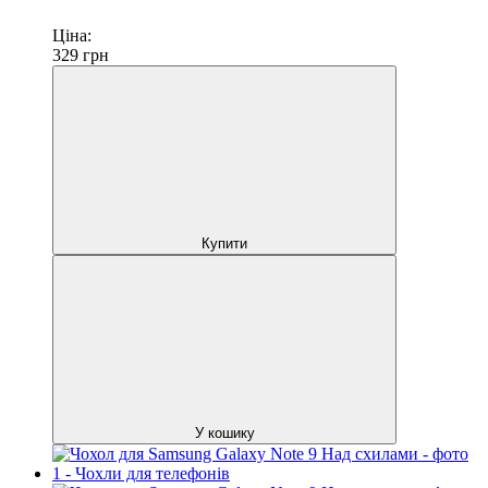
Ціна:
329
грн
Купити
У кошику