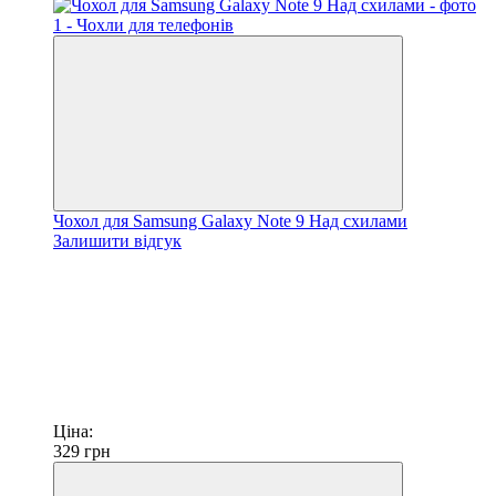
Чохол для Samsung Galaxy Note 9 Над схилами
Залишити відгук
Ціна:
329
грн