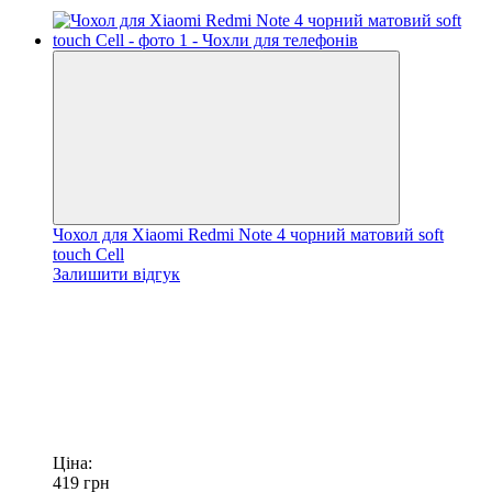
Чохол для Xiaomi Redmi Note 4 чорний матовий soft
touch Cell
Залишити відгук
Ціна:
419
грн