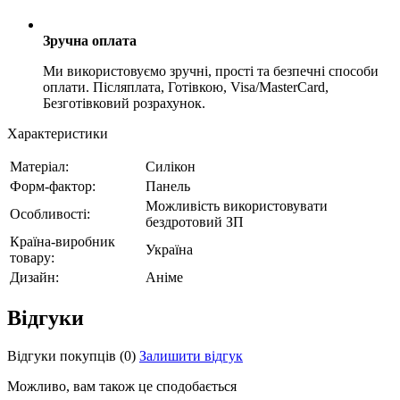
Зручна оплата
Ми використовуємо зручні, прості та безпечні способи
оплати. Післяплата, Готівкою, Visa/MasterCard,
Безготівковий розрахунок.
Характеристики
Матеріал:
Силікон
Форм-фактор:
Панель
Можливість використовувати
Особливості:
бездротовий ЗП
Країна-виробник
Україна
товару:
Дизайн:
Аніме
Відгуки
Відгуки покупців
(0)
Залишити відгук
Можливо, вам також це сподобається