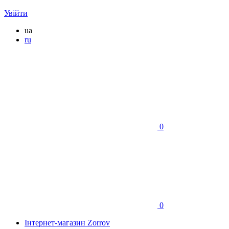
Увійти
ua
ru
0
0
Інтернет-магазин Zorrov