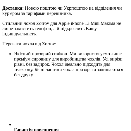
Доставка:
Новою поштою чи Укрпоштою на відділення чи
кур'єром за тарифами перевізника.
Стильний чохол Zorrov для Apple iPhone 13 Mini Макіма не
лише захистить телефон, а й підкреслить Вашу
індивідуальність.
Переваги чохла від Zorrov:
Якісний прозорий силікон. Ми використовуємо лише
преміум сировину для виробництва чохлів. Усі вирізи
рівні, без задирок. Чохол ідеально підходить для
телефону. Бічні частини чохла прозорі та залишаються
без друку.
Гарантія повернення