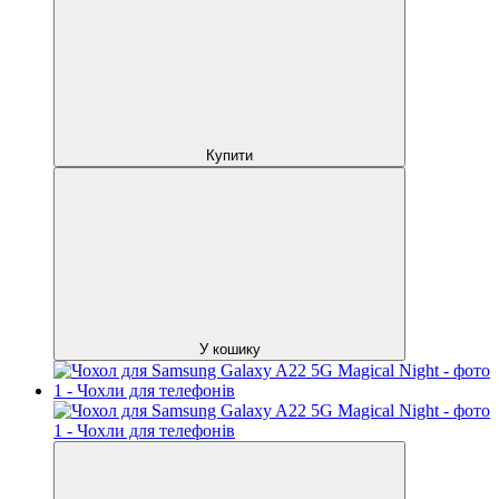
Купити
У кошику