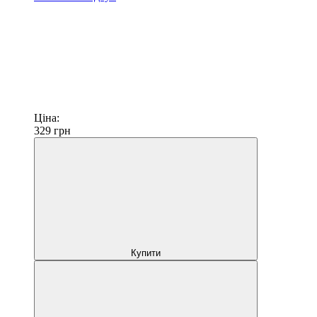
Ціна:
329
грн
Купити