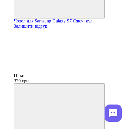
Чохол для Samsung Galaxy S7 Сяючі кулі
Залишити відгук
Ціна:
329
грн