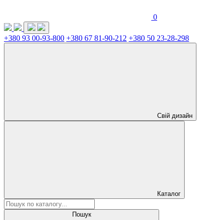
0
+380 93 00-93-800
+380 67 81-90-212
+380 50 23-28-298
Свій дизайн
Каталог
Пошук