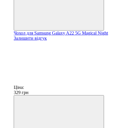
Чохол для Samsung Galaxy A22 5G Magical Night
Залишити відгук
Ціна:
329
грн