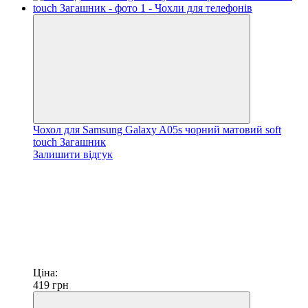
Чохол для Samsung Galaxy A05s чорний матовий soft
touch Загашник
Залишити відгук
Ціна:
419
грн