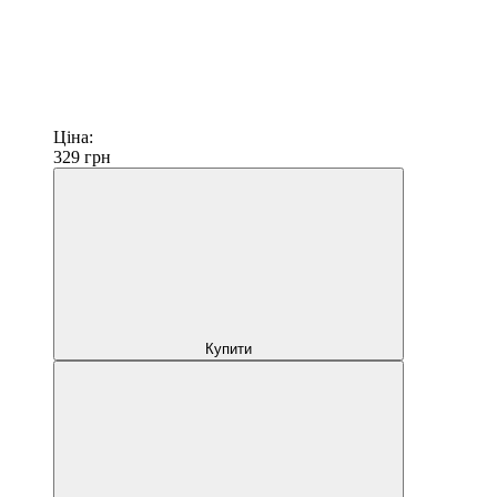
Ціна:
329
грн
Купити