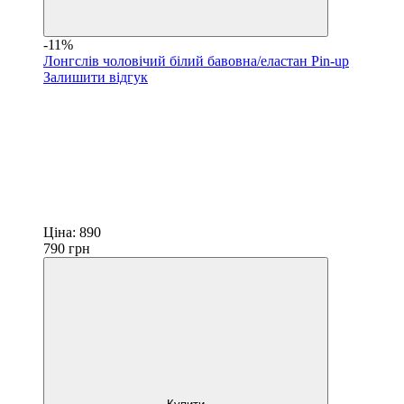
-11%
Лонгслів чоловічий білий бавовна/еластан Pin-up
Залишити відгук
Ціна:
890
790
грн