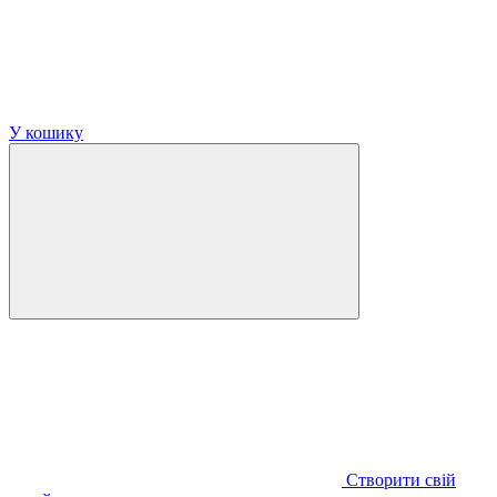
У кошику
Створити свій