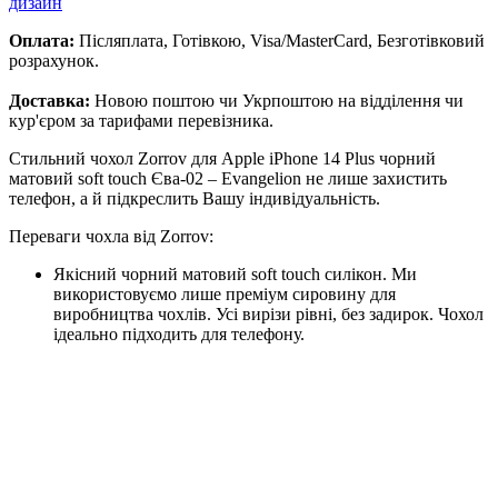
дизайн
Оплата:
Післяплата, Готівкою, Visa/MasterCard, Безготівковий
розрахунок.
Доставка:
Новою поштою чи Укрпоштою на відділення чи
кур'єром за тарифами перевізника.
Стильний чохол Zorrov для Apple iPhone 14 Plus чорний
матовий soft touch Єва-02 – Evangelion не лише захистить
телефон, а й підкреслить Вашу індивідуальність.
Переваги чохла від Zorrov:
Якісний чорний матовий soft touch силікон. Ми
використовуємо лише преміум сировину для
виробництва чохлів. Усі вирізи рівні, без задирок. Чохол
ідеально підходить для телефону.