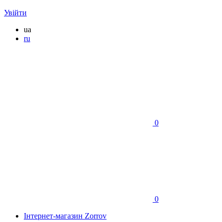
Увійти
ua
ru
0
0
Інтернет-магазин Zorrov