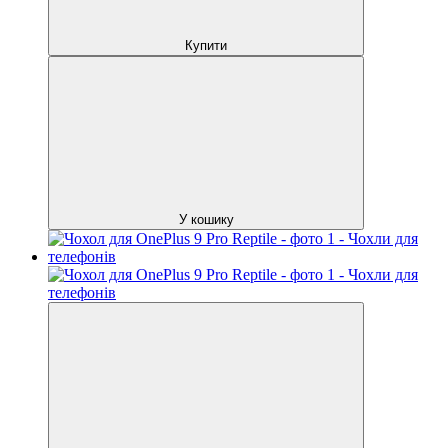
Купити
У кошику