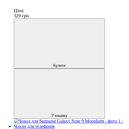
Ціна:
329
грн
Купити
У кошику