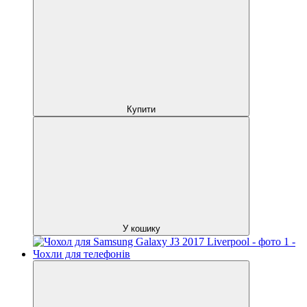
Купити
У кошику