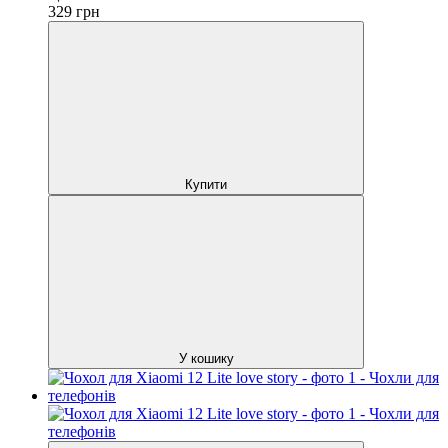
329
грн
Купити
У кошику