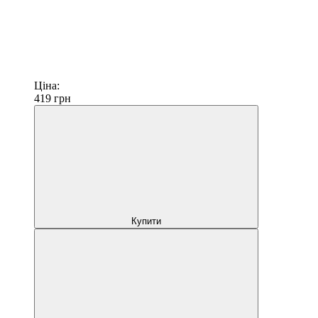
Ціна:
419
грн
Купити