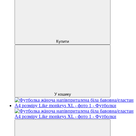
Купити
У кошику