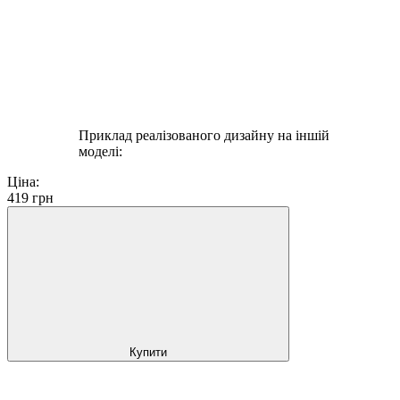
Приклад реалізованого дизайну на іншій
моделі:
Ціна:
419
грн
Купити