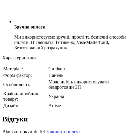
Зручна оплата
Ми використовуємо зручні, прості та безпечні способи
оплати. Післяплата, Готівкою, Visa/MasterCard,
Безготівковий розрахунок.
Характеристики
Матеріал:
Силікон
Форм-фактор:
Панель
Можливість використовувати
Особливості:
бездротовий ЗП
Країна-виробник
Україна
товару:
Дизайн:
Аніме
Відгуки
Відгуки покупців
(0)
Залишити відгук