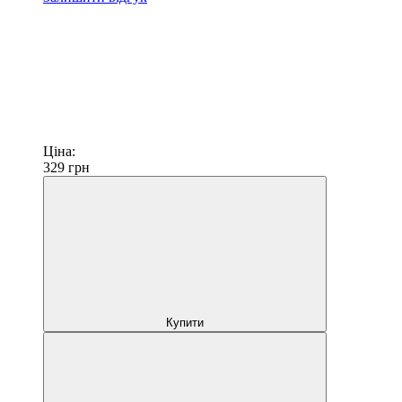
Ціна:
329
грн
Купити