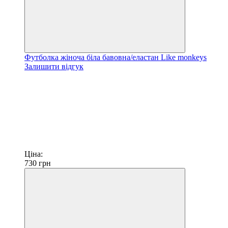
Футболка жіноча біла бавовна/еластан Like monkeys
Залишити відгук
Ціна:
730
грн