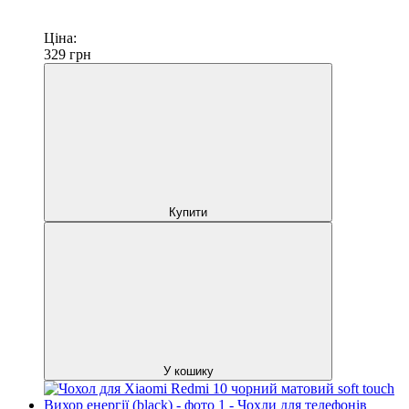
Ціна:
329
грн
Купити
У кошику