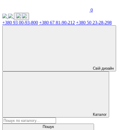
0
+380 93 00-93-800
+380 67 81-90-212
+380 50 23-28-298
Свій дизайн
Каталог
Пошук