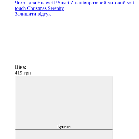
Чохол для Huawei P Smart Z напівпрозорий матовий soft
touch Christmas Serenity
Залишити відгук
Ціна:
419
грн
Купити