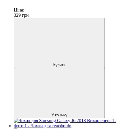
Ціна:
329
грн
Купити
У кошику