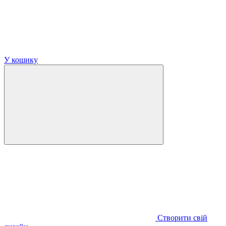
У кошику
Створити свій