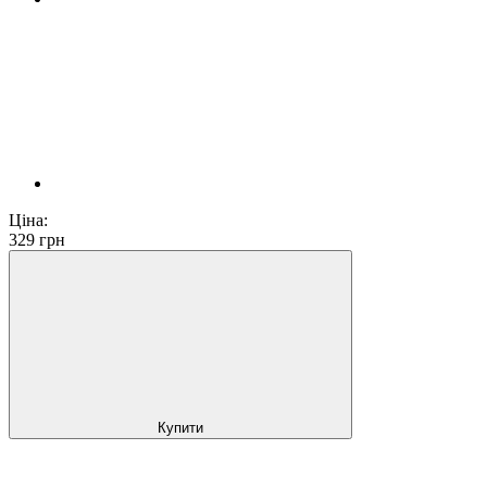
Ціна:
329
грн
Купити