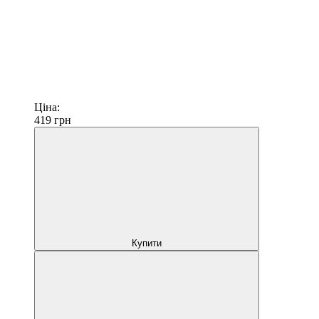
Ціна:
419
грн
Купити