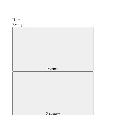
Ціна:
730
грн
Купити
У кошику