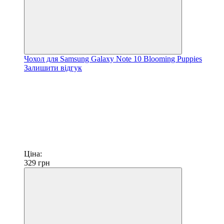
Чохол для Samsung Galaxy Note 10 Blooming Puppies
Залишити відгук
Ціна:
329
грн