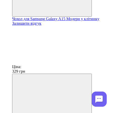
Чохол для Samsung Galaxy A15 Модерн у клітинку
Залишити відгук
Ціна:
329
грн