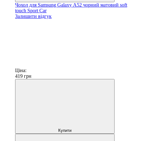
Чохол для Samsung Galaxy А52 чорний матовий soft
touch Sport Car
Залишити відгук
Ціна:
419
грн
Купити