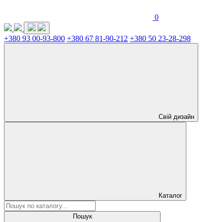
0
+380 93 00-93-800
+380 67 81-90-212
+380 50 23-28-298
Свій дизайн
Каталог
Пошук