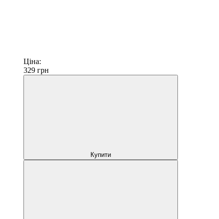
Ціна:
329
грн
Купити