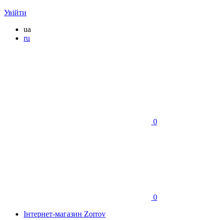
Увійти
ua
ru
0
0
Інтернет-магазин Zorrov