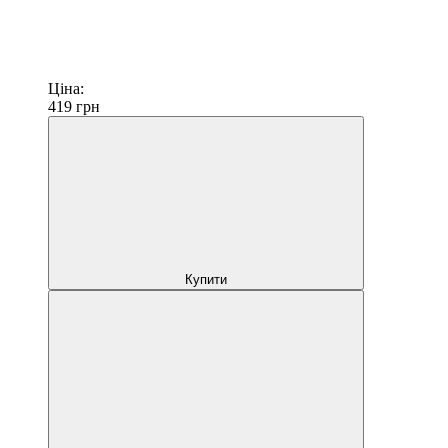
Ціна:
419
грн
Купити