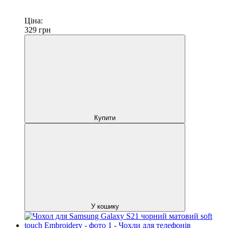
Ціна:
329
грн
Купити
У кошику