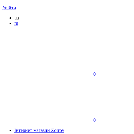
Увійти
ua
ru
0
0
Інтернет-магазин Zorrov