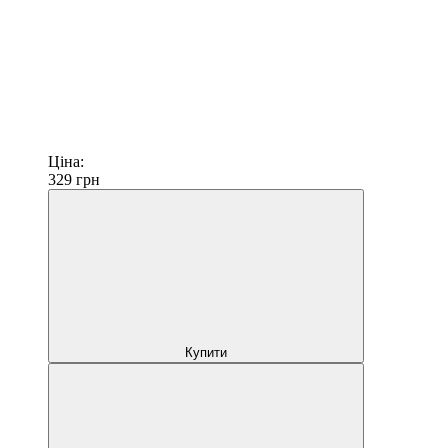
Ціна:
329
грн
Купити