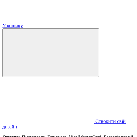
У кошику
Створити свій
дизайн