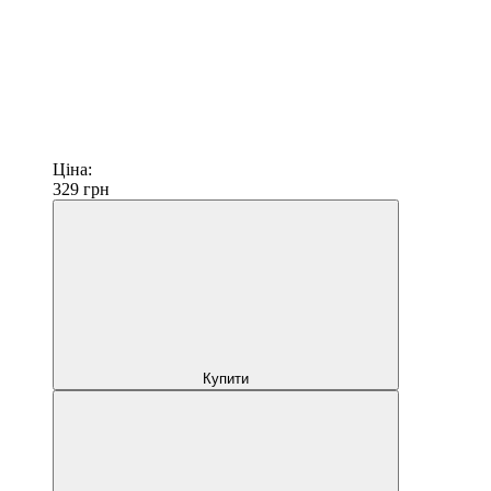
Ціна:
329
грн
Купити