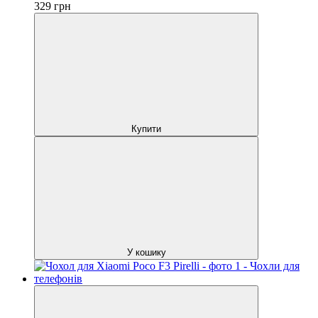
329
грн
Купити
У кошику