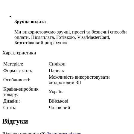
Зручна оплата
Ми використовуємо зручні, прості та безпечні способи
оплати. Післяплата, Готівкою, Visa/MasterCard,
Безготівковий розрахунок.
Характеристики
Матеріал:
Силікон
Форм-фактор:
Панель
Можливість використовувати
Особливості:
бездротовий ЗП
Країна-виробник
Україна
товару:
Дизайн:
Військові
Стать:
Чоловічий
Відгуки
Відгуки покупців
(0)
Залишити відгук