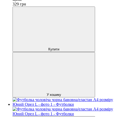
329
грн
Купити
У кошику