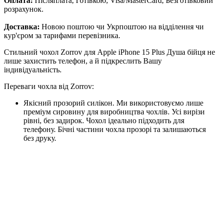
Оплата:
Післяплата, Готівкою, Visa/MasterCard, Безготівковий
розрахунок.
Доставка:
Новою поштою чи Укрпоштою на відділення чи
кур'єром за тарифами перевізника.
Стильний чохол Zorrov для Apple iPhone 15 Plus Душа бійця не
лише захистить телефон, а й підкреслить Вашу
індивідуальність.
Переваги чохла від Zorrov:
Якісний прозорий силікон. Ми використовуємо лише
преміум сировину для виробництва чохлів. Усі вирізи
рівні, без задирок. Чохол ідеально підходить для
телефону. Бічні частини чохла прозорі та залишаються
без друку.