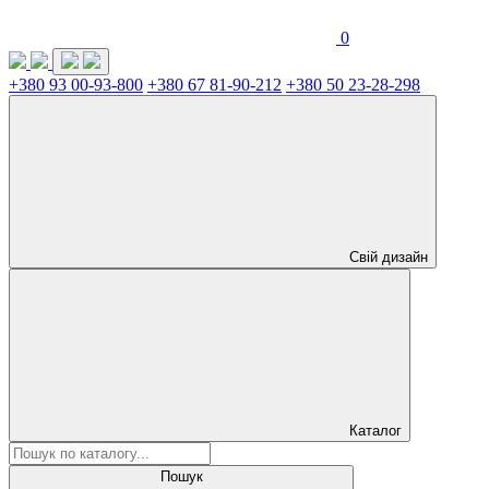
0
+380 93 00-93-800
+380 67 81-90-212
+380 50 23-28-298
Свій дизайн
Каталог
Пошук