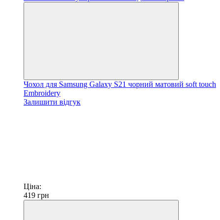
Чохол для Samsung Galaxy S21 чорний матовий soft touch
Embroidery
Залишити відгук
Ціна:
419
грн