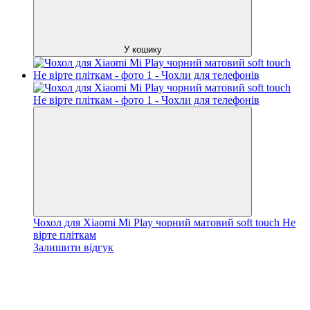
У кошику
Чохол для Xiaomi Mi Play чорний матовий soft touch Не
вірте пліткам
Залишити відгук