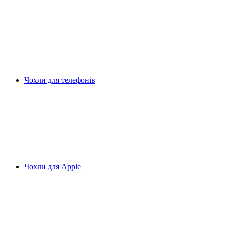
Чохли для телефонів
Чохли для Apple