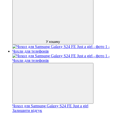
У кошику
Чохол для Samsung Galaxy S24 FE Just a girl
Залишити відгук