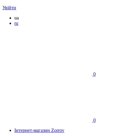
Увійти
ua
ru
0
0
Інтернет-магазин Zorrov