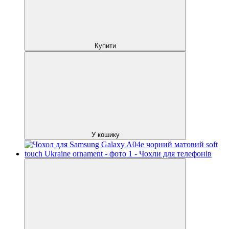
Купити
У кошику