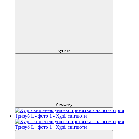
Купити
У кошику