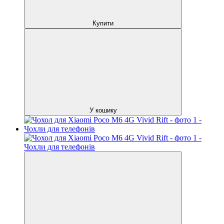
Купити
У кошику