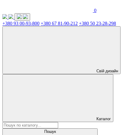
0
+380 93 00-93-800
+380 67 81-90-212
+380 50 23-28-298
Свій дизайн
Каталог
Пошук