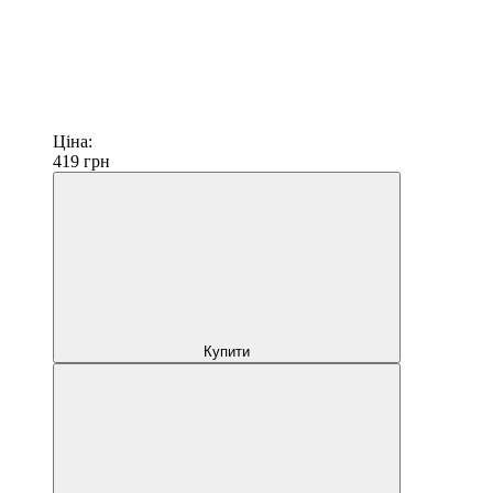
Ціна:
419
грн
Купити