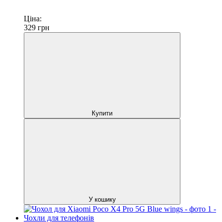
Ціна:
329
грн
Купити
У кошику