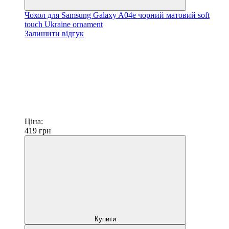
Чохол для Samsung Galaxy A04e чорний матовий soft
touch Ukraine ornament
Залишити відгук
Ціна:
419
грн
Купити