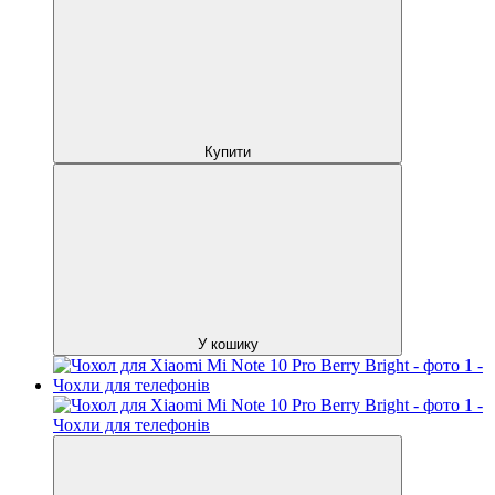
Купити
У кошику