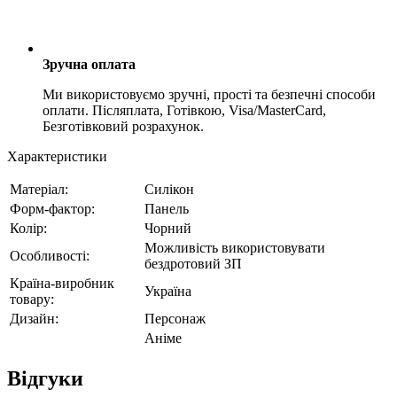
Зручна оплата
Ми використовуємо зручні, прості та безпечні способи
оплати. Післяплата, Готівкою, Visa/MasterCard,
Безготівковий розрахунок.
Характеристики
Матеріал:
Силікон
Форм-фактор:
Панель
Колір:
Чорний
Можливість використовувати
Особливості:
бездротовий ЗП
Країна-виробник
Україна
товару:
Дизайн:
Персонаж
Аніме
Відгуки