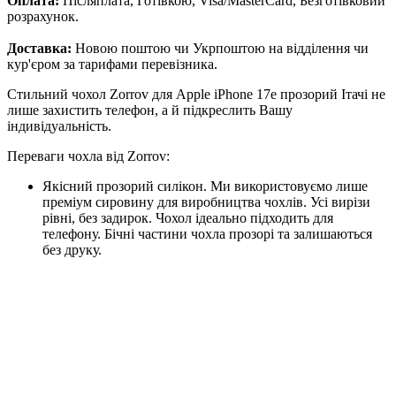
Оплата:
Післяплата, Готівкою, Visa/MasterCard, Безготівковий
розрахунок.
Доставка:
Новою поштою чи Укрпоштою на відділення чи
кур'єром за тарифами перевізника.
Стильний чохол Zorrov для Apple iPhone 17e прозорий Ітачі не
лише захистить телефон, а й підкреслить Вашу
індивідуальність.
Переваги чохла від Zorrov:
Якісний прозорий силікон. Ми використовуємо лише
преміум сировину для виробництва чохлів. Усі вирізи
рівні, без задирок. Чохол ідеально підходить для
телефону. Бічні частини чохла прозорі та залишаються
без друку.