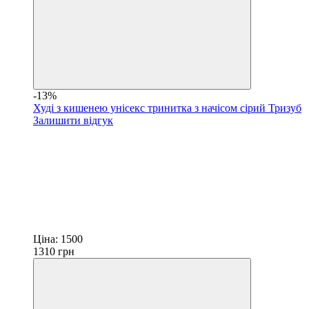
-13%
Худі з кишенею унісекс тринитка з начісом сірий Тризуб
Залишити відгук
Ціна:
1500
1310
грн