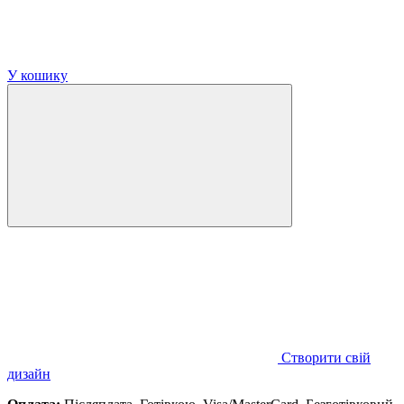
У кошику
Створити свій
дизайн