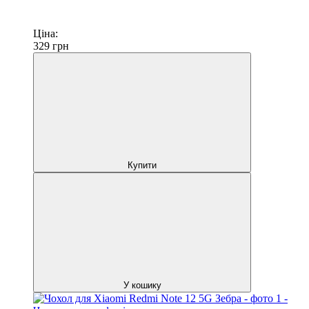
Ціна:
329
грн
Купити
У кошику