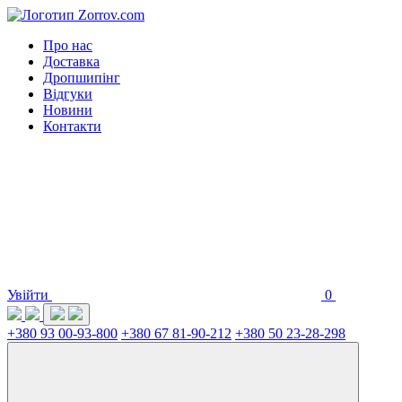
Про нас
Доставка
Дропшипінг
Відгуки
Новини
Контакти
Увійти
0
+380 93 00-93-800
+380 67 81-90-212
+380 50 23-28-298