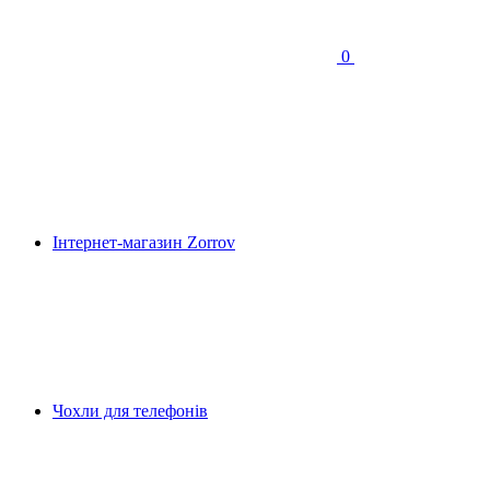
0
Інтернет-магазин Zorrov
Чохли для телефонів