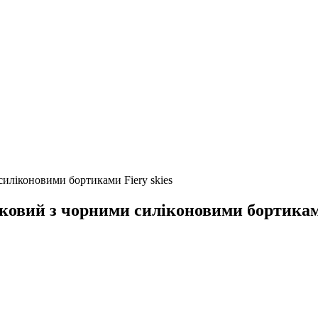
силіконовими бортиками Fiery skies
иковий з чорними силіконовими бортиками