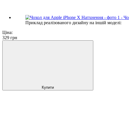
Приклад реалізованого дизайну на іншій моделі:
Ціна:
329
грн
Купити