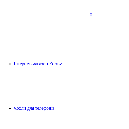
0
Інтернет-магазин Zorrov
Чохли для телефонів