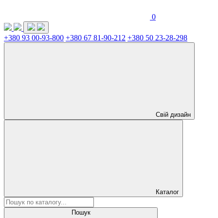
0
+380 93 00-93-800
+380 67 81-90-212
+380 50 23-28-298
Свій дизайн
Каталог
Пошук