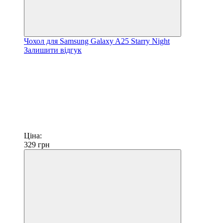
Чохол для Samsung Galaxy A25 Starry Night
Залишити відгук
Ціна:
329
грн