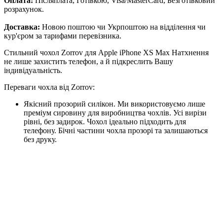
Оплата:
Післяплата, Готівкою, Visa/MasterCard, Безготівковий
розрахунок.
Доставка:
Новою поштою чи Укрпоштою на відділення чи
кур'єром за тарифами перевізника.
Стильний чохол Zorrov для Apple iPhone XS Max Натхнення
не лише захистить телефон, а й підкреслить Вашу
індивідуальність.
Переваги чохла від Zorrov:
Якісний прозорий силікон. Ми використовуємо лише
преміум сировину для виробництва чохлів. Усі вирізи
рівні, без задирок. Чохол ідеально підходить для
телефону. Бічні частини чохла прозорі та залишаються
без друку.