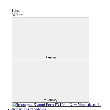
Ціна:
329
грн
Купити
У кошику