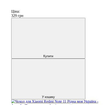
Ціна:
329
грн
Купити
У кошику