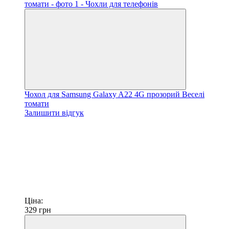
Чохол для Samsung Galaxy A22 4G прозорий Веселі
томати
Залишити відгук
Ціна:
329
грн