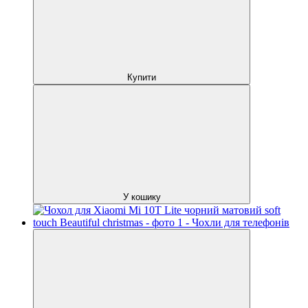
Купити
У кошику