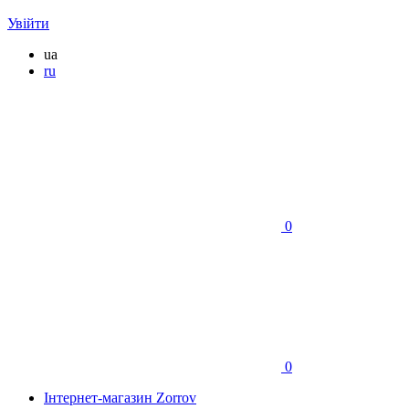
Увійти
ua
ru
0
0
Інтернет-магазин Zorrov