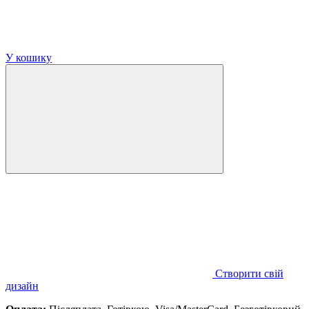
У кошику
Створити свій
дизайн