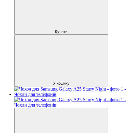
Купити
У кошику