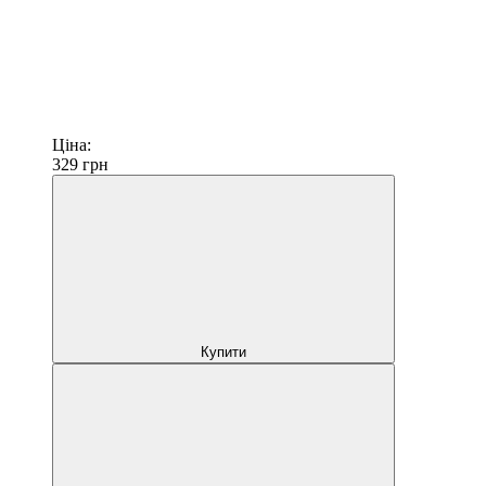
Ціна:
329
грн
Купити