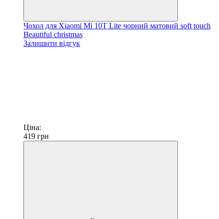
Чохол для Xiaomi Mi 10T Lite чорний матовий soft touch
Beautiful christmas
Залишити відгук
Ціна:
419
грн