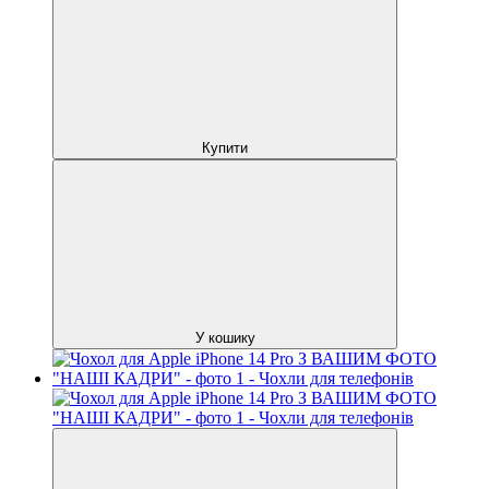
Купити
У кошику