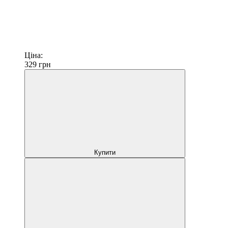
Ціна:
329
грн
Купити