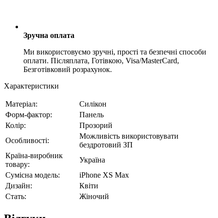
Зручна оплата
Ми використовуємо зручні, прості та безпечні способи
оплати. Післяплата, Готівкою, Visa/MasterCard,
Безготівковий розрахунок.
Характеристики
Матеріал:
Силікон
Форм-фактор:
Панель
Колір:
Прозорий
Можливість використовувати
Особливості:
бездротовий ЗП
Країна-виробник
Україна
товару:
Сумісна модель:
iPhone XS Max
Дизайн:
Квіти
Стать:
Жіночий