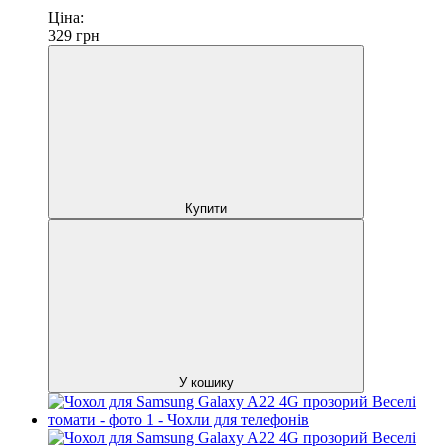
Ціна:
329
грн
Купити
У кошику