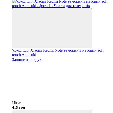
Чохол для Xiaomi Redmi Note 9s чорний матовий soft
touch Akatsuki
Залишити відгук
Ціна:
419
грн