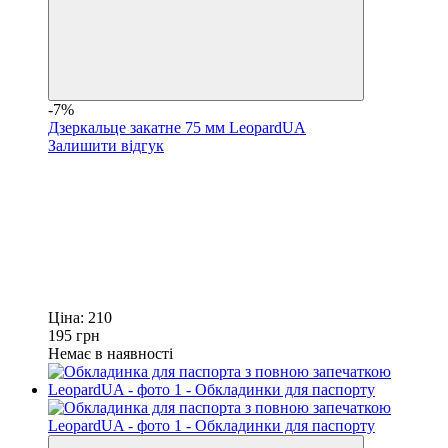
-7%
Дзеркальце закатне 75 мм LeopardUA
Залишити відгук
Ціна:
210
195
грн
Немає в наявності