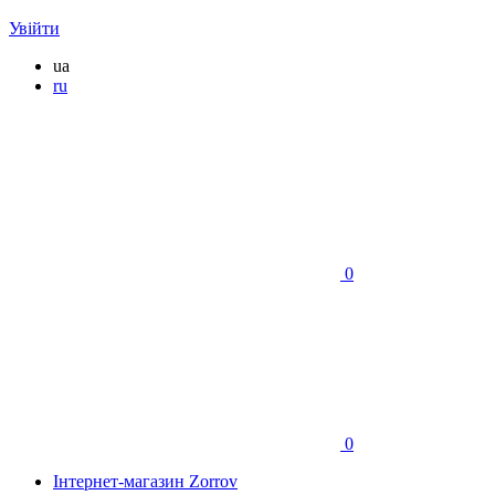
Увійти
ua
ru
0
0
Інтернет-магазин Zorrov