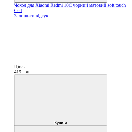
Чохол для Xiaomi Redmi 10C чорний матовий soft touch
Cell
Залишити відгук
Ціна:
419
грн
Купити