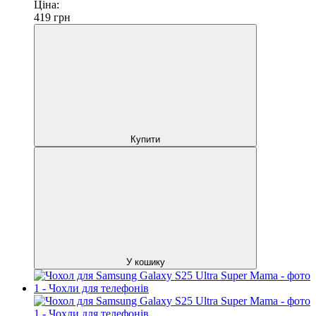
Ціна:
419
грн
Купити
У кошику