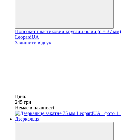
Попсокет пластиковий круглий білий (d = 37 мм)
LeopardUA
Залишити відгук
Ціна:
245
грн
Немає в наявності