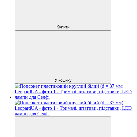
Купити
У кошику