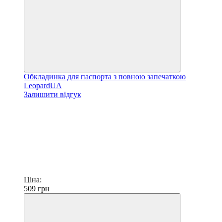
Обкладинка для паспорта з повною запечаткою
LeopardUA
Залишити відгук
Ціна:
509
грн