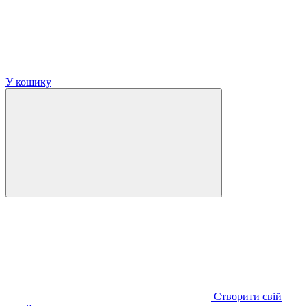
У кошику
Створити свій