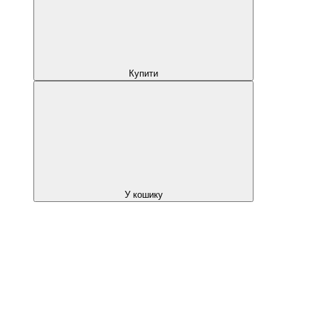
Купити
У кошику