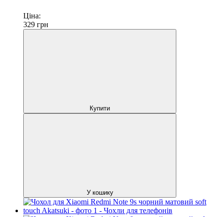
Ціна:
329
грн
Купити
У кошику