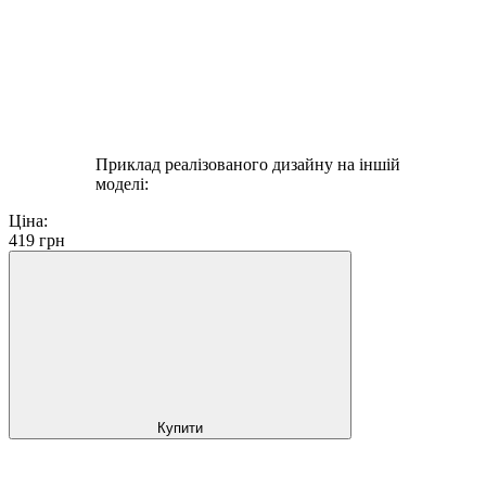
Приклад реалізованого дизайну на іншій
моделі:
Ціна:
419
грн
Купити