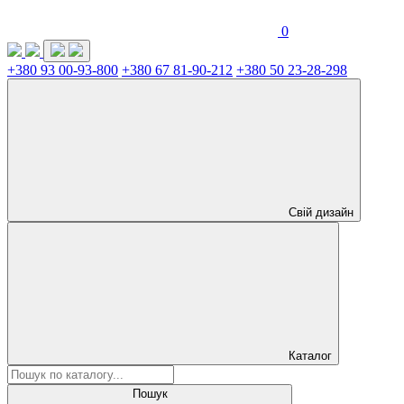
0
+380 93 00-93-800
+380 67 81-90-212
+380 50 23-28-298
Свій дизайн
Каталог
Пошук