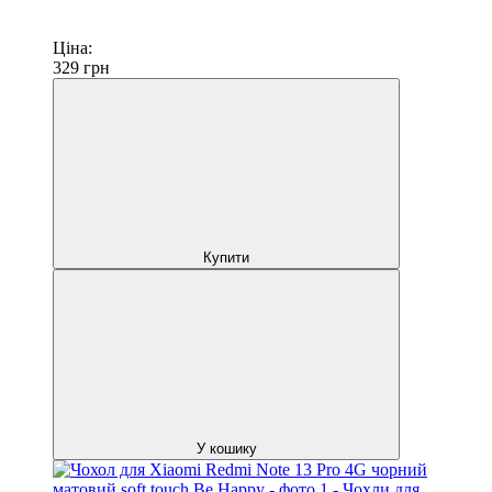
Ціна:
329
грн
Купити
У кошику