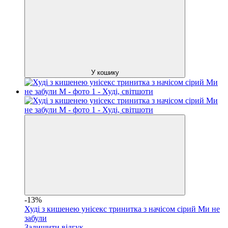
У кошику
-13%
Худі з кишенею унісекс тринитка з начісом сірий Ми не
забули
Залишити відгук