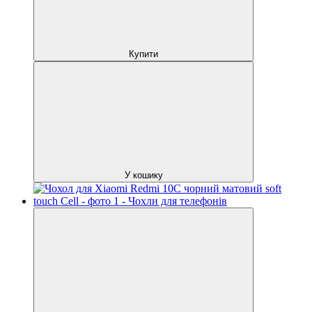
Купити
У кошику