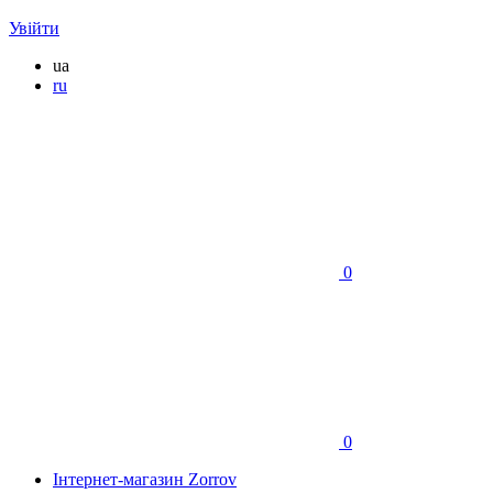
Увійти
ua
ru
0
0
Інтернет-магазин Zorrov