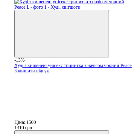
-13%
Худі з кишенею унісекс тринитка з начісом чорний Peace
Залишити відгук
Ціна:
1500
1310
грн