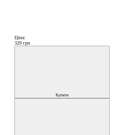
Ціна:
329
грн
Купити