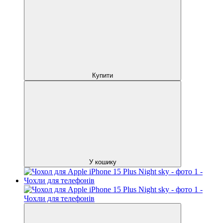
Купити
У кошику