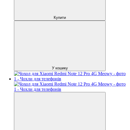
Купити
У кошику