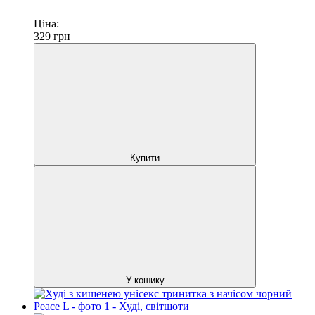
Ціна:
329
грн
Купити
У кошику