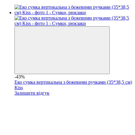
-43%
Еко сумка вертикальна з бежевими ручками (35*38,5 см)
Kiss
Залишити відгук