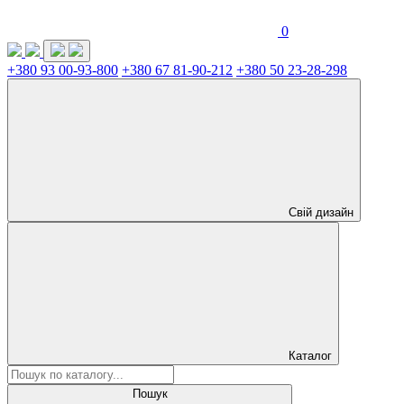
0
+380 93 00-93-800
+380 67 81-90-212
+380 50 23-28-298
Свій дизайн
Каталог
Пошук