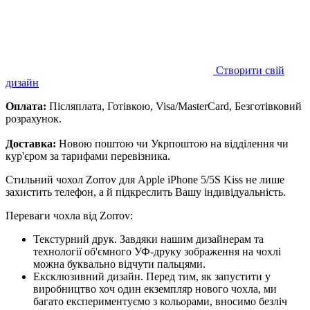
Створити свій
дизайн
Оплата:
Післяплата, Готівкою, Visa/MasterCard, Безготівковий
розрахунок.
Доставка:
Новою поштою чи Укрпоштою на відділення чи
кур'єром за тарифами перевізника.
Стильний чохол Zorrov для Apple iPhone 5/5S Kiss не лише
захистить телефон, а й підкреслить Вашу індивідуальність.
Переваги чохла від Zorrov:
Текстурний друк. Завдяки нашим дизайнерам та
технології об'ємного УФ-друку зображення на чохлі
можна буквально відчути пальцями.
Ексклюзивний дизайн. Перед тим, як запустити у
виробництво хоч один екземпляр нового чохла, ми
багато експериментуємо з кольорами, вносимо безліч