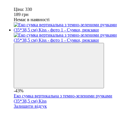
Ціна:
330
189
грн
Немає в наявності
-43%
Еко сумка вертикальна з темно-зеленими ручками
(35*38,5 см) Kiss
Залишити відгук