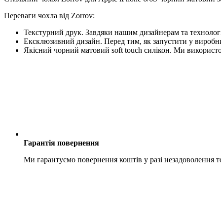
Переваги чохла від Zorrov:
Текстурний друк. Завдяки нашим дизайнерам та технологі
Ексклюзивний дизайн. Перед тим, як запустити у виробни
Якісний чорний матовий soft touch силікон. Ми використо
Гарантія повернення
Ми гарантуємо повернення коштів у разі незадоволення 