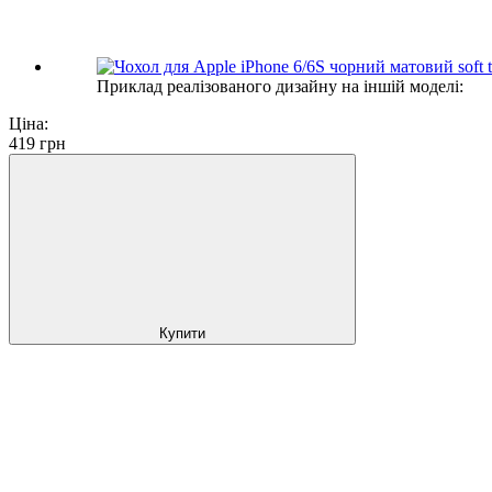
Приклад реалізованого дизайну на іншій моделі:
Ціна:
419
грн
Купити