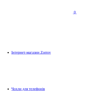
0
Інтернет-магазин Zorrov
Чохли для телефонів