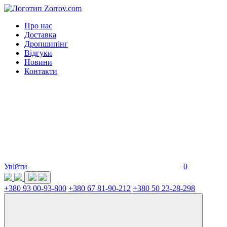
Про нас
Доставка
Дропшипінг
Відгуки
Новини
Контакти
Увійти
0
+380 93 00-93-800
+380 67 81-90-212
+380 50 23-28-298