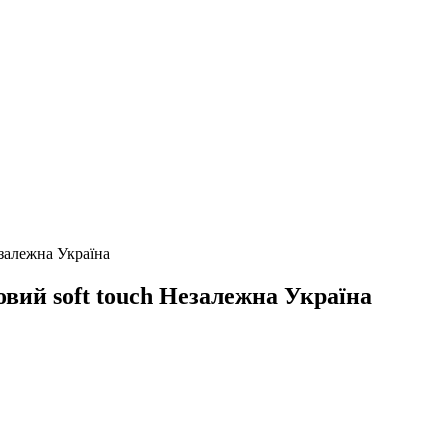
езалежна Україна
овий soft touch Незалежна Україна