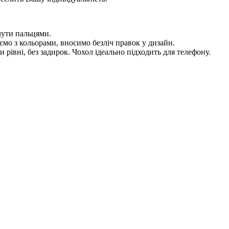
чути пальцями.
мо з кольорами, вносимо безліч правок у дизайн.
рівні, без задирок. Чохол ідеально підходить для телефону.