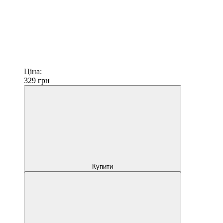
Ціна:
329
грн
Купити