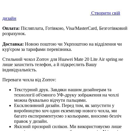
Створити свій
дизайн
Оплата:
Післяплата, Готівкою, Visa/MasterCard, Безготівковий
розрахунок.
Доставка:
Новою поштою чи Укрпоштою на відділення чи
кур'єром за тарифами перевізника.
Стильний чохол Zorrov для Huawei Mate 20 Lite Air spring не
лише захистить телефон, а й підкреслить Вашу
індивідуальність.
Переваги чохла від Zorrov:
Текстурний друк. Завдяки нашим дизайнерам та
технології об'ємного УФ-друку зображення на чохлі
можна буквально відчути пальцями.
Ексклюзивний дизайн. Перед тим, як запустити у
виробництво хоч один екземпляр нового чохла, ми
багато експериментуємо з кольорами, вносимо безліч
правок у дизайн.
Якісний прозорий силікон. Ми використовуємо лише