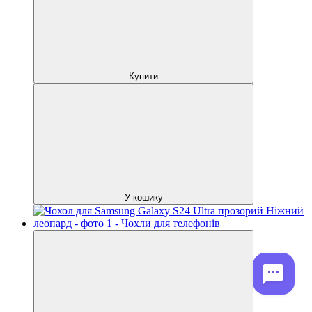
Купити
У кошику