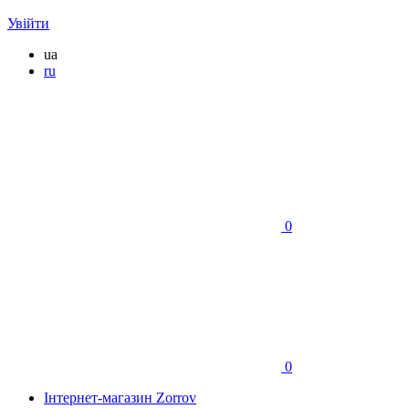
Увійти
ua
ru
0
0
Інтернет-магазин Zorrov