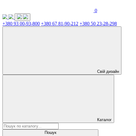
0
+380 93 00-93-800
+380 67 81-90-212
+380 50 23-28-298
Свій дизайн
Каталог
Пошук