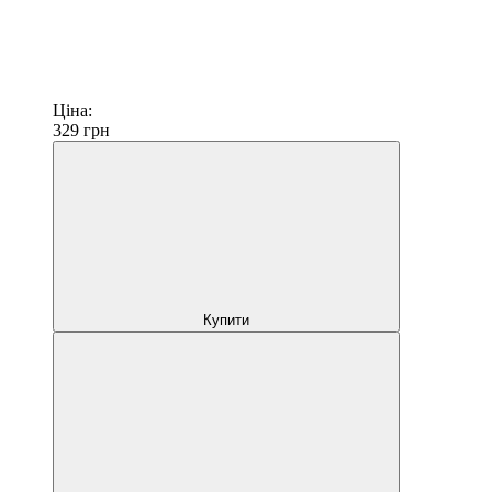
Ціна:
329
грн
Купити