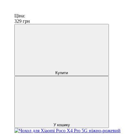
Ціна:
329
грн
Купити
У кошику