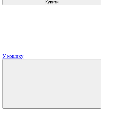
Купити
У кошику