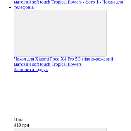
Чохол для Xiaomi Poco X4 Pro 5G ніжно-рожевий
матовий soft touch Tropical flowers
Залишити відгук
Ціна:
419
грн