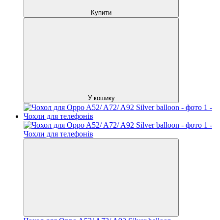
Купити
У кошику