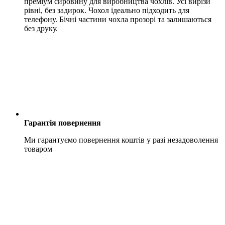
преміум сировину для виробництва чохлів. Усі вирізи
рівні, без задирок. Чохол ідеально підходить для
телефону. Бічні частини чохла прозорі та залишаються
без друку.
Гарантія повернення
Ми гарантуємо повернення коштів у разі незадоволення
товаром