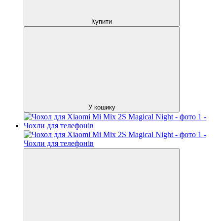
Купити
У кошику