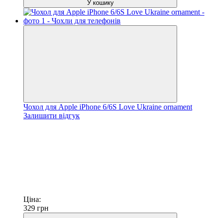
У кошику
Чохол для Apple iPhone 6/6S Love Ukraine ornament
Залишити відгук
Ціна:
329
грн