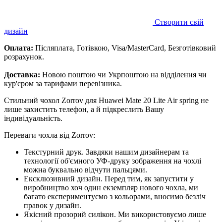
Створити свій
дизайн
Оплата:
Післяплата, Готівкою, Visa/MasterCard, Безготівковий
розрахунок.
Доставка:
Новою поштою чи Укрпоштою на відділення чи
кур'єром за тарифами перевізника.
Стильний чохол Zorrov для Huawei Mate 20 Lite Air spring не
лише захистить телефон, а й підкреслить Вашу
індивідуальність.
Переваги чохла від Zorrov:
Текстурний друк. Завдяки нашим дизайнерам та
технології об'ємного УФ-друку зображення на чохлі
можна буквально відчути пальцями.
Ексклюзивний дизайн. Перед тим, як запустити у
виробництво хоч один екземпляр нового чохла, ми
багато експериментуємо з кольорами, вносимо безліч
правок у дизайн.
Якісний прозорий силікон. Ми використовуємо лише