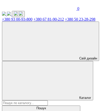
0
+380 93 00-93-800
+380 67 81-90-212
+380 50 23-28-298
Свій дизайн
Каталог
Пошук