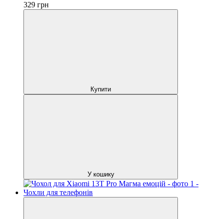
329
грн
Купити
У кошику