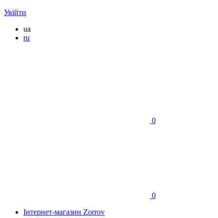
Увійти
ua
ru
0
0
Інтернет-магазин Zorrov