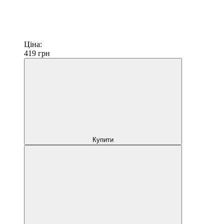
Ціна:
419
грн
Купити