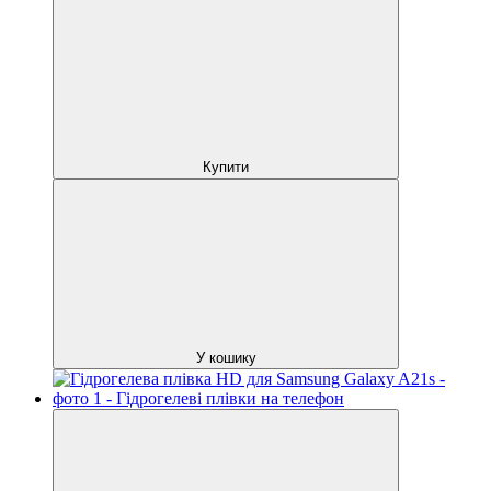
Купити
У кошику