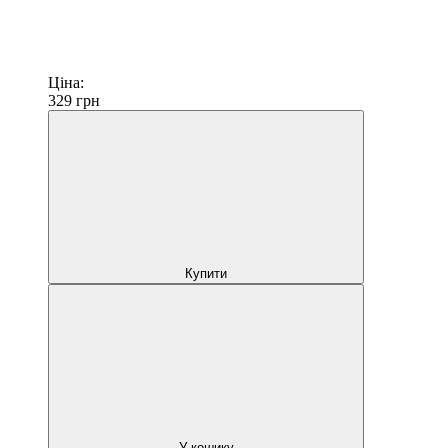
Ціна:
329
грн
Купити
У кошику