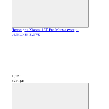
Чохол для Xiaomi 13T Pro Магма емоцій
Залишити відгук
Ціна:
329
грн