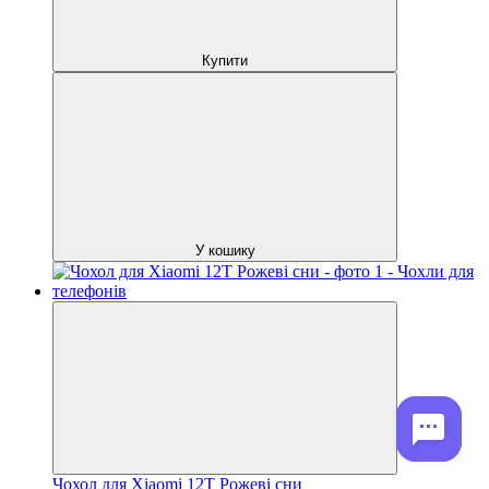
Купити
У кошику
Чохол для Xiaomi 12T Рожеві сни