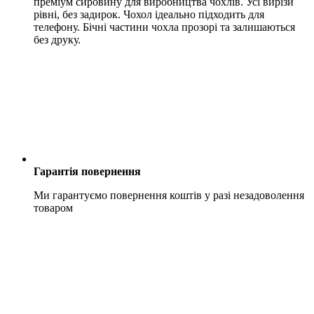
преміум сировину для виробництва чохлів. Усі вирізи
рівні, без задирок. Чохол ідеально підходить для
телефону. Бічні частини чохла прозорі та залишаються
без друку.
Гарантія повернення
Ми гарантуємо повернення коштів у разі незадоволення
товаром