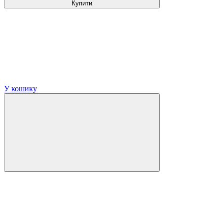
Купити
У кошику