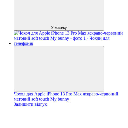
У кошику
Чохол для Apple iPhone 13 Pro Max яскраво-червоний
матовий soft touch My bunny
Залишити відгук