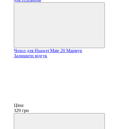
Чохол для Huawei Mate 20 Мармур
Залишити відгук
Ціна:
329
грн