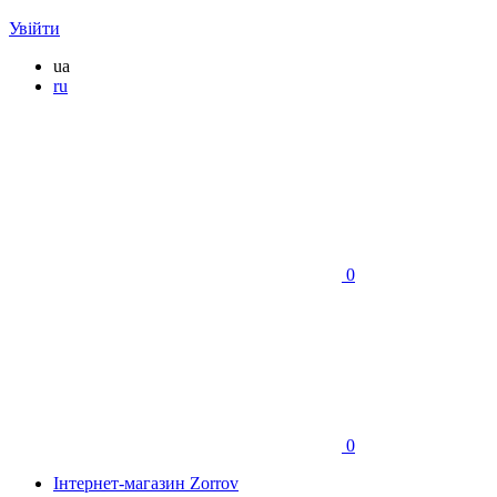
Увійти
ua
ru
0
0
Інтернет-магазин Zorrov