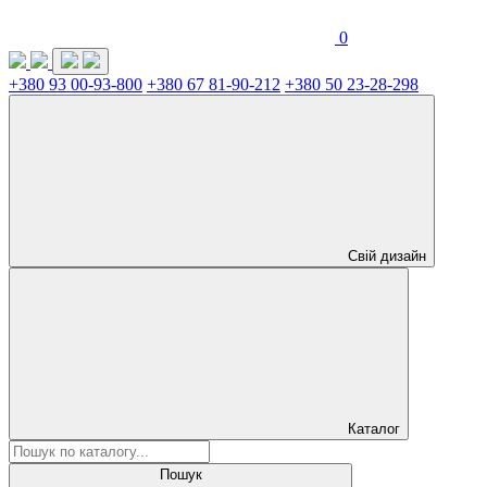
0
+380 93 00-93-800
+380 67 81-90-212
+380 50 23-28-298
Свій дизайн
Каталог
Пошук