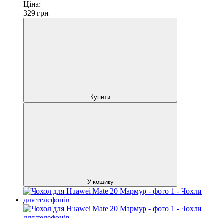
Ціна:
329
грн
Купити
У кошику