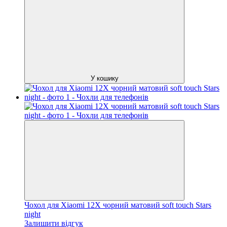
У кошику
Чохол для Xiaomi 12X чорний матовий soft touch Stars
night
Залишити відгук