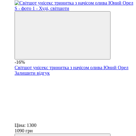
-16%
Світшот унісекс тринитка з начісом олива Юний Орел
Залишити відгук
Ціна:
1300
1090
грн