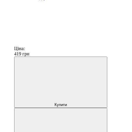
Ціна:
419
грн
Купити