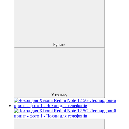
Купити
У кошику