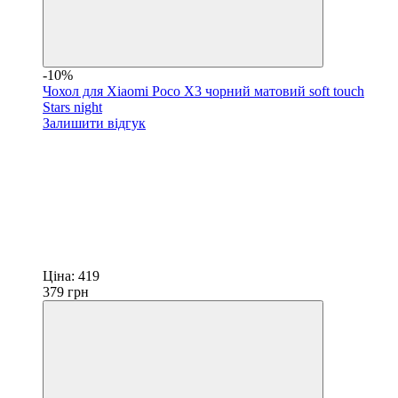
-10%
Чохол для Xiaomi Poco X3 чорний матовий soft touch
Stars night
Залишити відгук
Ціна:
419
379
грн