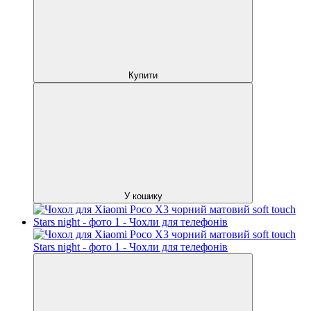
Купити
У кошику