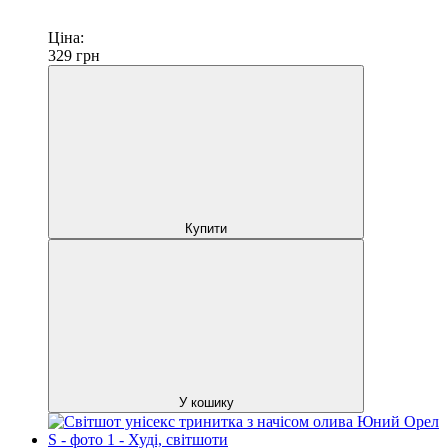
Ціна:
329
грн
Купити
У кошику