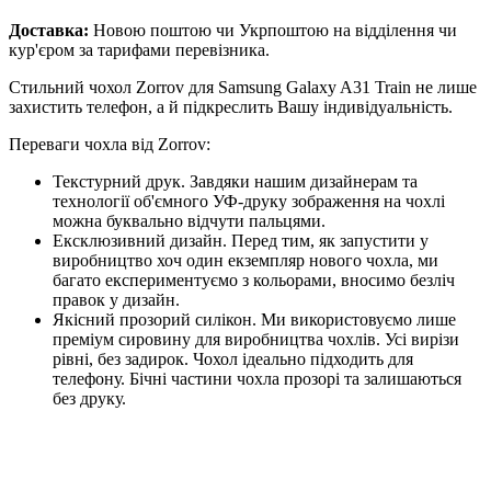
Доставка:
Новою поштою чи Укрпоштою на відділення чи
кур'єром за тарифами перевізника.
Стильний чохол Zorrov для Samsung Galaxy A31 Train не лише
захистить телефон, а й підкреслить Вашу індивідуальність.
Переваги чохла від Zorrov:
Текстурний друк. Завдяки нашим дизайнерам та
технології об'ємного УФ-друку зображення на чохлі
можна буквально відчути пальцями.
Ексклюзивний дизайн. Перед тим, як запустити у
виробництво хоч один екземпляр нового чохла, ми
багато експериментуємо з кольорами, вносимо безліч
правок у дизайн.
Якісний прозорий силікон. Ми використовуємо лише
преміум сировину для виробництва чохлів. Усі вирізи
рівні, без задирок. Чохол ідеально підходить для
телефону. Бічні частини чохла прозорі та залишаються
без друку.