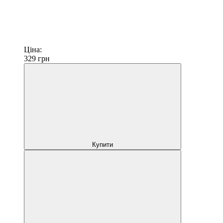
Ціна:
329
грн
Купити