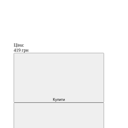
Ціна:
419
грн
Купити