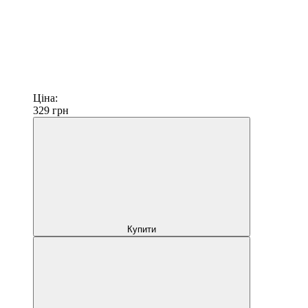
Ціна:
329
грн
Купити