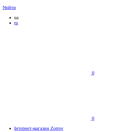
Увійти
ua
ru
0
0
Інтернет-магазин Zorrov