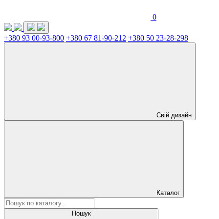
0
+380 93 00-93-800
+380 67 81-90-212
+380 50 23-28-298
Свій дизайн
Каталог
Пошук