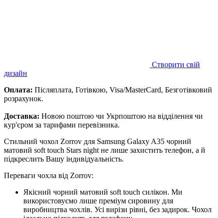
Створити свій
дизайн
Оплата:
Післяплата, Готівкою, Visa/MasterCard, Безготівковий
розрахунок.
Доставка:
Новою поштою чи Укрпоштою на відділення чи
кур'єром за тарифами перевізника.
Стильний чохол Zorrov для Samsung Galaxy A35 чорний
матовий soft touch Stars night не лише захистить телефон, а й
підкреслить Вашу індивідуальність.
Переваги чохла від Zorrov:
Якісний чорний матовий soft touch силікон. Ми
використовуємо лише преміум сировину для
виробництва чохлів. Усі вирізи рівні, без задирок. Чохол