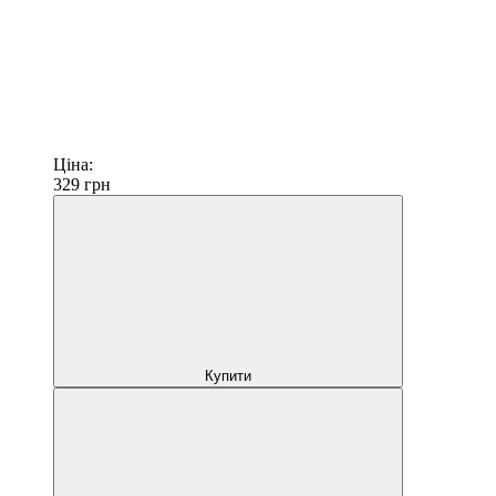
Ціна:
329
грн
Купити