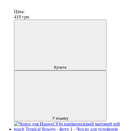
Ціна:
419
грн
Купити
У кошику