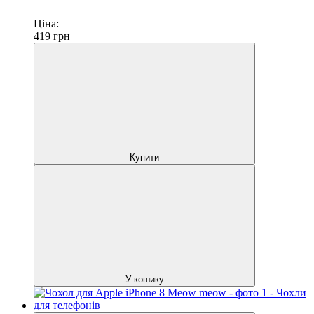
Ціна:
419
грн
Купити
У кошику