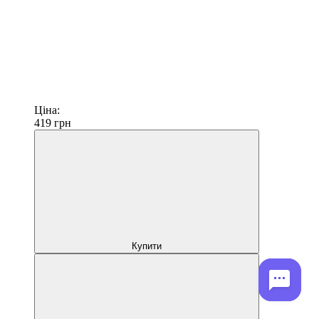
Ціна:
419
грн
Купити