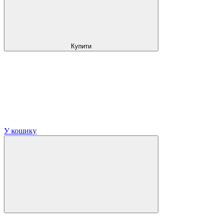
Купити
У кошику