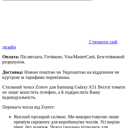
Створити свій
дизайн
Оплата:
Післяплата, Готівкою, Visa/MasterCard, Безготівковий
розрахунок.
Доставка:
Новою поштою чи Укрпоштою на відділення чи
кур'єром за тарифами перевізника.
Стильний чохол Zorrov для Samsung Galaxy A51 Веселі томати
не лише захистить телефон, а й підкреслить Вашу
індивідуальність.
Переваги чохла від Zorrov:
Якісний прозорий силікон. Ми використовуємо лише
преміум сировину для виробництва чохлів. Усі вирізи
рівні, без задирок. Чохол ідеально підходить для