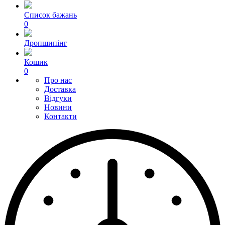
Список бажань
0
Дропшипінг
Кошик
0
Про нас
Доставка
Відгуки
Новини
Контакти