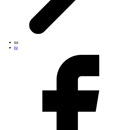
ua
ru