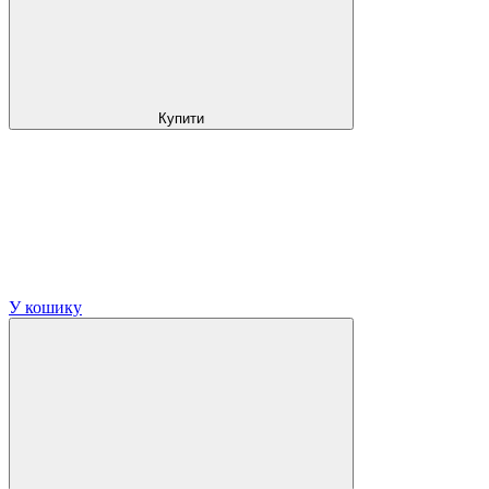
Купити
У кошику