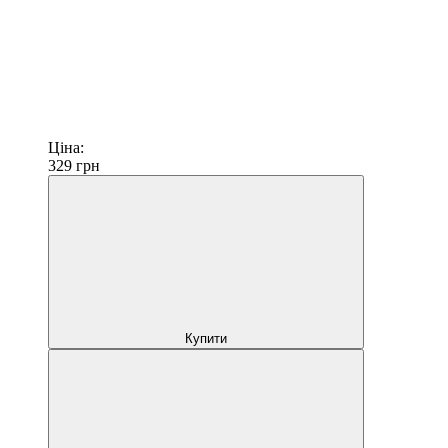
Ціна:
329
грн
Купити