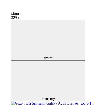
Ціна:
329
грн
Купити
У кошику