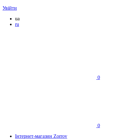
Увійти
ua
ru
0
0
Інтернет-магазин Zorrov