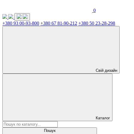
0
+380 93 00-93-800
+380 67 81-90-212
+380 50 23-28-298
Свій дизайн
Каталог
Пошук