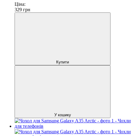
Ціна:
329
грн
Купити
У кошику