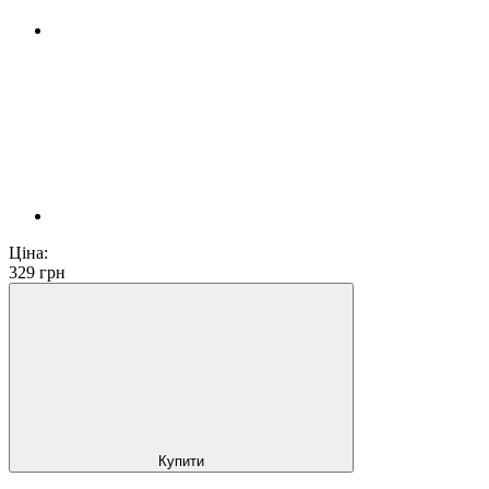
Ціна:
329
грн
Купити