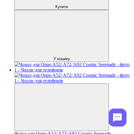
Купити
У кошику
Чохол для Oppo A52/ A72/ A92 Cosmic Serenade