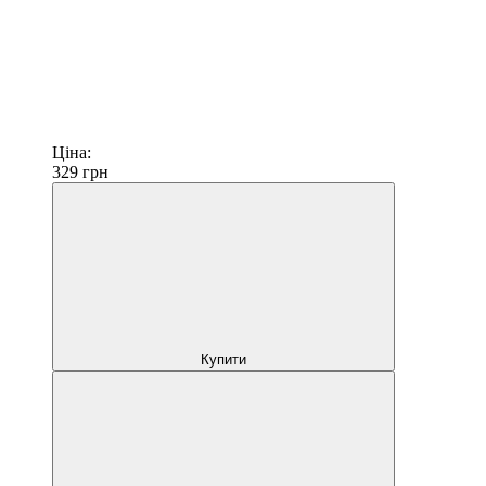
Ціна:
329
грн
Купити