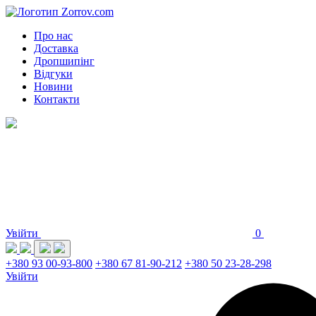
Про нас
Доставка
Дропшипінг
Відгуки
Новини
Контакти
Увійти
0
+380 93 00-93-800
+380 67 81-90-212
+380 50 23-28-298
Увійти