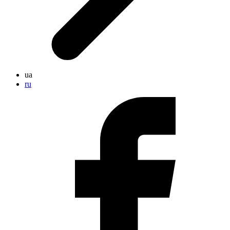
ua
ru