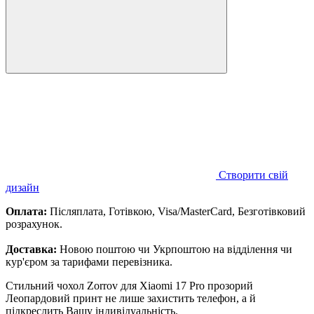
Створити свій
дизайн
Оплата:
Післяплата, Готівкою, Visa/MasterCard, Безготівковий
розрахунок.
Доставка:
Новою поштою чи Укрпоштою на відділення чи
кур'єром за тарифами перевізника.
Стильний чохол Zorrov для Xiaomi 17 Pro прозорий
Леопардовий принт не лише захистить телефон, а й
підкреслить Вашу індивідуальність.