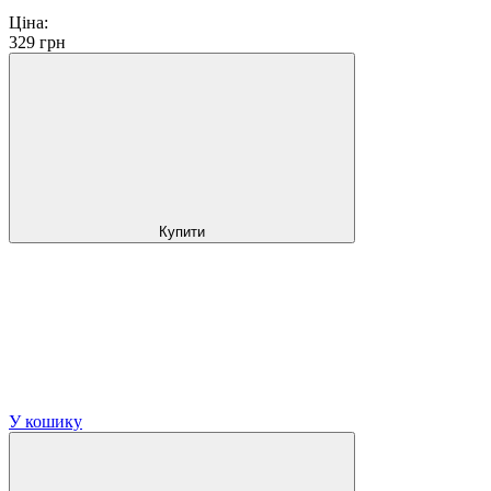
Ціна:
329
грн
Купити
У кошику