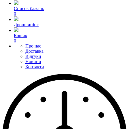
Список бажань
0
Дропшипінг
Кошик
0
Про нас
Доставка
Відгуки
Новини
Контакти