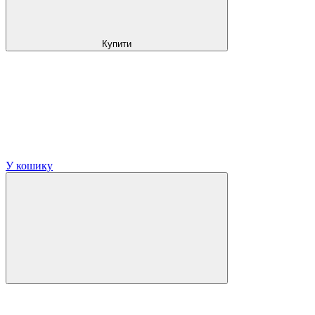
Купити
У кошику