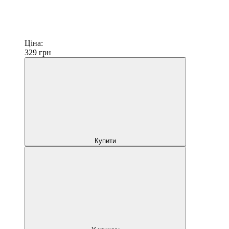
Ціна:
329
грн
Купити