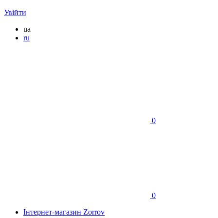
Увійти
ua
ru
0
0
Інтернет-магазин Zorrov