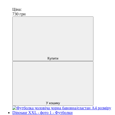
Ціна:
730
грн
Купити
У кошику