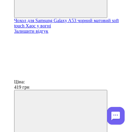
Чохол для Samsung Galaxy A53 чорний матовий soft
touch Хаос у вогні
Залишити відгук
Ціна:
419
грн