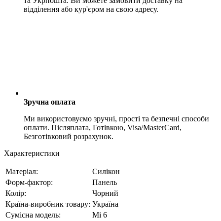
та Укрпошта. Ви можете замовити доставку на
відділення або кур'єром на свою адресу.
Зручна оплата
Ми використовуємо зручні, прості та безпечні способи
оплати. Післяплата, Готівкою, Visa/MasterCard,
Безготівковий розрахунок.
Характеристики
Матеріал:
Силікон
Форм-фактор:
Панель
Колір:
Чорний
Країна-виробник товару:
Україна
Сумісна модель:
Mi 6