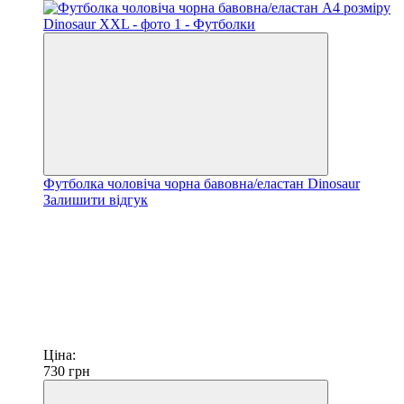
Футболка чоловіча чорна бавовна/еластан Dinosaur
Залишити відгук
Ціна:
730
грн