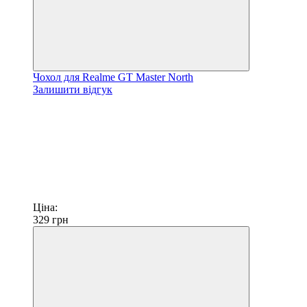
Чохол для Realme GT Master North
Залишити відгук
Ціна:
329
грн