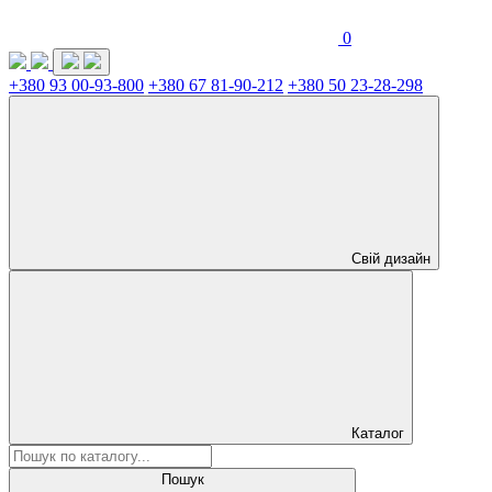
0
+380 93 00-93-800
+380 67 81-90-212
+380 50 23-28-298
Свій дизайн
Каталог
Пошук