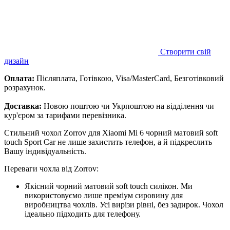
Створити свій
дизайн
Оплата:
Післяплата, Готівкою, Visa/MasterCard, Безготівковий
розрахунок.
Доставка:
Новою поштою чи Укрпоштою на відділення чи
кур'єром за тарифами перевізника.
Стильний чохол Zorrov для Xiaomi Mi 6 чорний матовий soft
touch Sport Car не лише захистить телефон, а й підкреслить
Вашу індивідуальність.
Переваги чохла від Zorrov:
Якісний чорний матовий soft touch силікон. Ми
використовуємо лише преміум сировину для
виробництва чохлів. Усі вирізи рівні, без задирок. Чохол
ідеально підходить для телефону.