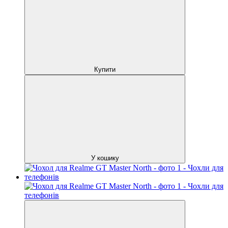
Купити
У кошику