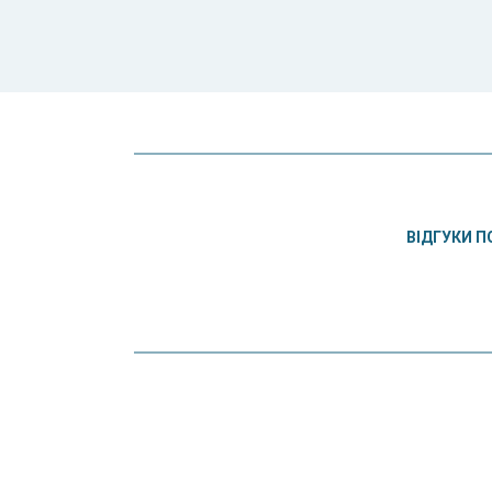
ВІДГУКИ П