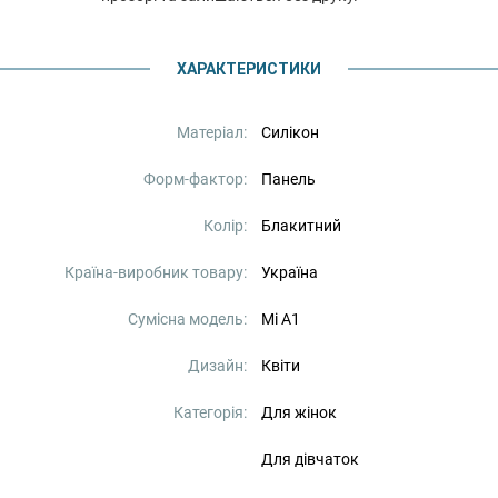
ХАРАКТЕРИСТИКИ
Матеріал:
Силікон
Форм-фактор:
Панель
Колір:
Блакитний
Країна-виробник товару:
Україна
Сумісна модель:
Mi A1
Дизайн:
Квіти
Категорія:
Для жінок
Для дівчаток