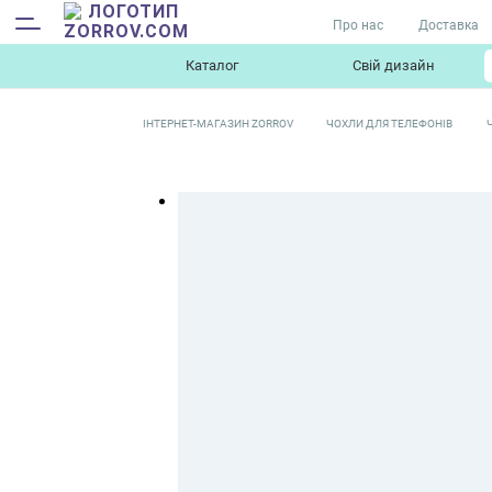
Про нас
Доставка
Каталог
Свій дизайн
ІНТЕРНЕТ-МАГАЗИН ZORROV
ЧОХЛИ ДЛЯ ТЕЛЕФОНІВ