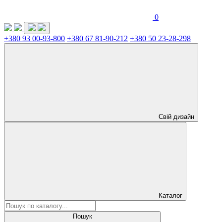
0
+380 93 00-93-800
+380 67 81-90-212
+380 50 23-28-298
Свій дизайн
Каталог
Пошук