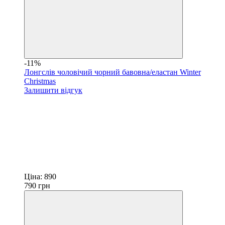
-11%
Лонгслів чоловічий чорний бавовна/еластан Winter
Christmas
Залишити відгук
Ціна:
890
790
грн