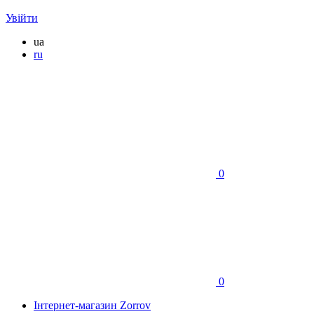
Увійти
ua
ru
0
0
Інтернет-магазин Zorrov