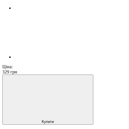
Ціна:
329
грн
Купити