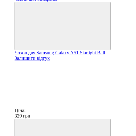
Чохол для Samsung Galaxy A51 Starlight Ball
Залишити відгук
Ціна:
329
грн