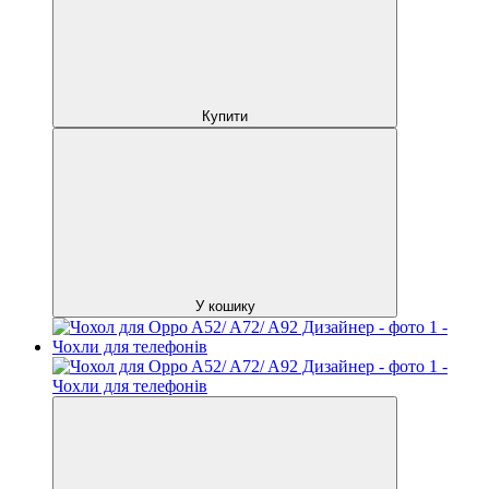
Купити
У кошику