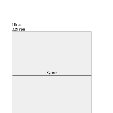
Ціна:
329
грн
Купити