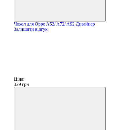
Чохол для Oppo A52/ A72/ A92 Дизайнер
Залишити відгук
Ціна:
329
грн