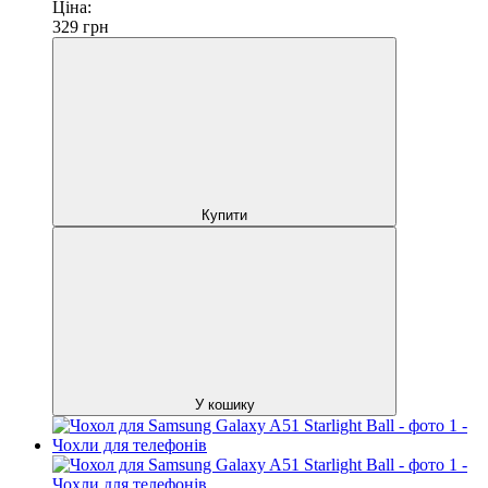
Ціна:
329
грн
Купити
У кошику