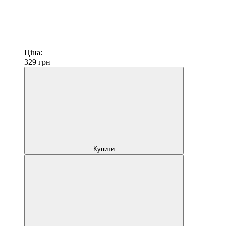
Ціна:
329
грн
Купити