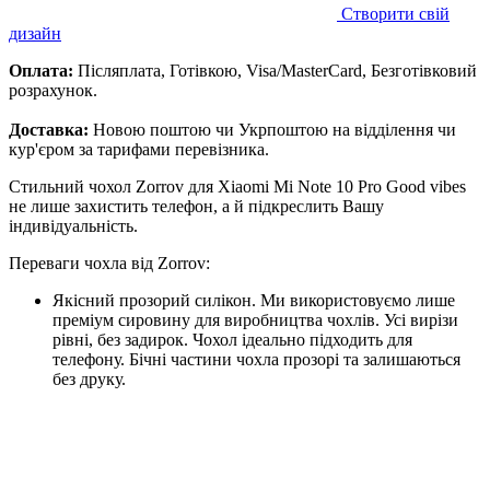
Створити свій
дизайн
Оплата:
Післяплата, Готівкою, Visa/MasterCard, Безготівковий
розрахунок.
Доставка:
Новою поштою чи Укрпоштою на відділення чи
кур'єром за тарифами перевізника.
Стильний чохол Zorrov для Xiaomi Mi Note 10 Pro Good vibes
не лише захистить телефон, а й підкреслить Вашу
індивідуальність.
Переваги чохла від Zorrov:
Якісний прозорий силікон. Ми використовуємо лише
преміум сировину для виробництва чохлів. Усі вирізи
рівні, без задирок. Чохол ідеально підходить для
телефону. Бічні частини чохла прозорі та залишаються
без друку.