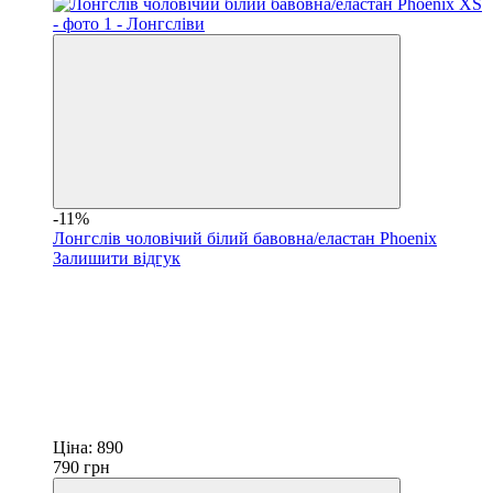
-11%
Лонгслів чоловічий білий бавовна/еластан Phoenix
Залишити відгук
Ціна:
890
790
грн