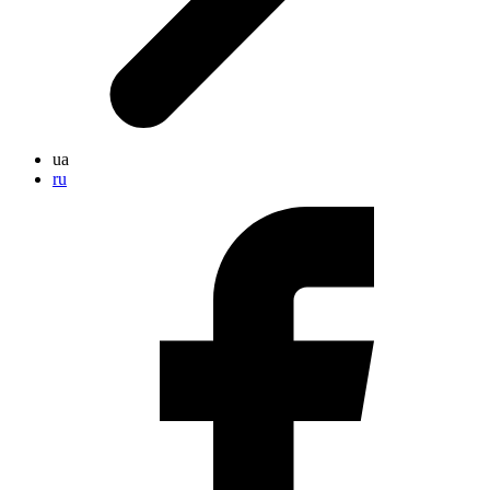
ua
ru