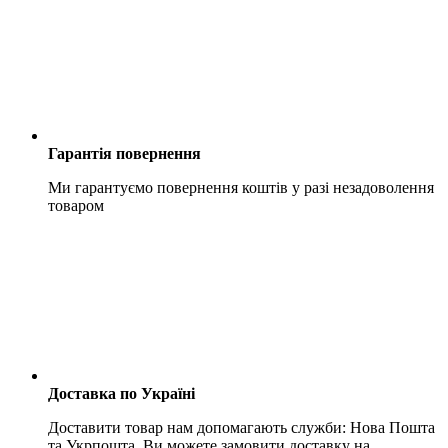
Гарантія повернення
Ми гарантуємо повернення коштів у разі незадоволення
товаром
Доставка по Україні
Доставити товар нам допомагають служби: Нова Пошта
та Укрпошта. Ви можете замовити доставку на