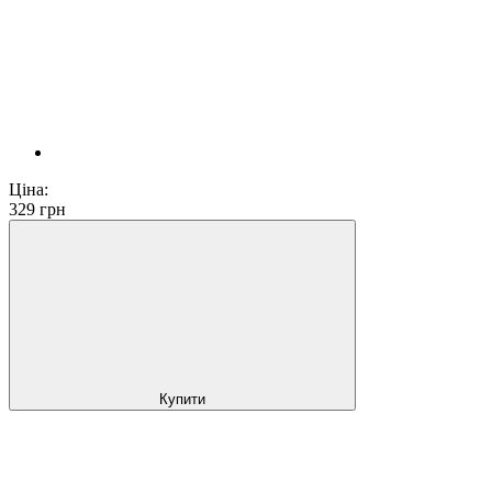
Ціна:
329
грн
Купити