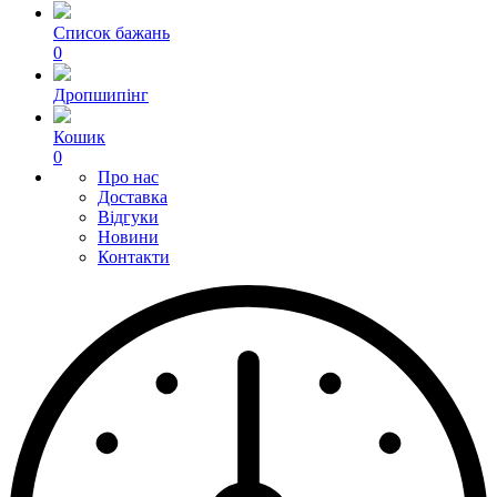
Список бажань
0
Дропшипінг
Кошик
0
Про нас
Доставка
Відгуки
Новини
Контакти