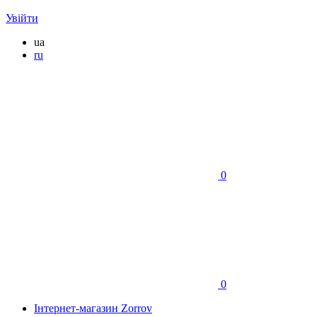
Увійти
ua
ru
0
0
Інтернет-магазин Zorrov