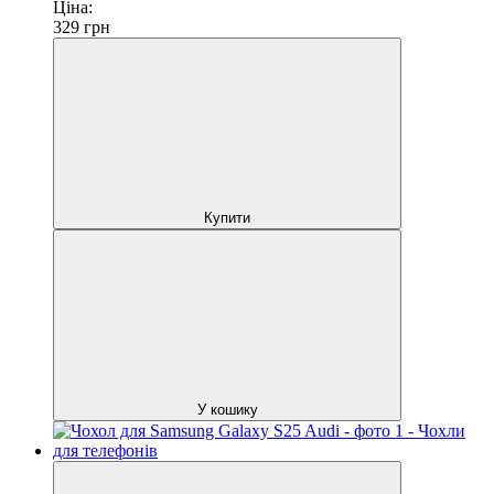
Ціна:
329
грн
Купити
У кошику