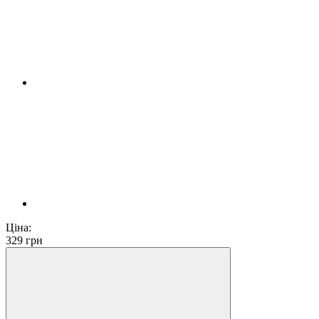
Ціна:
329
грн