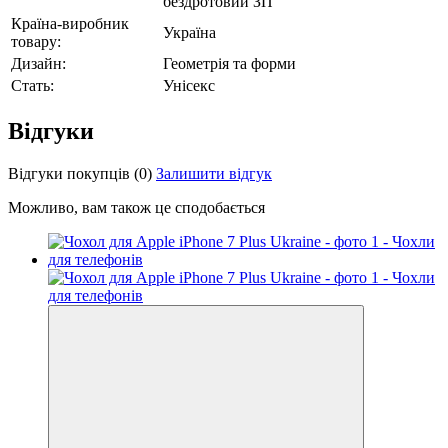
бездротовий ЗП
Країна-виробник
Україна
товару:
Дизайн:
Геометрія та форми
Стать:
Унісекс
Відгуки
Відгуки покупців
(0)
Залишити відгук
Можливо, вам також це сподобається