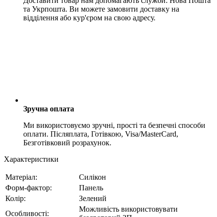
Доставити товар нам допомагають служби: Нова Пошта
та Укрпошта. Ви можете замовити доставку на
відділення або кур'єром на свою адресу.
Зручна оплата
Ми використовуємо зручні, прості та безпечні способи
оплати. Післяплата, Готівкою, Visa/MasterCard,
Безготівковий розрахунок.
Характеристики
Матеріал:
Силікон
Форм-фактор:
Панель
Колір:
Зелений
Можливість використовувати
Особливості: