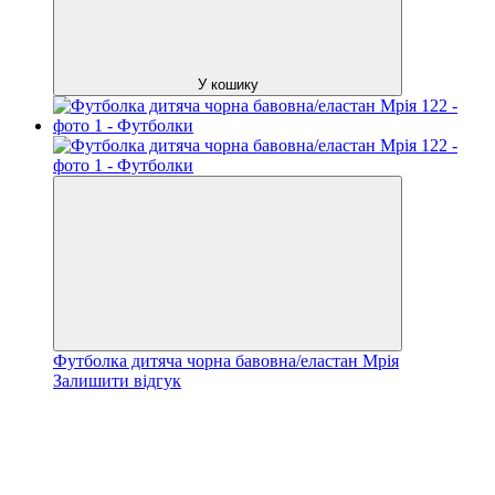
У кошику
Футболка дитяча чорна бавовна/еластан Мрія
Залишити відгук