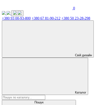
0
+380 93 00-93-800
+380 67 81-90-212
+380 50 23-28-298
Свій дизайн
Каталог
Пошук