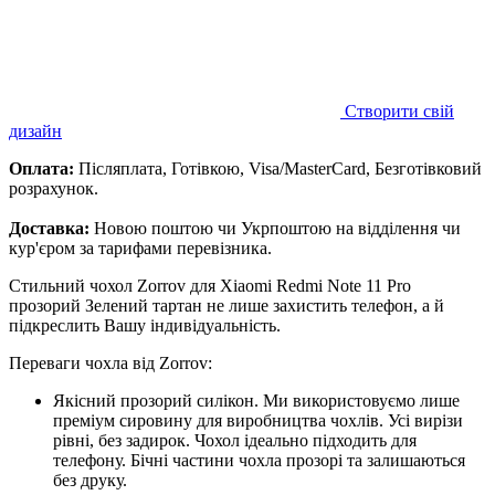
Створити свій
дизайн
Оплата:
Післяплата, Готівкою, Visa/MasterCard, Безготівковий
розрахунок.
Доставка:
Новою поштою чи Укрпоштою на відділення чи
кур'єром за тарифами перевізника.
Стильний чохол Zorrov для Xiaomi Redmi Note 11 Pro
прозорий Зелений тартан не лише захистить телефон, а й
підкреслить Вашу індивідуальність.
Переваги чохла від Zorrov:
Якісний прозорий силікон. Ми використовуємо лише
преміум сировину для виробництва чохлів. Усі вирізи
рівні, без задирок. Чохол ідеально підходить для
телефону. Бічні частини чохла прозорі та залишаються
без друку.