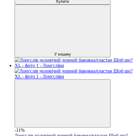
Купити
У кошику
-11%
Лонгслів чоловічий чорний бавовна/еластан Щоб що?