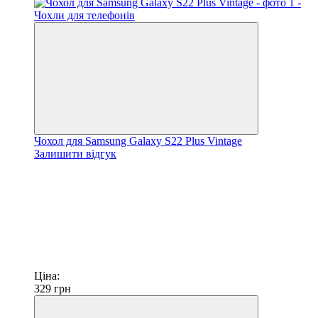
Чохол для Samsung Galaxy S22 Plus Vintage
Залишити відгук
Ціна:
329
грн