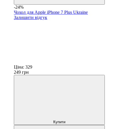
-24%
Чохол для Apple iPhone 7 Plus Ukraine
Залишити відгук
Ціна:
329
249
грн
Купити