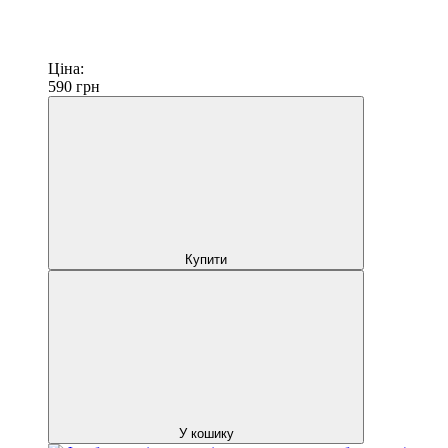
Ціна:
590
грн
Купити
У кошику