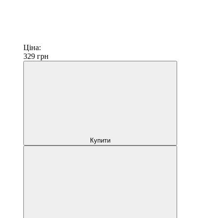
Ціна:
329
грн
Купити