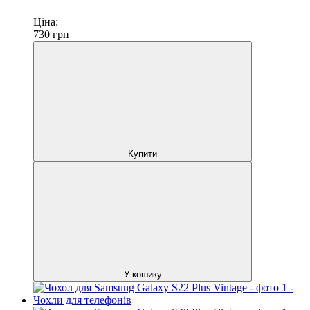
Ціна:
730
грн
Купити
У кошику