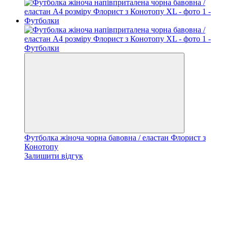
Футболка жіноча чорна бавовна / еластан Флорист з
Конотопу
Залишити відгук