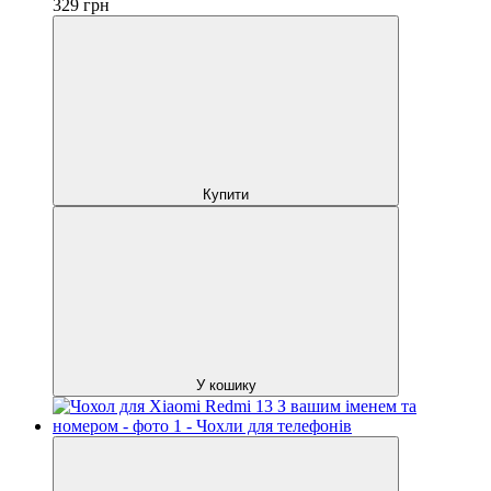
329
грн
Купити
У кошику