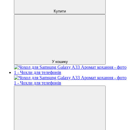
Купити
У кошику