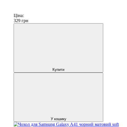
Ціна:
329
грн
Купити
У кошику