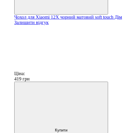
Чохол для Xiaomi 12X чорний матовий soft touch Дім
Залишити відгук
Ціна:
419
грн
Купити