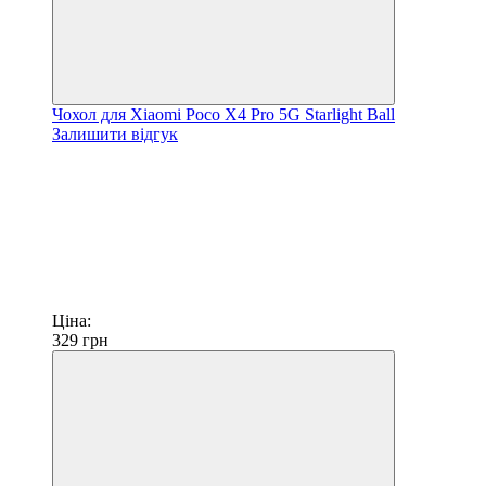
Чохол для Xiaomi Poco X4 Pro 5G Starlight Ball
Залишити відгук
Ціна:
329
грн