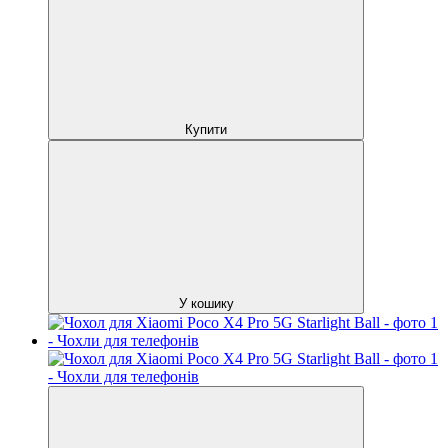
Купити
У кошику