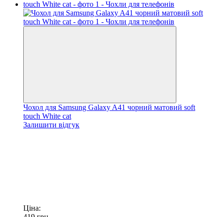
Чохол для Samsung Galaxy A41 чорний матовий soft
touch White cat
Залишити відгук
Ціна:
419
грн