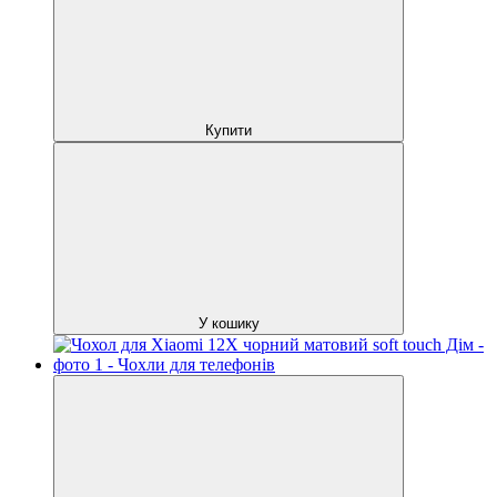
Купити
У кошику