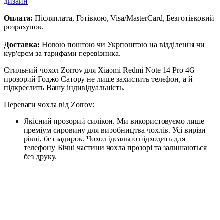
дизайн
Оплата:
Післяплата, Готівкою, Visa/MasterCard, Безготівковий
розрахунок.
Доставка:
Новою поштою чи Укрпоштою на відділення чи
кур'єром за тарифами перевізника.
Стильний чохол Zorrov для Xiaomi Redmi Note 14 Pro 4G
прозорий Годжо Сатору не лише захистить телефон, а й
підкреслить Вашу індивідуальність.
Переваги чохла від Zorrov:
Якісний прозорий силікон. Ми використовуємо лише
преміум сировину для виробництва чохлів. Усі вирізи
рівні, без задирок. Чохол ідеально підходить для
телефону. Бічні частини чохла прозорі та залишаються
без друку.