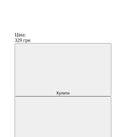
Ціна:
329
грн
Купити