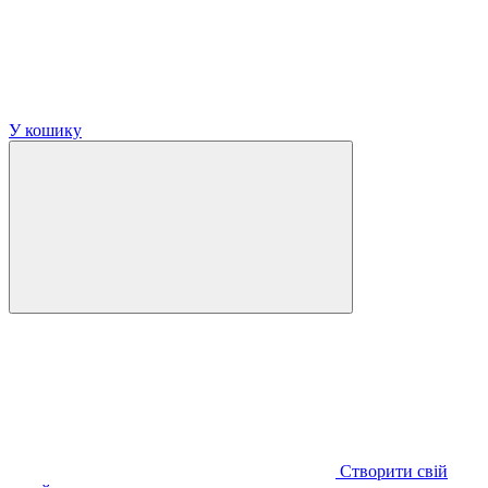
У кошику
Створити свій