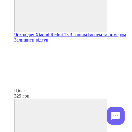
Чохол для Xiaomi Redmi 13 З вашим іменем та номером
Залишити відгук
Ціна:
329
грн