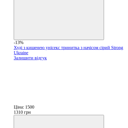
-13%
Худі з кишенею унісекс тринитка з начісом сірий Strong
Ukraine
Залишити відгук
Ціна:
1500
1310
грн