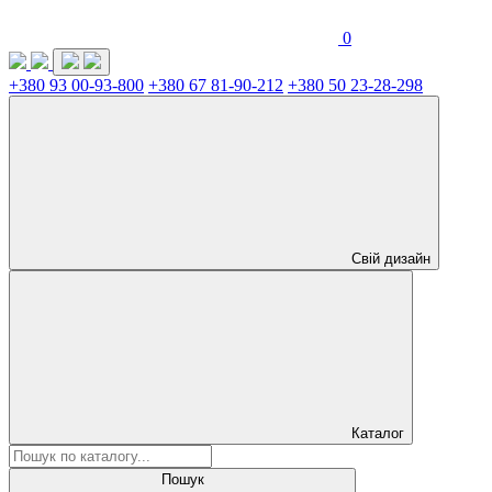
0
+380 93 00-93-800
+380 67 81-90-212
+380 50 23-28-298
Свій дизайн
Каталог
Пошук