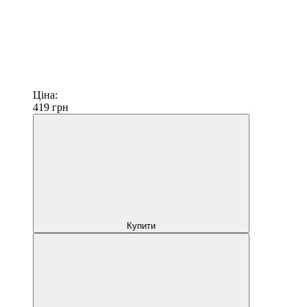
Ціна:
419
грн
Купити