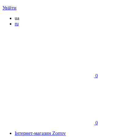
Увійти
ua
ru
0
0
Інтернет-магазин Zorrov