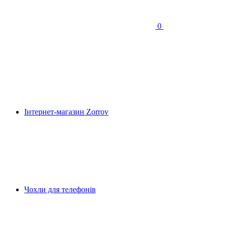
0
Інтернет-магазин Zorrov
Чохли для телефонів