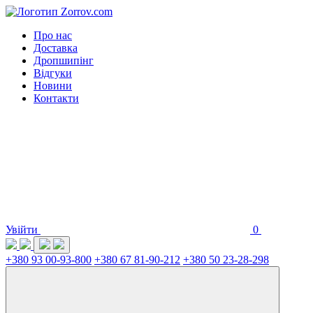
Про нас
Доставка
Дропшипінг
Відгуки
Новини
Контакти
Увійти
0
+380 93 00-93-800
+380 67 81-90-212
+380 50 23-28-298