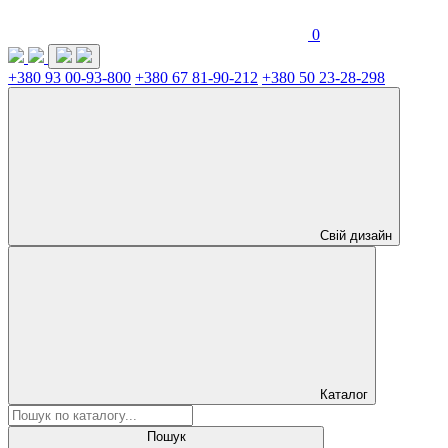
0
+380 93 00-93-800
+380 67 81-90-212
+380 50 23-28-298
Свій дизайн
Каталог
Пошук