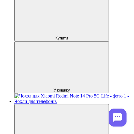
Купити
У кошику