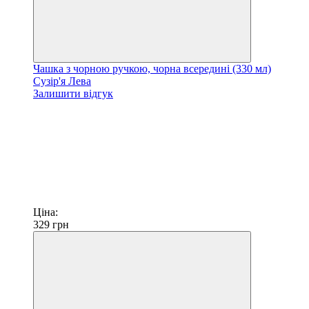
Чашка з чорною ручкою, чорна всередині (330 мл)
Сузір'я Лева
Залишити відгук
Ціна:
329
грн