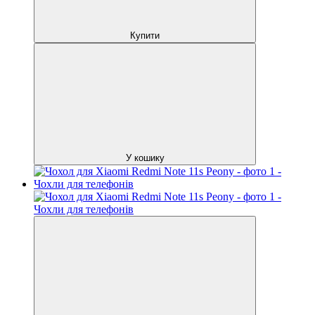
Купити
У кошику