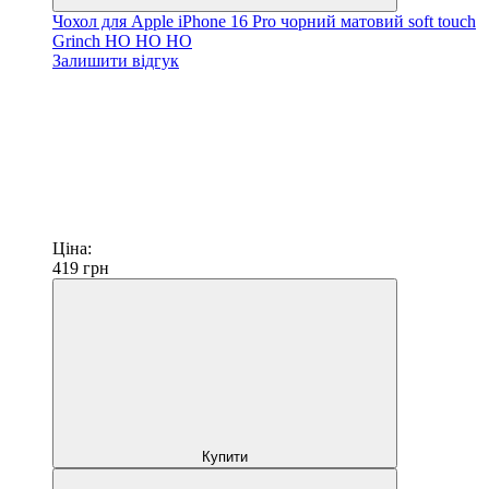
Чохол для Apple iPhone 16 Pro чорний матовий soft touch
Grinch HO HO HO
Залишити відгук
Ціна:
419
грн
Купити