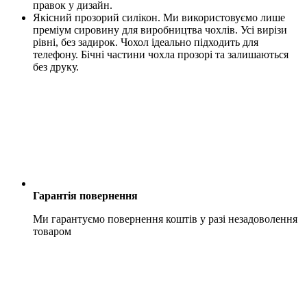
правок у дизайн.
Якісний прозорий силікон. Ми використовуємо лише
преміум сировину для виробництва чохлів. Усі вирізи
рівні, без задирок. Чохол ідеально підходить для
телефону. Бічні частини чохла прозорі та залишаються
без друку.
Гарантія повернення
Ми гарантуємо повернення коштів у разі незадоволення
товаром