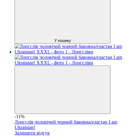
У кошику
-11%
Лонгслів чоловічий чорний бавовна/еластан I am
Ukrainian!
Залишити відгук