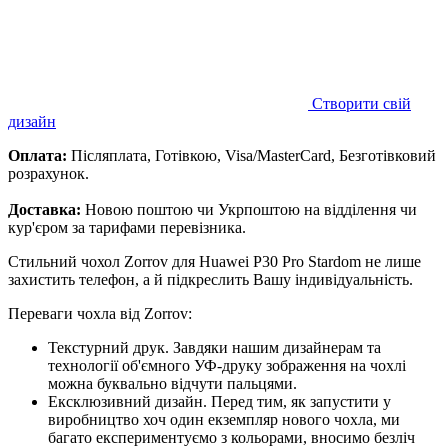
Створити свій
дизайн
Оплата:
Післяплата, Готівкою, Visa/MasterCard, Безготівковий
розрахунок.
Доставка:
Новою поштою чи Укрпоштою на відділення чи
кур'єром за тарифами перевізника.
Стильний чохол Zorrov для Huawei P30 Pro Stardom не лише
захистить телефон, а й підкреслить Вашу індивідуальність.
Переваги чохла від Zorrov:
Текстурний друк. Завдяки нашим дизайнерам та
технології об'ємного УФ-друку зображення на чохлі
можна буквально відчути пальцями.
Ексклюзивний дизайн. Перед тим, як запустити у
виробництво хоч один екземпляр нового чохла, ми
багато експериментуємо з кольорами, вносимо безліч