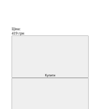
Ціна:
419
грн
Купити