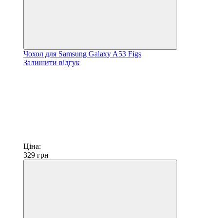
Чохол для Samsung Galaxy A53 Figs
Залишити відгук
Ціна:
329
грн