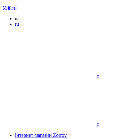
Увійти
ua
ru
0
0
Інтернет-магазин Zorrov