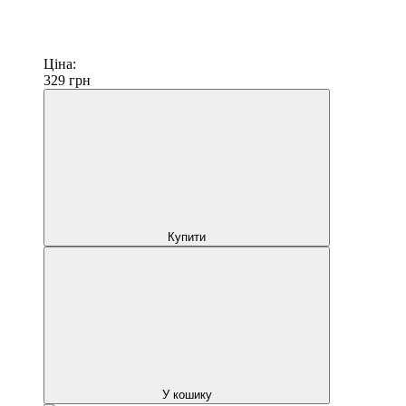
Ціна:
329
грн
Купити
У кошику