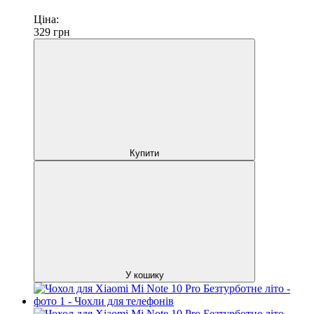
Ціна:
329
грн
Купити
У кошику