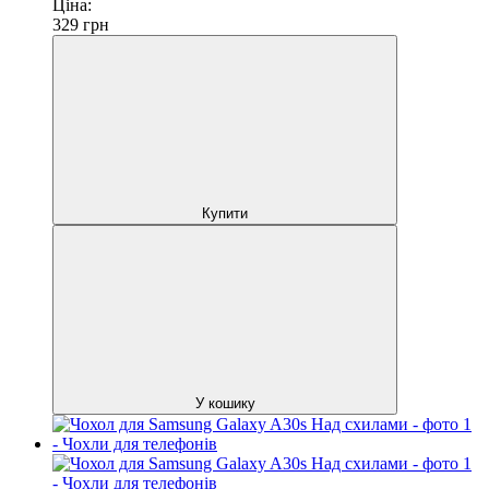
Ціна:
329
грн
Купити
У кошику