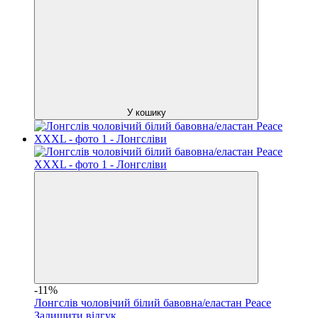
У кошику
-11%
Лонгслів чоловічий білий бавовна/еластан Peace
Залишити відгук