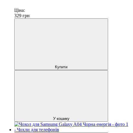
Ціна:
329
грн
Купити
У кошику