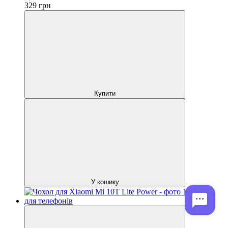
329
грн
Купити
У кошику