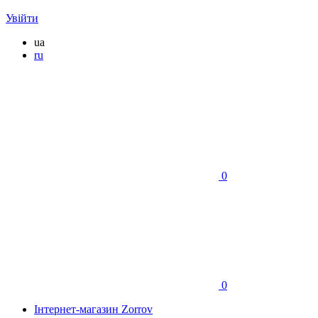
Увійти
ua
ru
0
0
Інтернет-магазин Zorrov