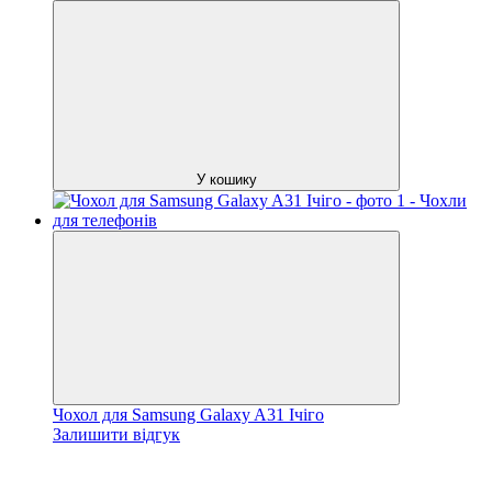
У кошику
Чохол для Samsung Galaxy A31 Ічіго
Залишити відгук