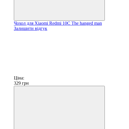
Чохол для Xiaomi Redmi 10C The hanged man
Залишити відгук
Ціна:
329
грн