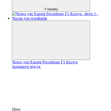
У кошику
Чохол для Xiaomi Pocophone F1 Кіллуа
Залишити відгук
Ціна: