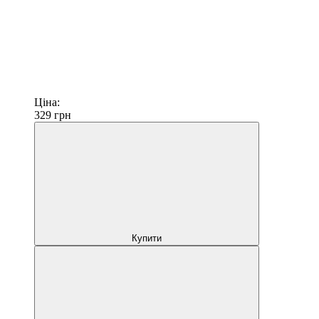
Ціна:
329
грн
Купити