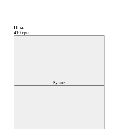
Ціна:
419
грн
Купити