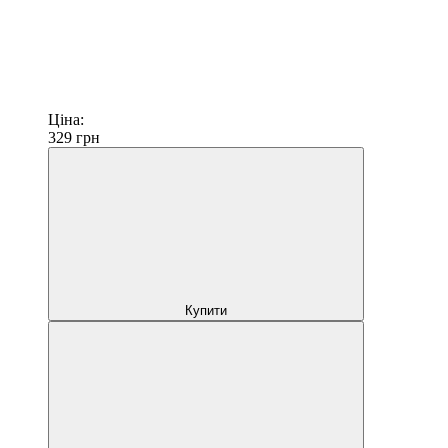
Ціна:
329
грн
Купити