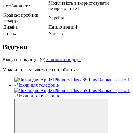
Можливість використовувати
Особливості:
бездротовий ЗП
Країна-виробник
Україна
товару:
Дизайн:
Патріотичний
Стать:
Унісекс
Відгуки
Відгуки покупців
(0)
Залишити відгук
Можливо, вам також це сподобається