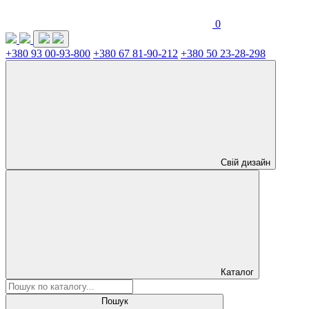
0
+380 93 00-93-800
+380 67 81-90-212
+380 50 23-28-298
Свій дизайн
Каталог
Пошук