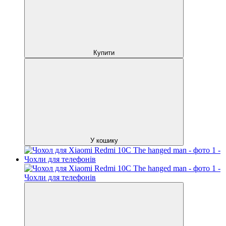
Купити
У кошику