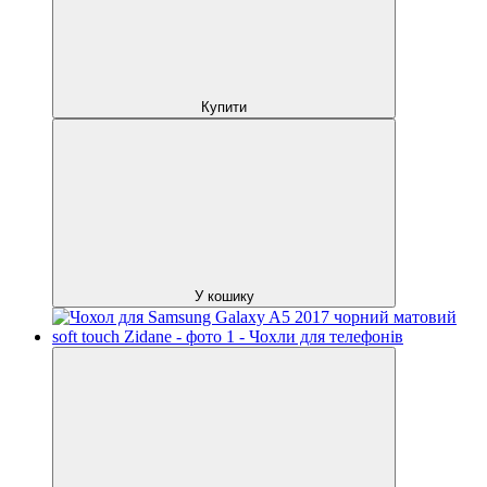
Купити
У кошику