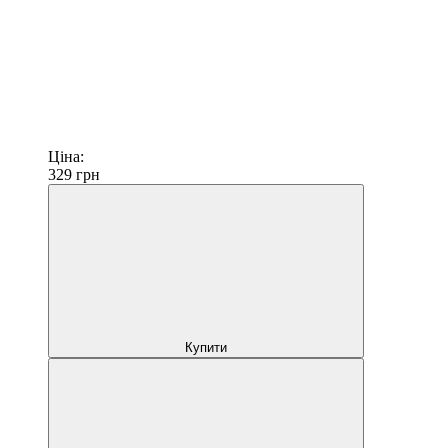
Ціна:
329
грн
Купити