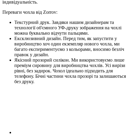
індивідуальність.
Переваги чохла від Zorrov:
Текстурний друк. Завдяки нашим дизайнерам та
технології об'ємного УФ-друку зображення на чохлі
можна буквально відчути пальцями.
Ексклюзивний дизайн. Перед тим, як запустити у
виробництво хоч один екземпляр нового чохла, ми
багато експериментуємо з кольорами, вносимо безліч
правок у дизайн.
Якісний прозорий силікон. Ми використовуємо лише
преміум сировину для виробництва чохлів. Усі вирізи
рівні, без задирок. Чохол ідеально підходить для
телефону. Бічні частини чохла прозорі та залишаються
без друку.