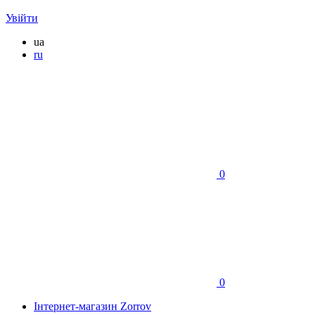
Увійти
ua
ru
0
0
Інтернет-магазин Zorrov