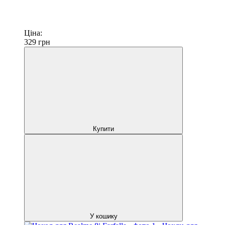
Ціна:
329
грн
Купити
У кошику