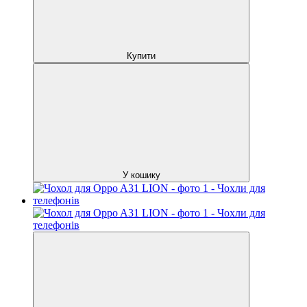
Купити
У кошику