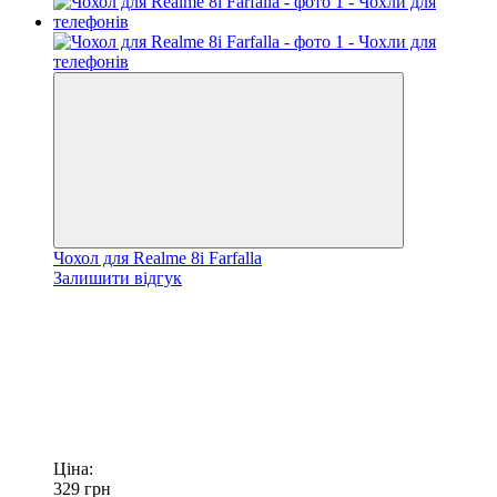
Чохол для Realme 8i Farfalla
Залишити відгук
Ціна:
329
грн