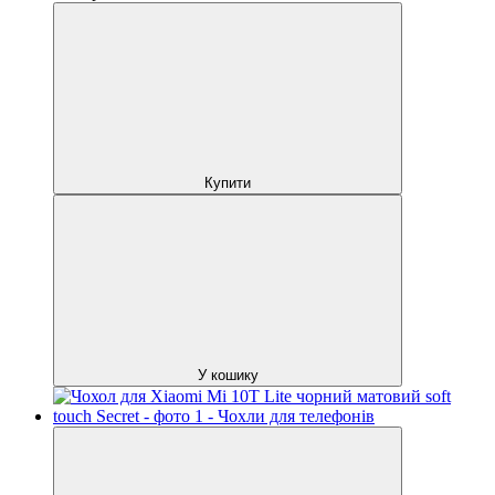
Купити
У кошику