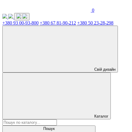
0
+380 93 00-93-800
+380 67 81-90-212
+380 50 23-28-298
Свій дизайн
Каталог
Пошук