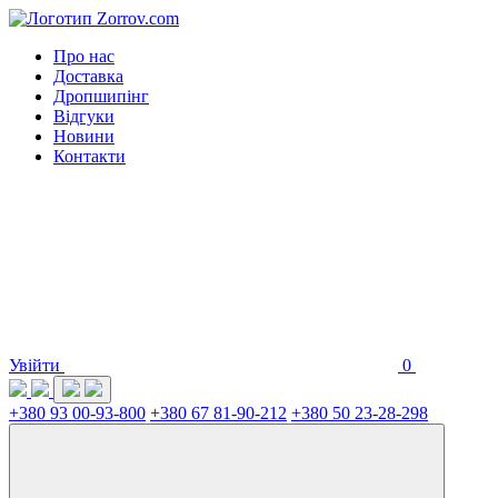
Про нас
Доставка
Дропшипінг
Відгуки
Новини
Контакти
Увійти
0
+380 93 00-93-800
+380 67 81-90-212
+380 50 23-28-298