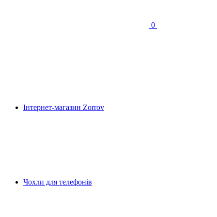
0
Інтернет-магазин Zorrov
Чохли для телефонів