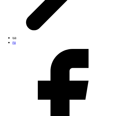
ua
ru