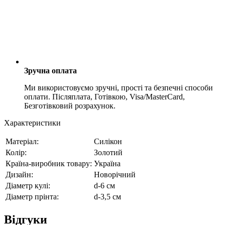
Зручна оплата
Ми використовуємо зручні, прості та безпечні способи
оплати. Післяплата, Готівкою, Visa/MasterCard,
Безготівковий розрахунок.
Характеристики
Матеріал:
Силікон
Колір:
Золотий
Країна-виробник товару:
Україна
Дизайн:
Новорічний
Діаметр кулі:
d-6 см
Діаметр прінта:
d-3,5 см
Відгуки