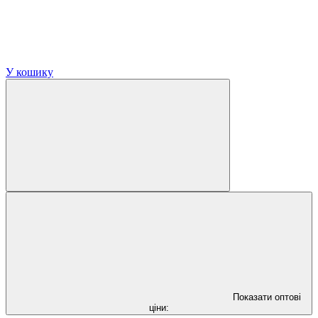
У кошику
Показати оптові
ціни: