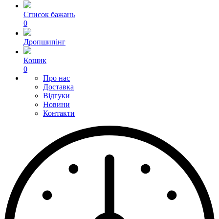
Список бажань
0
Дропшипінг
Кошик
0
Про нас
Доставка
Відгуки
Новини
Контакти