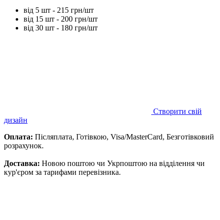
від 5 шт - 215 грн/шт
від 15 шт - 200 грн/шт
від 30 шт - 180 грн/шт
Створити свій
дизайн
Оплата:
Післяплата, Готівкою, Visa/MasterCard, Безготівковий
розрахунок.
Доставка:
Новою поштою чи Укрпоштою на відділення чи
кур'єром за тарифами перевізника.