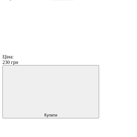
Ціна:
230
грн
Купити