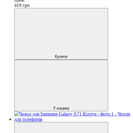
419
грн
Купити
У кошику