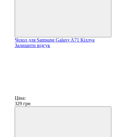
Чохол для Samsung Galaxy A71 Кіллуа
Залишити відгук
Ціна:
329
грн