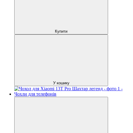
Купити
У кошику