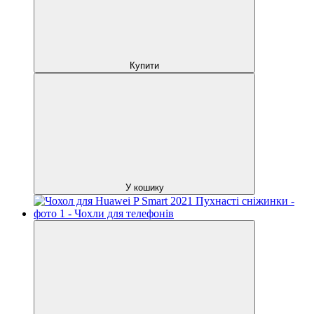
Купити
У кошику