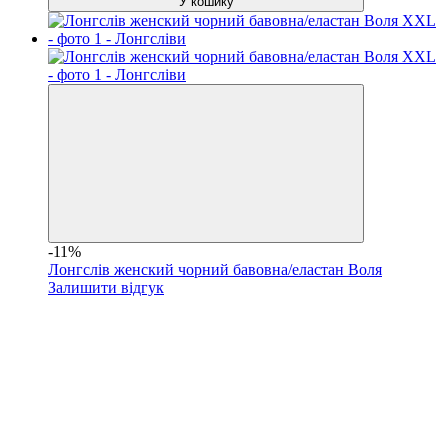
У кошику
-11%
Лонгслів женский чорний бавовна/еластан Воля
Залишити відгук