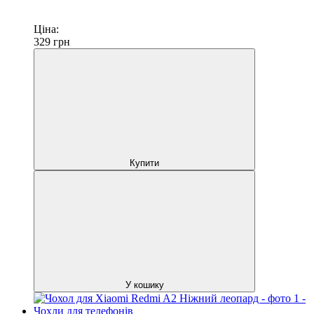
Ціна:
329
грн
Купити
У кошику