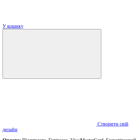
У кошику
Створити свій
дизайн