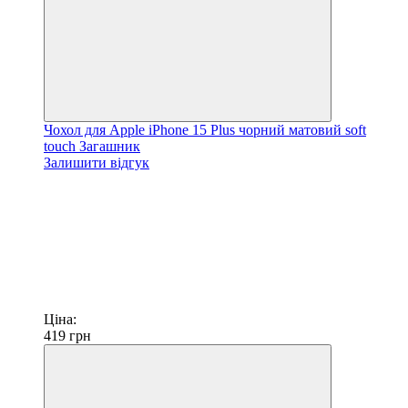
Чохол для Apple iPhone 15 Plus чорний матовий soft
touch Загашник
Залишити відгук
Ціна:
419
грн