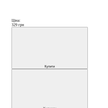
Ціна:
329
грн
Купити