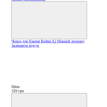
Чохол для Xiaomi Redmi A2 Ніжний леопард
Залишити відгук
Ціна:
329
грн