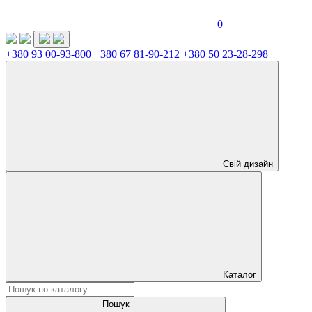
0
+380 93 00-93-800
+380 67 81-90-212
+380 50 23-28-298
Свій дизайн
Каталог
Пошук