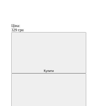
Ціна:
329
грн
Купити