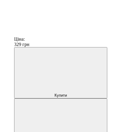
Ціна:
329
грн
Купити