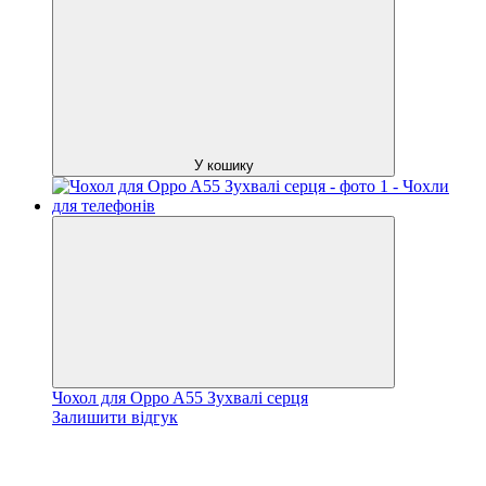
У кошику
Чохол для Oppo A55 Зухвалі серця
Залишити відгук