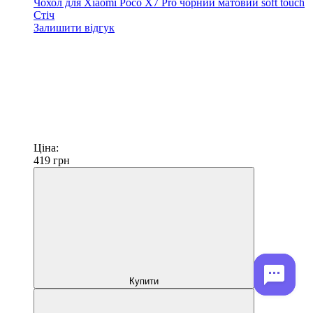
Чохол для Xiaomi Poco X7 Pro чорний матовий soft touch
Стіч
Залишити відгук
Ціна:
419
грн
Купити