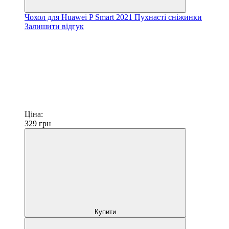
Чохол для Huawei P Smart 2021 Пухнасті сніжинки
Залишити відгук
Ціна:
329
грн
Купити