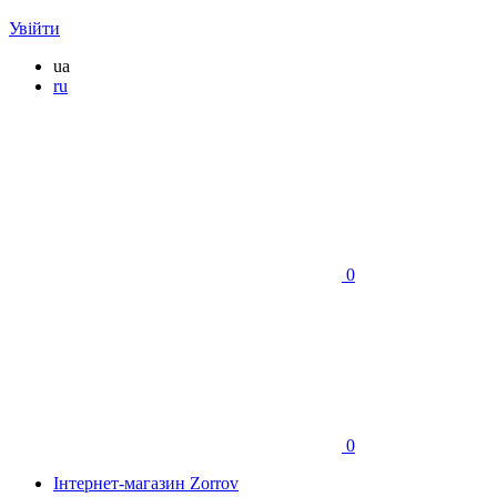
Увійти
ua
ru
0
0
Інтернет-магазин Zorrov