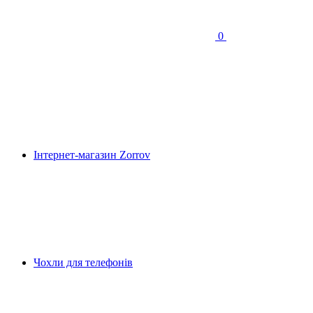
0
Інтернет-магазин Zorrov
Чохли для телефонів