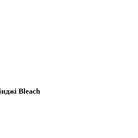
нджі Bleach