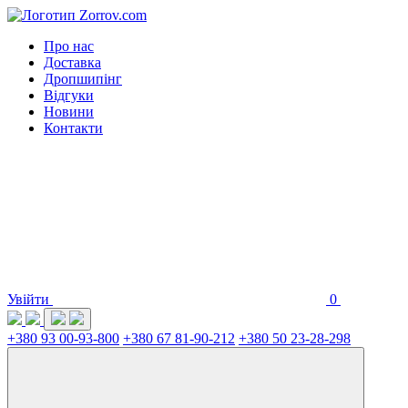
Про нас
Доставка
Дропшипінг
Відгуки
Новини
Контакти
Увійти
0
+380 93 00-93-800
+380 67 81-90-212
+380 50 23-28-298