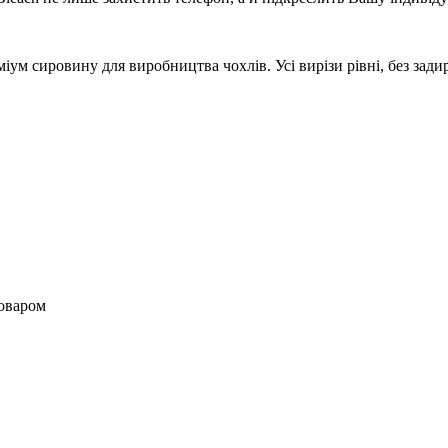
м сировину для виробництва чохлів. Усі вирізи рівні, без задир
товаром