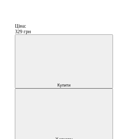
Ціна:
329
грн
Купити