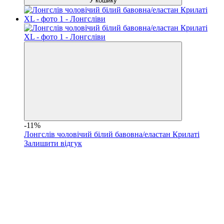
У кошику
-11%
Лонгслів чоловічий білий бавовна/еластан Крилаті
Залишити відгук