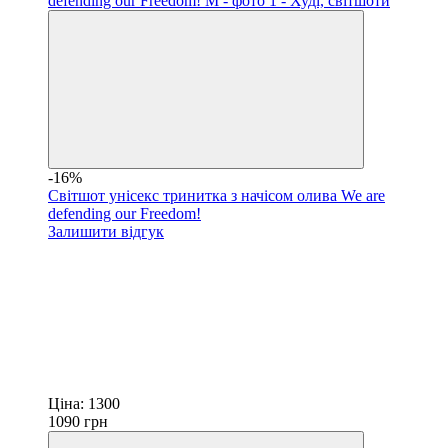
-16%
Світшот унісекс тринитка з начісом олива We are
defending our Freedom!
Залишити відгук
Ціна:
1300
1090
грн