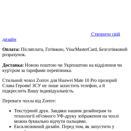
Створити свій
дизайн
Оплата:
Післяплата, Готівкою, Visa/MasterCard, Безготівковий
розрахунок.
Доставка:
Новою поштою чи Укрпоштою на відділення чи
кур'єром за тарифами перевізника.
Стильний чохол Zorrov для Huawei Mate 10 Pro прозорий
Слава Героям! ЗСУ не лише захистить телефон, а й
підкреслить Вашу індивідуальність.
Переваги чохла від Zorrov:
Текстурний друк. Завдяки нашим дизайнерам та
технології об'ємного УФ-друку зображення на чохлі
можна буквально відчути пальцями.
Ексклюзивний дизайн. Перед тим, як запустити у