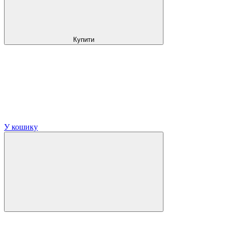
Купити
У кошику