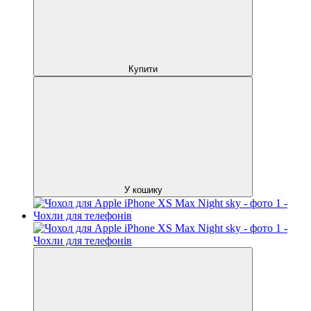
Купити
У кошику