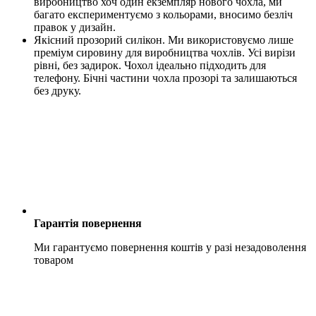
виробництво хоч один екземпляр нового чохла, ми
багато експериментуємо з кольорами, вносимо безліч
правок у дизайн.
Якісний прозорий силікон. Ми використовуємо лише
преміум сировину для виробництва чохлів. Усі вирізи
рівні, без задирок. Чохол ідеально підходить для
телефону. Бічні частини чохла прозорі та залишаються
без друку.
Гарантія повернення
Ми гарантуємо повернення коштів у разі незадоволення
товаром