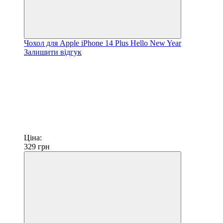
Чохол для Apple iPhone 14 Plus Hello New Year
Залишити відгук
Ціна:
329
грн