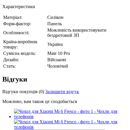
Характеристики
Матеріал:
Силікон
Форм-фактор:
Панель
Можливість використовувати
Особливості:
бездротовий ЗП
Країна-виробник
Україна
товару:
Сумісна модель:
Mate 10 Pro
Дизайн:
Військові
Стать:
Чоловічий
Відгуки
Відгуки покупців
(0)
Залишити відгук
Можливо, вам також це сподобається