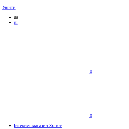
Увійти
ua
ru
0
0
Інтернет-магазин Zorrov