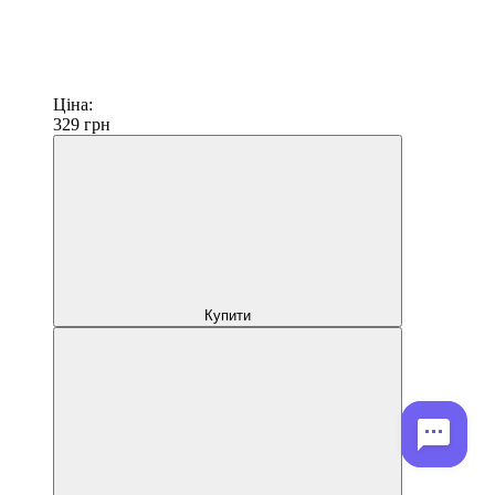
Ціна:
329
грн
Купити