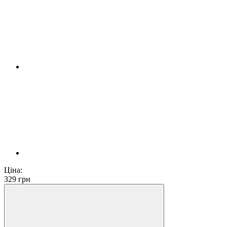
Ціна:
329
грн