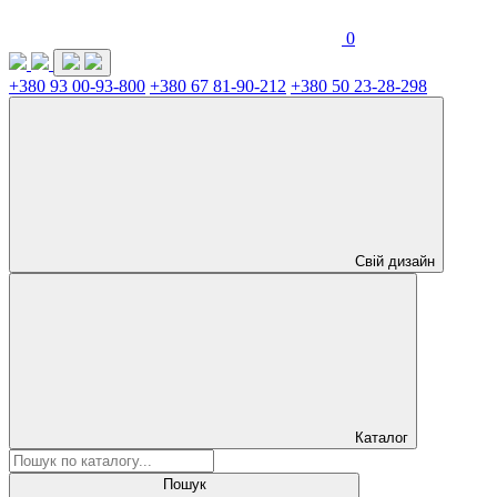
0
+380 93 00-93-800
+380 67 81-90-212
+380 50 23-28-298
Свій дизайн
Каталог
Пошук