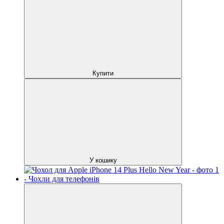
Купити
У кошику