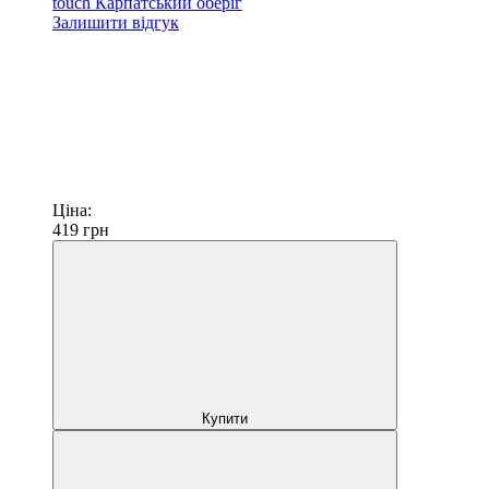
touch Карпатський оберіг
Залишити відгук
Ціна:
419
грн
Купити