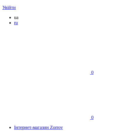
Увійти
ua
ru
0
0
Інтернет-магазин Zorrov