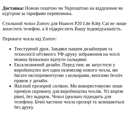
Доставка:
Новою поштою чи Укрпоштою на відділення чи
кур'єром за тарифами перевізника.
Стильний чохол Zorrov для Huawei P20 Lite Kitty Cat не лише
захистить телефон, а й підкреслить Вашу індивідуальність.
Переваги чохла від Zorrov:
Текстурний друк. Завдяки нашим дизайнерам та
технології об'ємного УФ-друку зображення на чохлі
можна буквально відчути пальцями.
Ексклюзивний дизайн. Перед тим, як запустити у
виробництво хоч один екземпляр нового чохла, ми
багато експериментуємо з кольорами, вносимо безліч
правок у дизайн.
Якісний прозорий силікон. Ми використовуємо лише
преміум сировину для виробництва чохлів. Усі вирізи
рівні, без задирок. Чохол ідеально підходить для
телефону. Бічні частини чохла прозорі та залишаються
без друку.