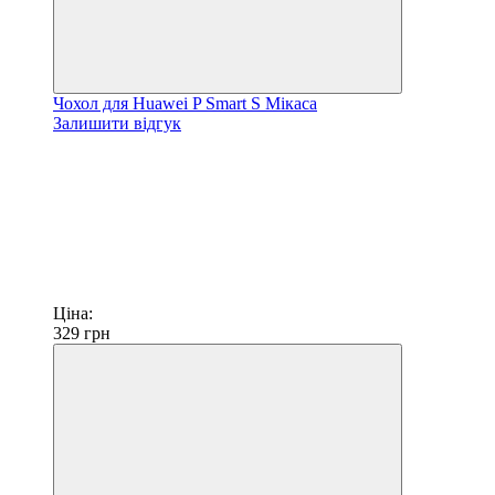
Чохол для Huawei P Smart S Мікаса
Залишити відгук
Ціна:
329
грн