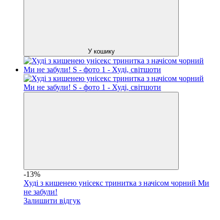
У кошику
-13%
Худі з кишенею унісекс тринитка з начісом чорний Ми
не забули!
Залишити відгук