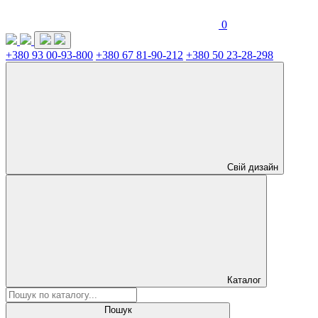
0
+380 93 00-93-800
+380 67 81-90-212
+380 50 23-28-298
Свій дизайн
Каталог
Пошук