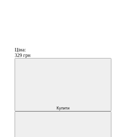
Ціна:
329
грн
Купити