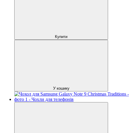
Купити
У кошику