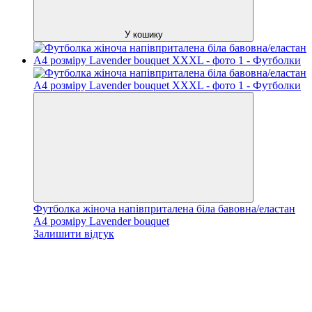
У кошику
Футболка жіноча напівприталена біла бавовна/еластан
А4 розміру Lavender bouquet
Залишити відгук