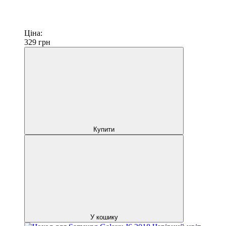
Ціна:
329
грн
Купити
У кошику