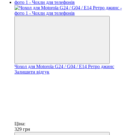
Чохол для Motorola G24 / G04 / E14 Ретро джинс
Залишити відгук
Ціна:
329
грн