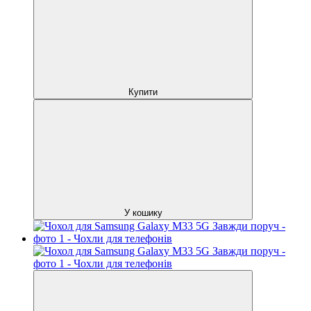
Купити
У кошику