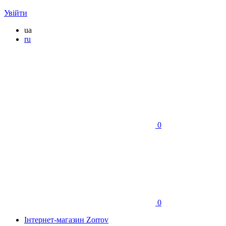
Увійти
ua
ru
0
0
Інтернет-магазин Zorrov