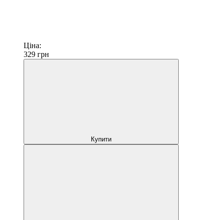
Ціна:
329
грн
Купити