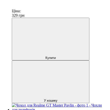
Ціна:
329
грн
Купити
У кошику