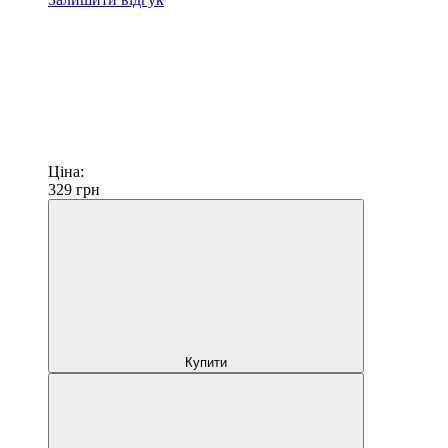
Ціна:
329
грн
Купити