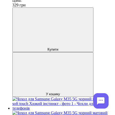
Ціна:
329
грн
Купити
У кошику