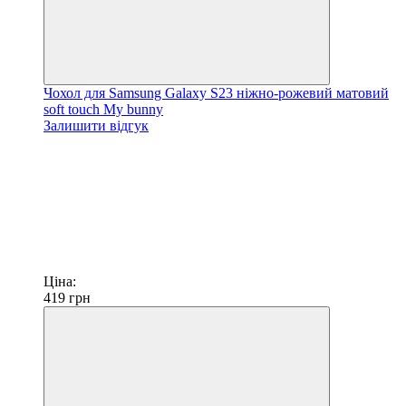
Чохол для Samsung Galaxy S23 ніжно-рожевий матовий
soft touch My bunny
Залишити відгук
Ціна:
419
грн