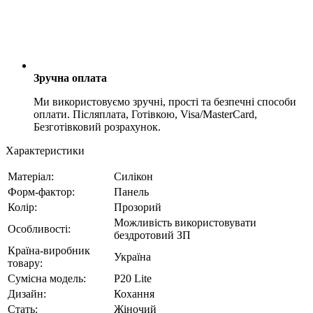
Зручна оплата
Ми використовуємо зручні, прості та безпечні способи
оплати. Післяплата, Готівкою, Visa/MasterCard,
Безготівковий розрахунок.
Характеристики
Матеріал:
Силікон
Форм-фактор:
Панель
Колір:
Прозорий
Можливість використовувати
Особливості:
бездротовий ЗП
Країна-виробник
Україна
товару:
Сумісна модель:
P20 Lite
Дизайн:
Кохання
Стать:
Жіночий