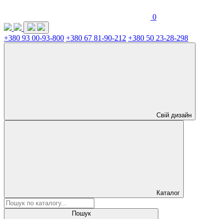
0
+380 93 00-93-800
+380 67 81-90-212
+380 50 23-28-298
Свій дизайн
Каталог
Пошук