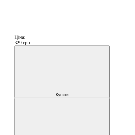
Ціна:
329
грн
Купити