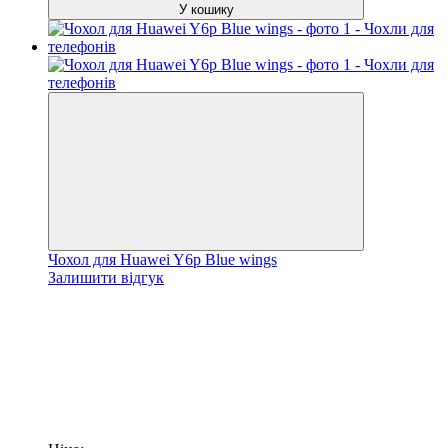
У кошику
Чохол для Huawei Y6p Blue wings
Залишити відгук