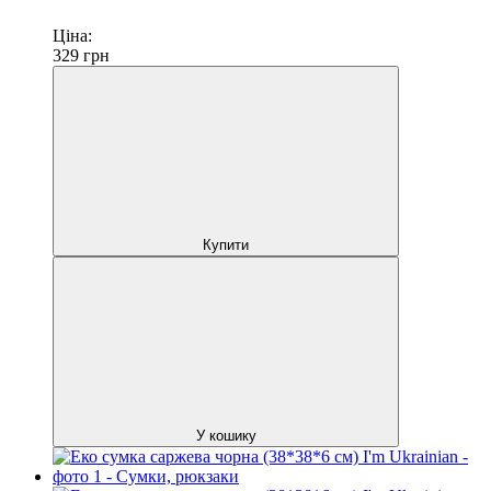
Ціна:
329
грн
Купити
У кошику