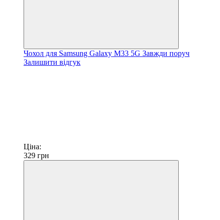
Чохол для Samsung Galaxy M33 5G Завжди поруч
Залишити відгук
Ціна:
329
грн