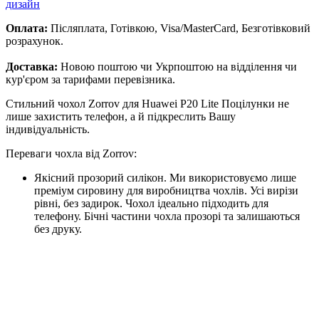
дизайн
Оплата:
Післяплата, Готівкою, Visa/MasterCard, Безготівковий
розрахунок.
Доставка:
Новою поштою чи Укрпоштою на відділення чи
кур'єром за тарифами перевізника.
Стильний чохол Zorrov для Huawei P20 Lite Поцілунки не
лише захистить телефон, а й підкреслить Вашу
індивідуальність.
Переваги чохла від Zorrov:
Якісний прозорий силікон. Ми використовуємо лише
преміум сировину для виробництва чохлів. Усі вирізи
рівні, без задирок. Чохол ідеально підходить для
телефону. Бічні частини чохла прозорі та залишаються
без друку.