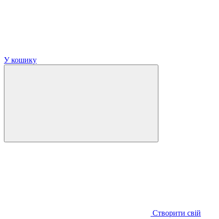
У кошику
Створити свій