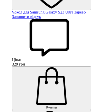
Чохол для Samsung Galaxy S23 Ultra Зарево
Залишити відгук
Ціна:
329
грн
Купити