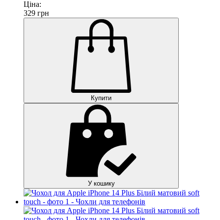
Ціна:
329
грн
Купити
У кошику