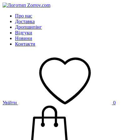
Про нас
Доставка
Дропшипінг
Відгуки
Новини
Контакти
Увійти
0