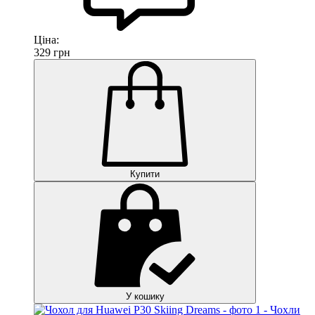
Ціна:
329
грн
Купити
У кошику