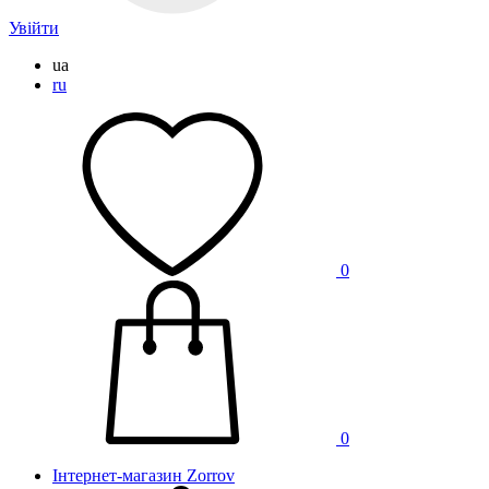
Увійти
ua
ru
0
0
Інтернет-магазин Zorrov