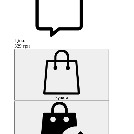
Ціна:
329
грн
Купити