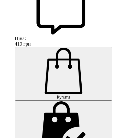
Ціна:
419
грн
Купити