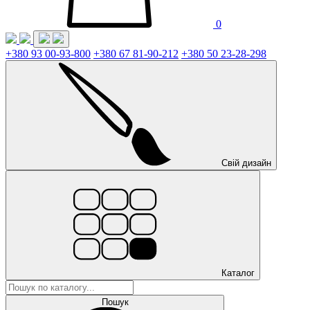
0
+380 93 00-93-800
+380 67 81-90-212
+380 50 23-28-298
Свій дизайн
Каталог
Пошук