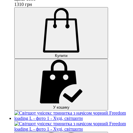
1310
грн
Купити
У кошику