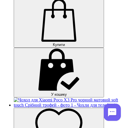
Купити
У кошику