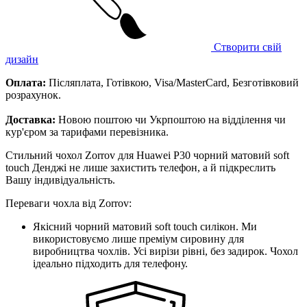
Створити свій
дизайн
Оплата:
Післяплата, Готівкою, Visa/MasterCard, Безготівковий
розрахунок.
Доставка:
Новою поштою чи Укрпоштою на відділення чи
кур'єром за тарифами перевізника.
Стильний чохол Zorrov для Huawei P30 чорний матовий soft
touch Денджі не лише захистить телефон, а й підкреслить
Вашу індивідуальність.
Переваги чохла від Zorrov:
Якісний чорний матовий soft touch силікон. Ми
використовуємо лише преміум сировину для
виробництва чохлів. Усі вирізи рівні, без задирок. Чохол
ідеально підходить для телефону.