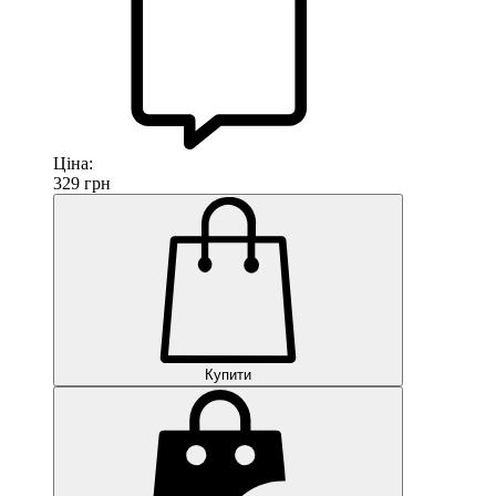
Ціна:
329
грн
Купити