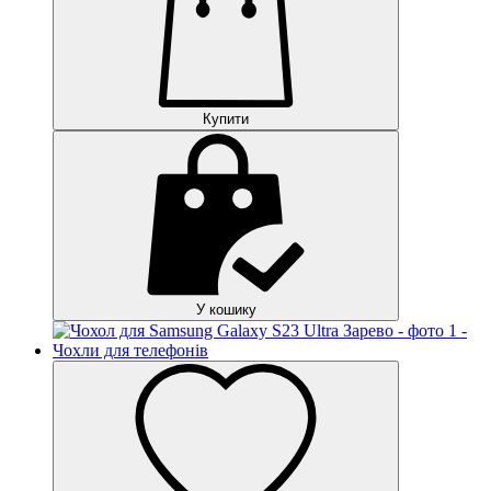
Купити
У кошику