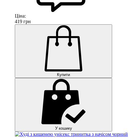
Ціна:
419
грн
Купити
У кошику