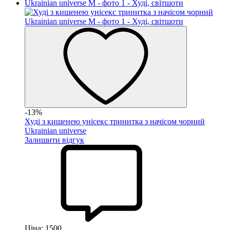
-13%
Худі з кишенею унісекс тринитка з начісом чорний
Ukrainian universe
Залишити відгук
Ціна:
1500