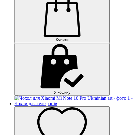
Купити
У кошику