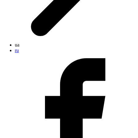
ua
ru