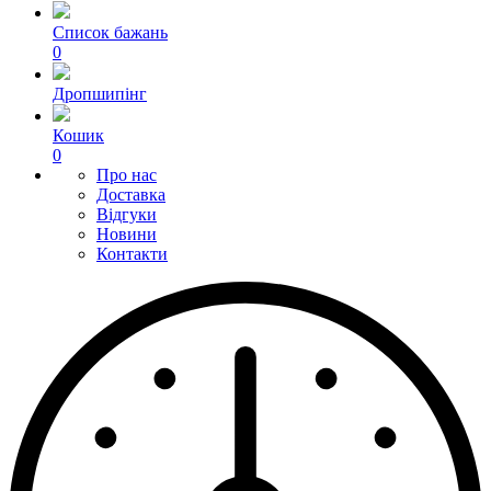
Список бажань
0
Дропшипінг
Кошик
0
Про нас
Доставка
Відгуки
Новини
Контакти