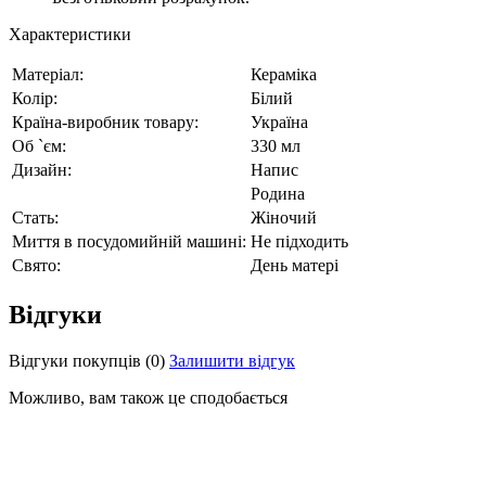
Характеристики
Матеріал:
Кераміка
Колір:
Білий
Країна-виробник товару:
Україна
Об `єм:
330 мл
Дизайн:
Напис
Родина
Стать:
Жіночий
Миття в посудомийній машині:
Не підходить
Свято:
День матері
Відгуки
Відгуки покупців
(0)
Залишити відгук
Можливо, вам також це сподобається