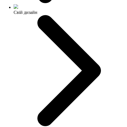
Свій дизайн