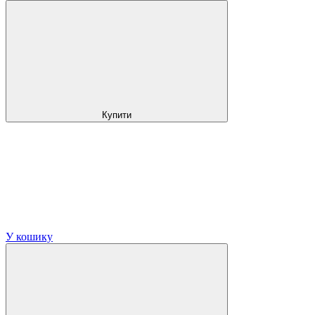
Купити
У кошику