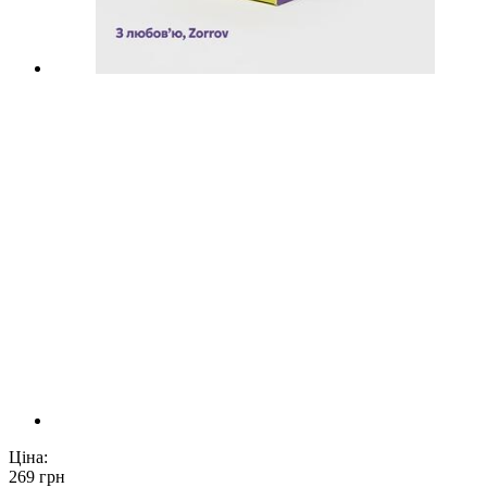
Ціна:
269
грн