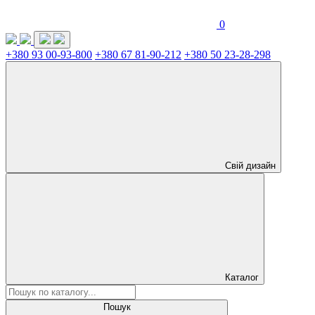
0
+380 93 00-93-800
+380 67 81-90-212
+380 50 23-28-298
Свій дизайн
Каталог
Пошук