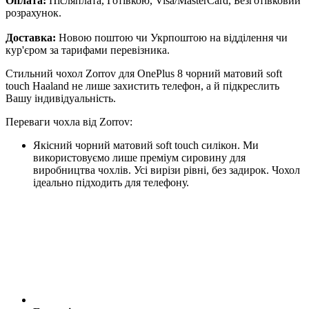
Оплата:
Післяплата, Готівкою, Visa/MasterCard, Безготівковий
розрахунок.
Доставка:
Новою поштою чи Укрпоштою на відділення чи
кур'єром за тарифами перевізника.
Стильний чохол Zorrov для OnePlus 8 чорний матовий soft
touch Haaland не лише захистить телефон, а й підкреслить
Вашу індивідуальність.
Переваги чохла від Zorrov:
Якісний чорний матовий soft touch силікон. Ми
використовуємо лише преміум сировину для
виробництва чохлів. Усі вирізи рівні, без задирок. Чохол
ідеально підходить для телефону.