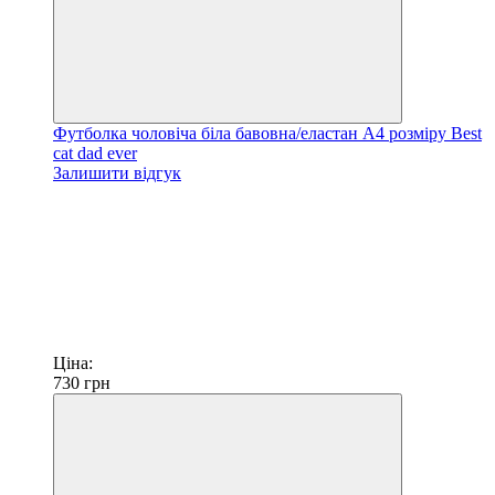
Футболка чоловіча біла бавовна/еластан А4 розміру Best
cat dad ever
Залишити відгук
Ціна:
730
грн