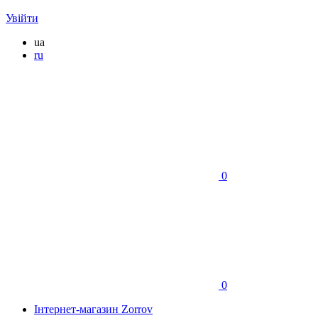
Увійти
ua
ru
0
0
Інтернет-магазин Zorrov