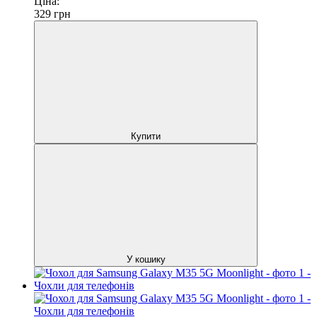
Ціна:
329
грн
Купити
У кошику