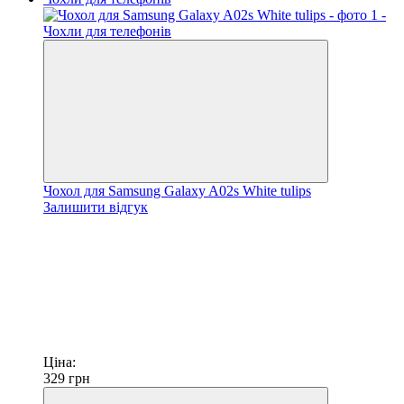
Чохол для Samsung Galaxy A02s White tulips
Залишити відгук
Ціна:
329
грн