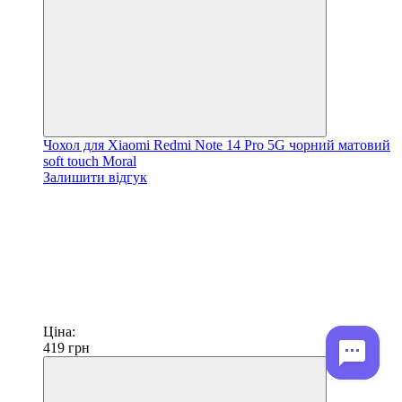
Чохол для Xiaomi Redmi Note 14 Pro 5G чорний матовий
soft touch Moral
Залишити відгук
Ціна:
419
грн