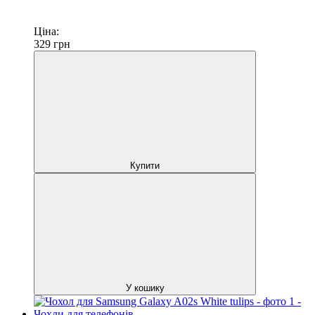
Ціна:
329
грн
Купити
У кошику