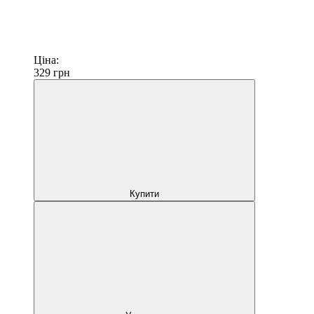
Ціна:
329
грн
Купити