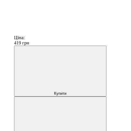
Ціна:
419
грн
Купити