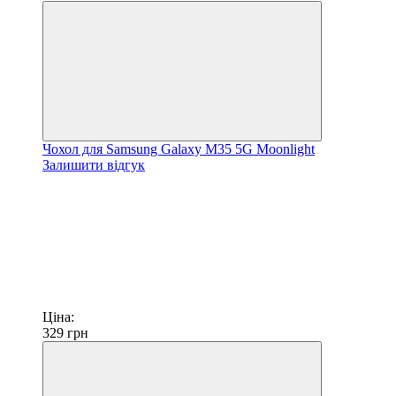
Чохол для Samsung Galaxy M35 5G Moonlight
Залишити відгук
Ціна:
329
грн