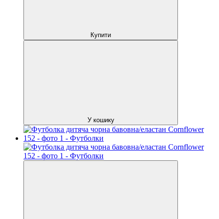
Купити
У кошику