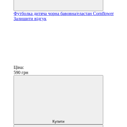
Футболка дитяча чорна бавовна/еластан Cornflower
Залишити відгук
Ціна:
590
грн
Купити