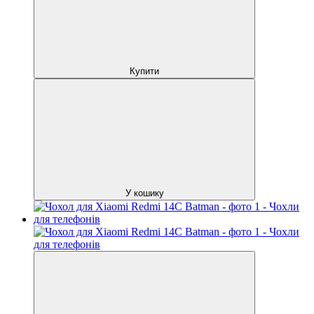
Купити
У кошику