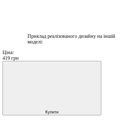
Приклад реалізованого дизайну на іншій
моделі:
Ціна:
419
грн
Купити