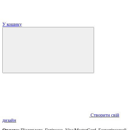
У кошику
Створити свій
дизайн