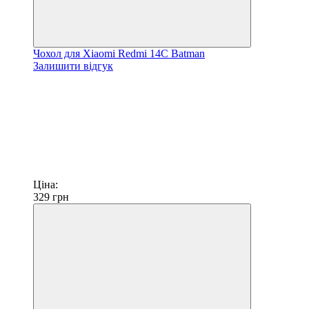
Чохол для Xiaomi Redmi 14C Batman
Залишити відгук
Ціна:
329
грн