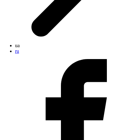
ua
ru