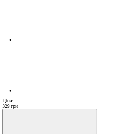
Ціна:
329
грн