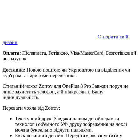
Створити свій
дизайн
Оплата:
Післяплата, Готівкою, Visa/MasterCard, Безготівковий
розрахунок.
Доставка:
Новою поштою чи Укрпоштою на відділення чи
кур'єром за тарифами перевізника.
Стильний чохол Zorrov для OnePlus 8 Pro Завжди поруч не
лише захистить телефон, а й підкреслить Вашу
індивідуальність.
Переваги чохла від Zorrov:
Текстурний друк. Завдяки нашим дизайнерам та
технології об'ємного УФ-друку зображення на чохлі
можна буквально відчути пальцями.
Ексклюзивний дизайн. Перед тим, як запустити у