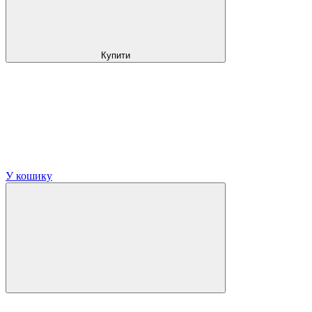
Купити
У кошику