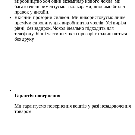
виробництво хоч один екземпляр нового чохла, ми
багато експериментуємо з кольорами, вносимо безліч
правок у дизайн.
Якісний прозорий силікон. Ми використовуємо лише
преміум сировину для виробництва чохлів. Усі вирізи
рівні, без задирок. Чохол ідеально підходить для
телефону. Бічні частини чохла прозорі та залишаються
без друку.
Гарантія повернення
Ми гарантуємо повернення коштів у разі незадоволення
товаром