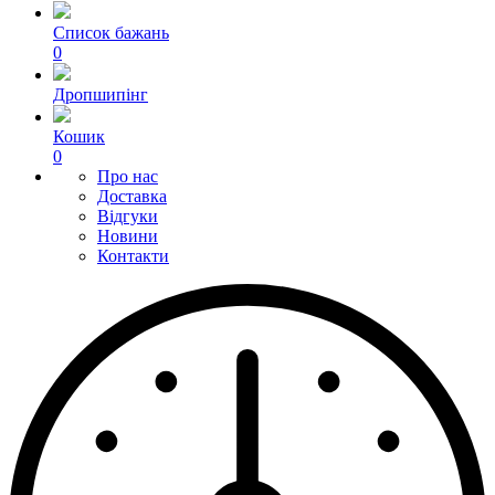
Список бажань
0
Дропшипінг
Кошик
0
Про нас
Доставка
Відгуки
Новини
Контакти