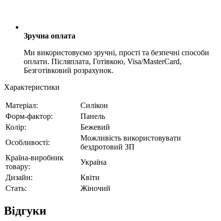
Зручна оплата
Ми використовуємо зручні, прості та безпечні способи
оплати. Післяплата, Готівкою, Visa/MasterCard,
Безготівковий розрахунок.
Характеристики
Матеріал:
Силікон
Форм-фактор:
Панель
Колір:
Бежевий
Можливість використовувати
Особливості:
бездротовий ЗП
Країна-виробник
Україна
товару:
Дизайн:
Квіти
Стать:
Жіночий
Відгуки