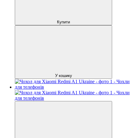
Купити
У кошику