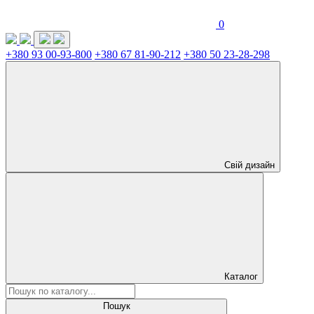
0
+380 93 00-93-800
+380 67 81-90-212
+380 50 23-28-298
Свій дизайн
Каталог
Пошук