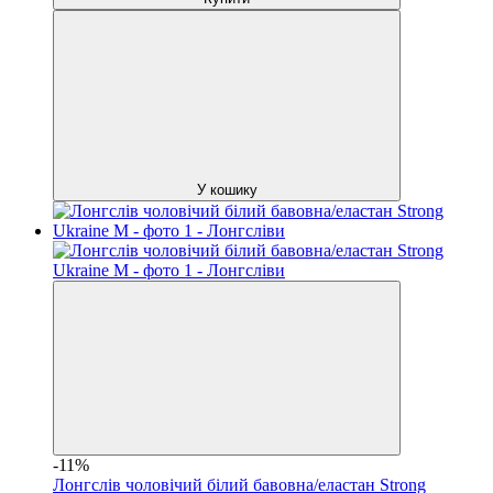
У кошику
-11%
Лонгслів чоловічий білий бавовна/еластан Strong