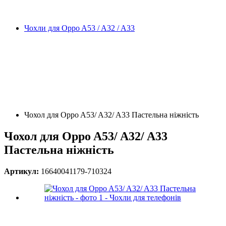
Чохли для Oppo A53 / A32 / A33
Чохол для Oppo A53/ A32/ A33 Пастельна ніжність
Чохол для Oppo A53/ A32/ A33
Пастельна ніжність
Артикул:
16640041179-710324