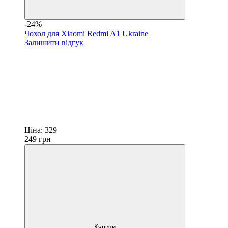
-24%
Чохол для Xiaomi Redmi A1 Ukraine
Залишити відгук
Ціна:
329
249
грн
Купити