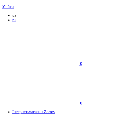
Увійти
ua
ru
0
0
Інтернет-магазин Zorrov