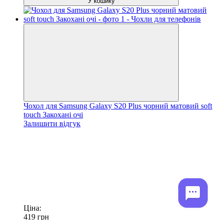
У кошику
Чохол для Samsung Galaxy S20 Plus чорний матовий soft
touch Закохані очі
Залишити відгук
Ціна:
419
грн