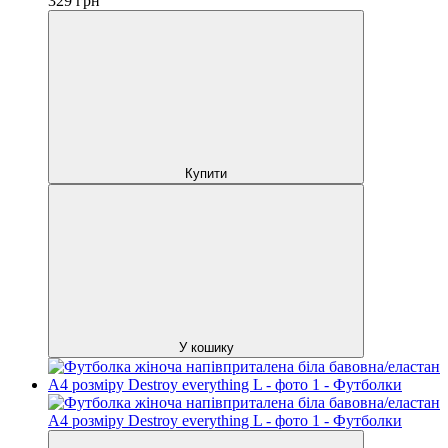
329
грн
Купити
У кошику