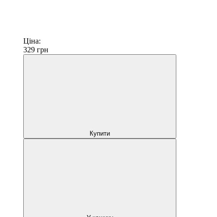
Ціна:
329
грн
Купити