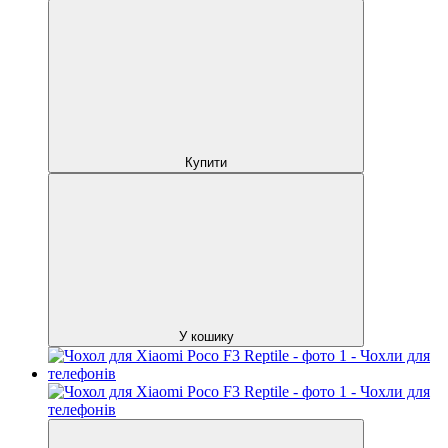
Купити
У кошику