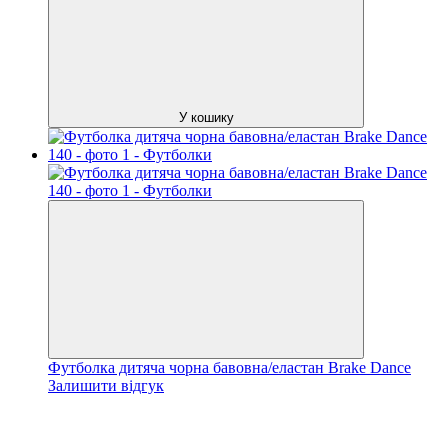
У кошику
Футболка дитяча чорна бавовна/еластан Brake Dance
Залишити відгук