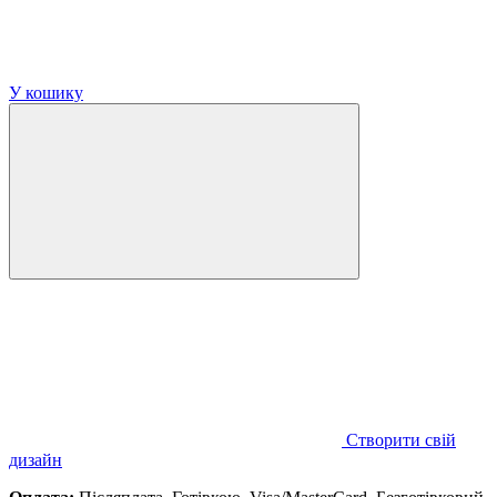
У кошику
Створити свій
дизайн