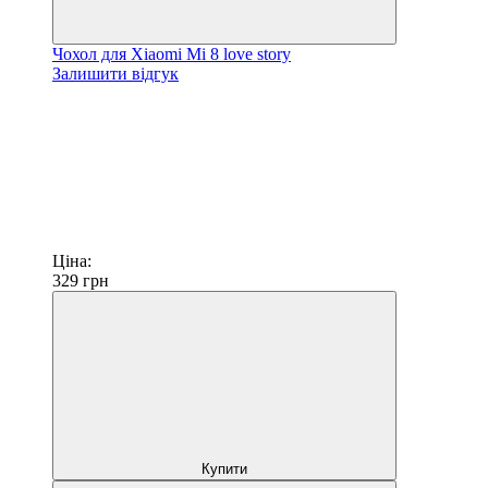
Чохол для Xiaomi Mi 8 love story
Залишити відгук
Ціна:
329
грн
Купити