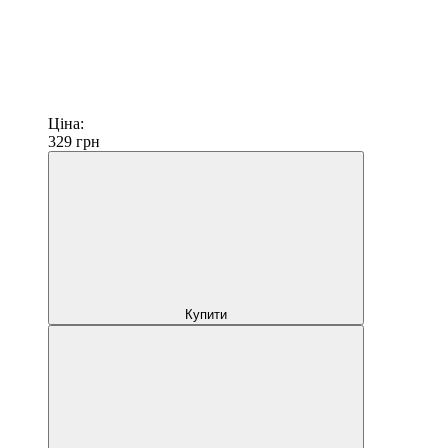
Ціна:
329
грн
Купити