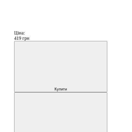
Ціна:
419
грн
Купити