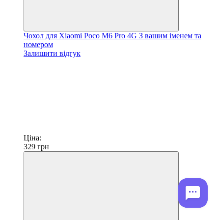
Чохол для Xiaomi Poco M6 Pro 4G З вашим іменем та
номером
Залишити відгук
Ціна:
329
грн