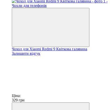
Чохол для Xiaomi Redmi 9 Квіткова галявина
Залишити відгук
Ціна:
329
грн