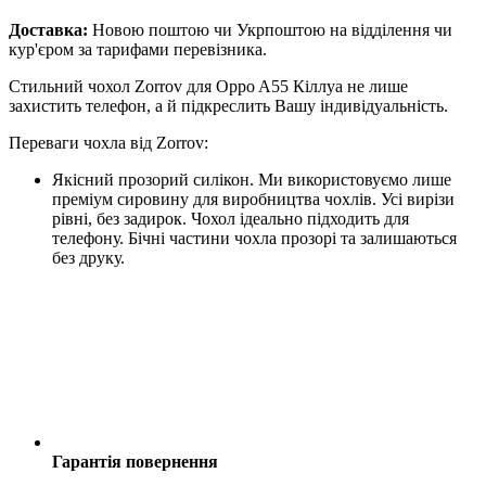
Доставка:
Новою поштою чи Укрпоштою на відділення чи
кур'єром за тарифами перевізника.
Стильний чохол Zorrov для Oppo A55 Кіллуа не лише
захистить телефон, а й підкреслить Вашу індивідуальність.
Переваги чохла від Zorrov:
Якісний прозорий силікон. Ми використовуємо лише
преміум сировину для виробництва чохлів. Усі вирізи
рівні, без задирок. Чохол ідеально підходить для
телефону. Бічні частини чохла прозорі та залишаються
без друку.
Гарантія повернення