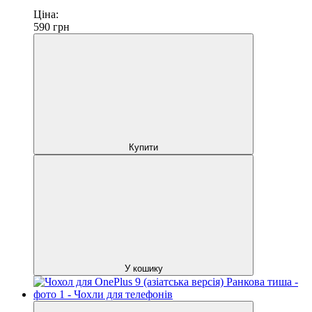
Ціна:
590
грн
Купити
У кошику