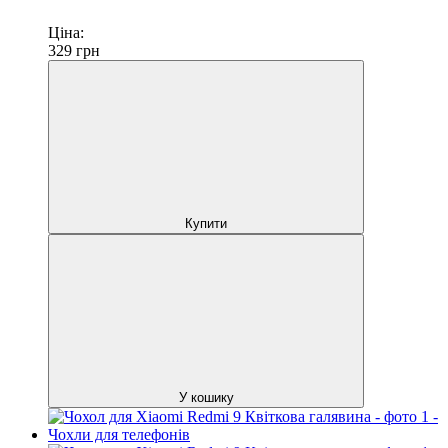
Ціна:
329
грн
Купити
У кошику