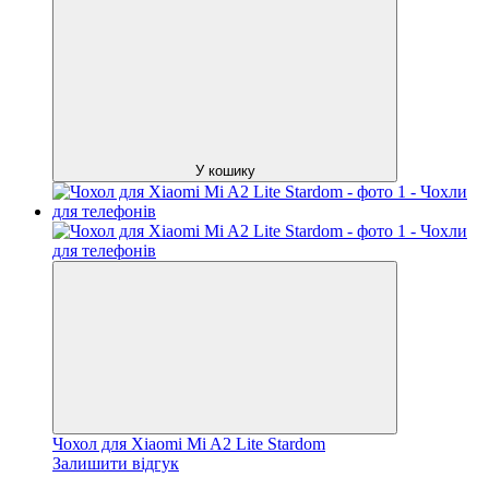
У кошику
Чохол для Xiaomi Mi A2 Lite Stardom
Залишити відгук