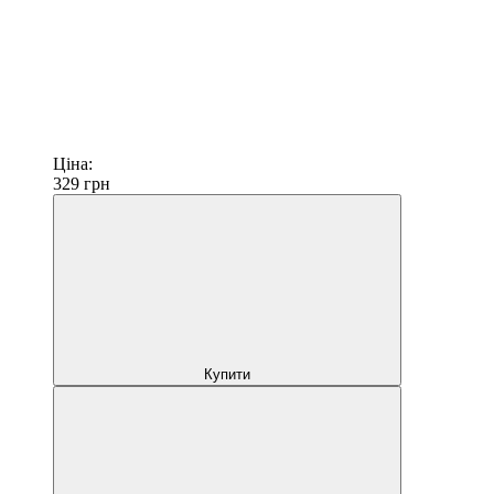
Ціна:
329
грн
Купити