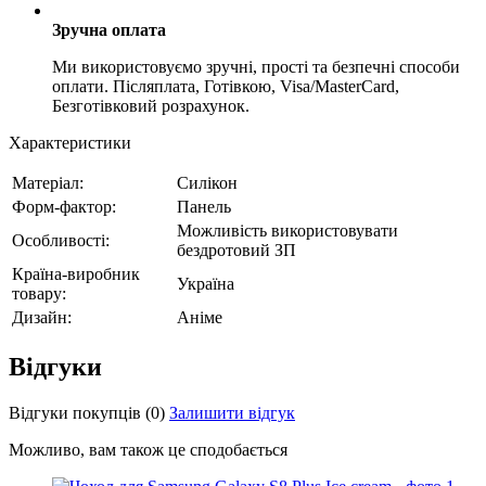
Зручна оплата
Ми використовуємо зручні, прості та безпечні способи
оплати. Післяплата, Готівкою, Visa/MasterCard,
Безготівковий розрахунок.
Характеристики
Матеріал:
Силікон
Форм-фактор:
Панель
Можливість використовувати
Особливості:
бездротовий ЗП
Країна-виробник
Україна
товару:
Дизайн:
Аніме
Відгуки
Відгуки покупців
(0)
Залишити відгук
Можливо, вам також це сподобається