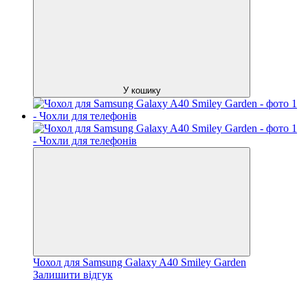
У кошику
Чохол для Samsung Galaxy A40 Smiley Garden
Залишити відгук