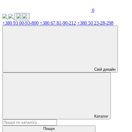
0
+380 93 00-93-800
+380 67 81-90-212
+380 50 23-28-298
Свій дизайн
Каталог
Пошук