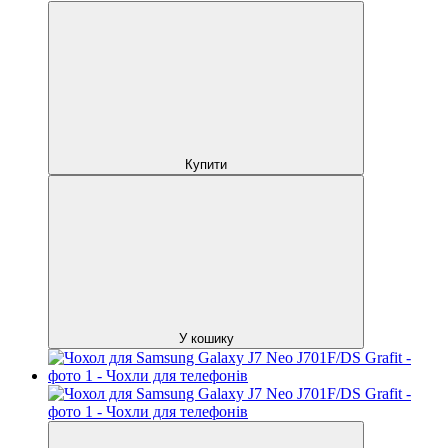
Купити
У кошику