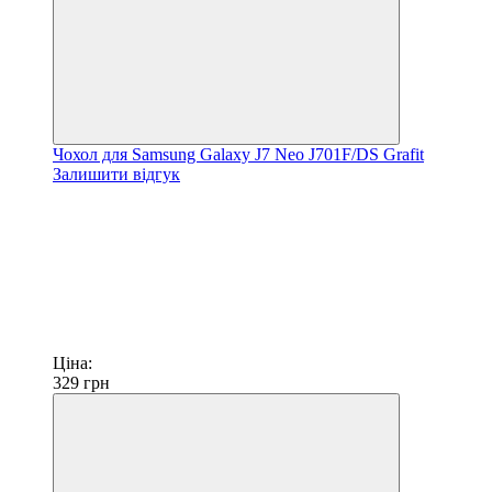
Чохол для Samsung Galaxy J7 Neo J701F/DS Grafit
Залишити відгук
Ціна:
329
грн