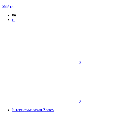
Увійти
ua
ru
0
0
Інтернет-магазин Zorrov