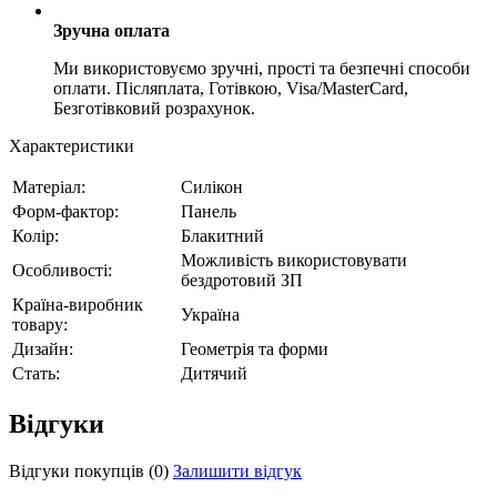
Зручна оплата
Ми використовуємо зручні, прості та безпечні способи
оплати. Післяплата, Готівкою, Visa/MasterCard,
Безготівковий розрахунок.
Характеристики
Матеріал:
Силікон
Форм-фактор:
Панель
Колір:
Блакитний
Можливість використовувати
Особливості:
бездротовий ЗП
Країна-виробник
Україна
товару:
Дизайн:
Геометрія та форми
Стать:
Дитячий
Відгуки
Відгуки покупців
(0)
Залишити відгук