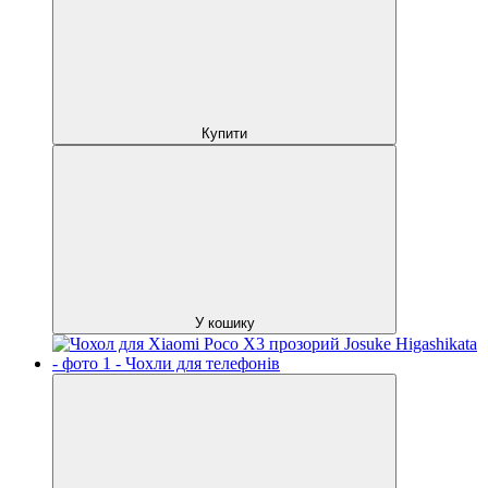
Купити
У кошику