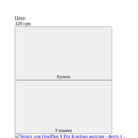
Ціна:
329
грн
Купити
У кошику