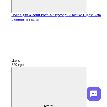
Чохол для Xiaomi Poco X3 прозорий Josuke Higashikata
Залишити відгук
Ціна:
329
грн
Купити