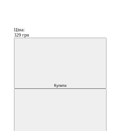
Ціна:
329
грн
Купити