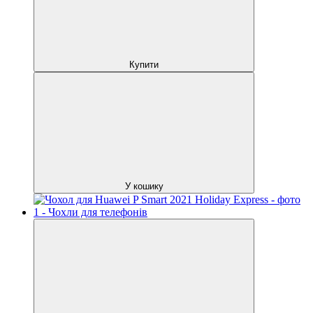
Купити
У кошику