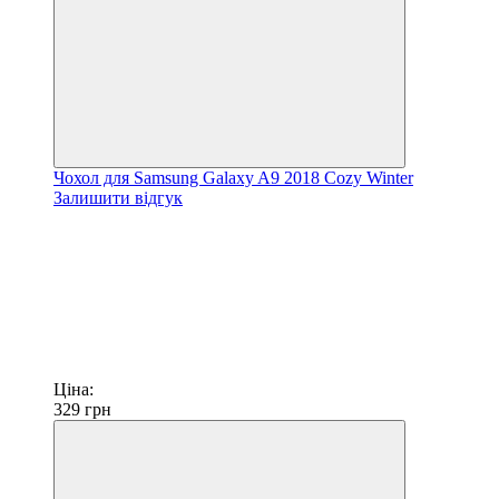
Чохол для Samsung Galaxy A9 2018 Cozy Winter
Залишити відгук
Ціна:
329
грн