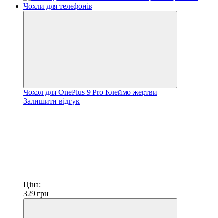
Чохол для OnePlus 9 Pro Клеймо жертви
Залишити відгук
Ціна:
329
грн