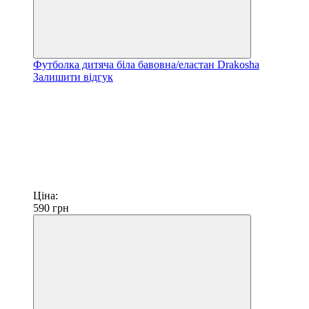
Футболка дитяча біла бавовна/еластан Drakosha
Залишити відгук
Ціна:
590
грн