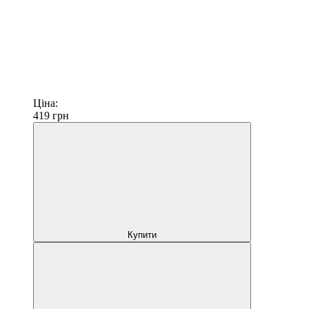
Ціна:
419
грн
Купити