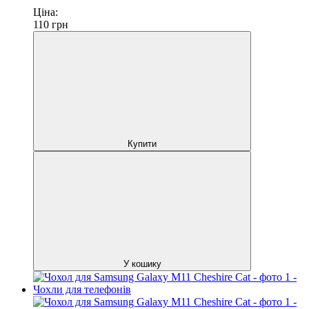
Ціна:
110
грн
Купити
У кошику