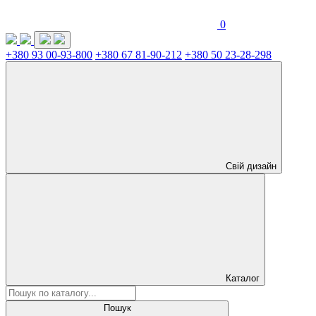
0
+380 93 00-93-800
+380 67 81-90-212
+380 50 23-28-298
Свій дизайн
Каталог
Пошук