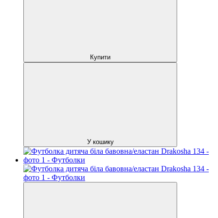
Купити
У кошику