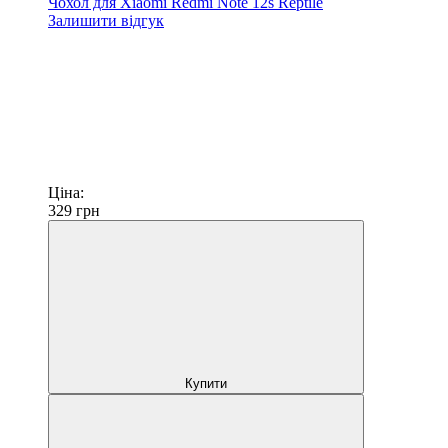
Чохол для Xiaomi Redmi Note 12s Reptile
Залишити відгук
Ціна:
329
грн
Купити