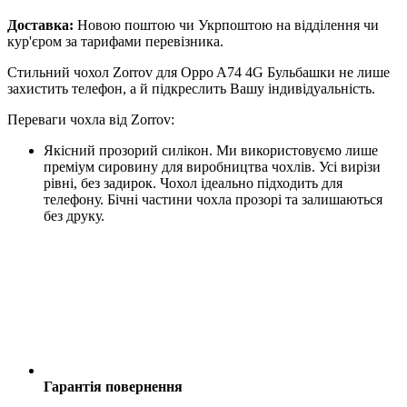
Доставка:
Новою поштою чи Укрпоштою на відділення чи
кур'єром за тарифами перевізника.
Стильний чохол Zorrov для Oppo A74 4G Бульбашки не лише
захистить телефон, а й підкреслить Вашу індивідуальність.
Переваги чохла від Zorrov:
Якісний прозорий силікон. Ми використовуємо лише
преміум сировину для виробництва чохлів. Усі вирізи
рівні, без задирок. Чохол ідеально підходить для
телефону. Бічні частини чохла прозорі та залишаються
без друку.
Гарантія повернення