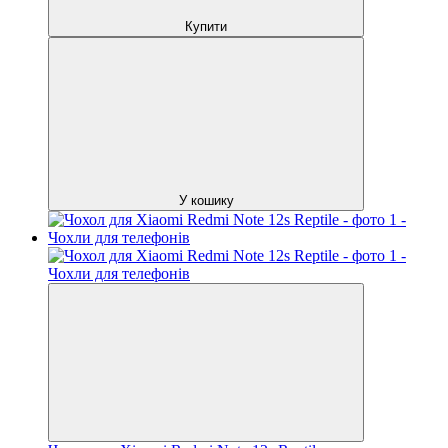
Купити
У кошику