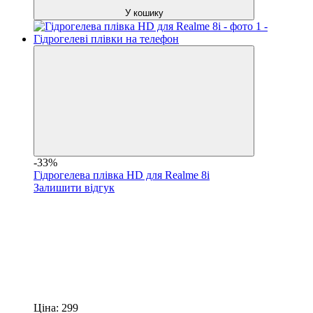
У кошику
-33%
Гідрогелева плівка HD для Realme 8i
Залишити відгук
Ціна:
299