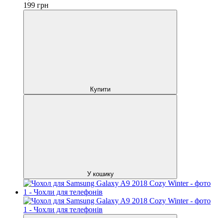
199
грн
Купити
У кошику