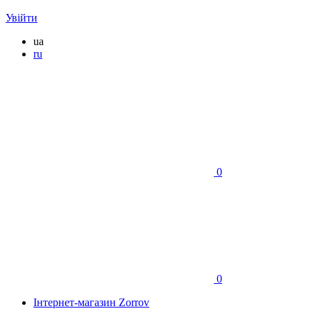
Увійти
ua
ru
0
0
Інтернет-магазин Zorrov