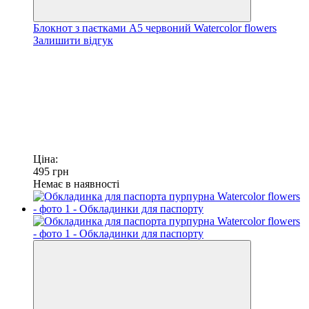
Блокнот з паєтками А5 червоний Watercolor flowers
Залишити відгук
Ціна:
495
грн
Немає в наявності