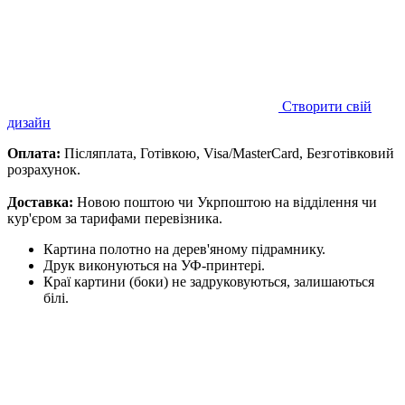
Створити свій
дизайн
Оплата:
Післяплата, Готівкою, Visa/MasterCard, Безготівковий
розрахунок.
Доставка:
Новою поштою чи Укрпоштою на відділення чи
кур'єром за тарифами перевізника.
Картина полотно на дерев'яному підрамнику.
Друк виконуються на УФ-принтері.
Краї картини (боки) не задруковуються, залишаються
білі.