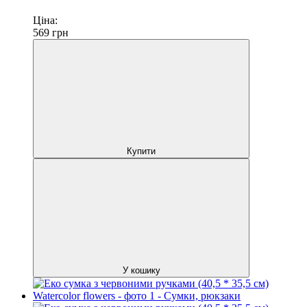
Ціна:
569
грн
Купити
У кошику