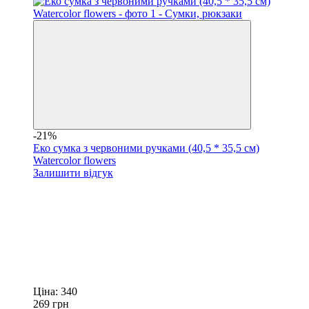
-21%
Еко сумка з червоними ручками (40,5 * 35,5 см)
Watercolor flowers
Залишити відгук
Ціна:
340
269
грн