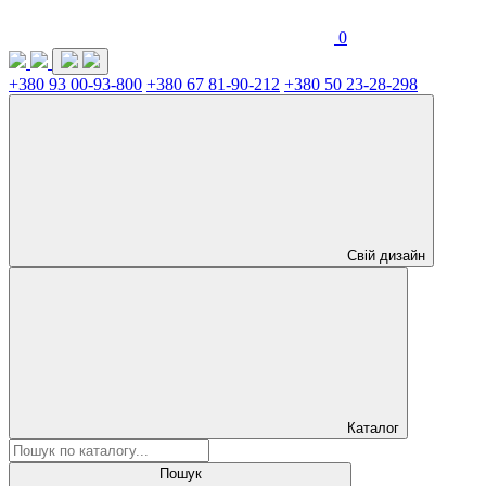
0
+380 93 00-93-800
+380 67 81-90-212
+380 50 23-28-298
Свій дизайн
Каталог
Пошук