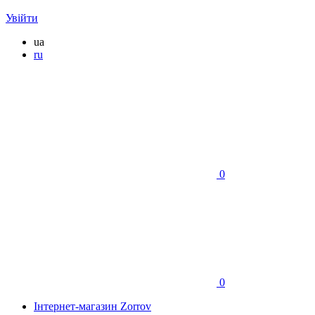
Увійти
ua
ru
0
0
Інтернет-магазин Zorrov