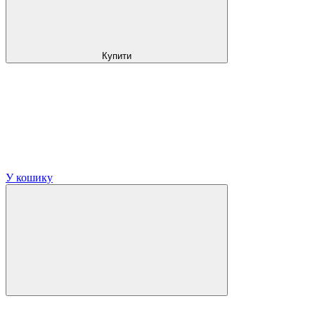
Купити
У кошику