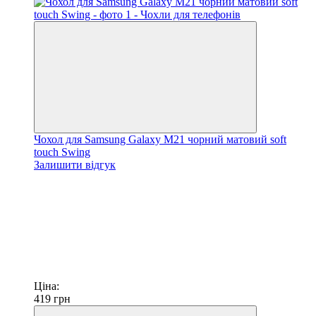
Чохол для Samsung Galaxy M21 чорний матовий soft
touch Swing
Залишити відгук
Ціна:
419
грн