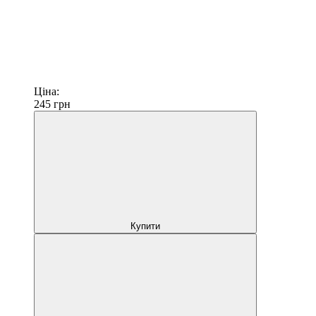
Ціна:
245
грн
Купити