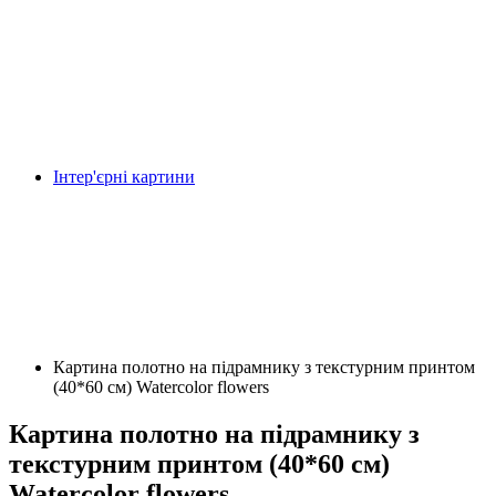
Інтер'єрні картини
Картина полотно на підрамнику з текстурним принтом
(40*60 см) Watercolor flowers
Картина полотно на підрамнику з
текстурним принтом (40*60 см)
Watercolor flowers