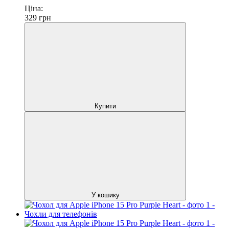
Ціна:
329
грн
Купити
У кошику