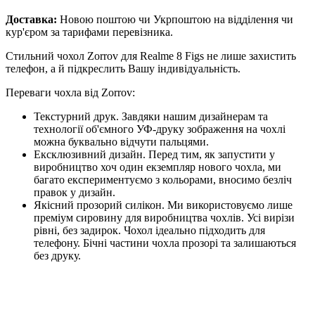
Доставка:
Новою поштою чи Укрпоштою на відділення чи
кур'єром за тарифами перевізника.
Стильний чохол Zorrov для Realme 8 Figs не лише захистить
телефон, а й підкреслить Вашу індивідуальність.
Переваги чохла від Zorrov:
Текстурний друк. Завдяки нашим дизайнерам та
технології об'ємного УФ-друку зображення на чохлі
можна буквально відчути пальцями.
Ексклюзивний дизайн. Перед тим, як запустити у
виробництво хоч один екземпляр нового чохла, ми
багато експериментуємо з кольорами, вносимо безліч
правок у дизайн.
Якісний прозорий силікон. Ми використовуємо лише
преміум сировину для виробництва чохлів. Усі вирізи
рівні, без задирок. Чохол ідеально підходить для
телефону. Бічні частини чохла прозорі та залишаються
без друку.