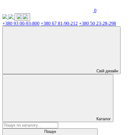
0
+380 93 00-93-800
+380 67 81-90-212
+380 50 23-28-298
Свій дизайн
Каталог
Пошук