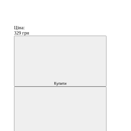
Ціна:
329
грн
Купити