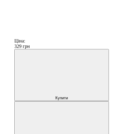
Ціна:
329
грн
Купити