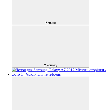
Купити
У кошику