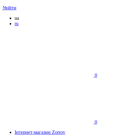
Увійти
ua
ru
0
0
Інтернет-магазин Zorrov