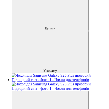
Купити
У кошику