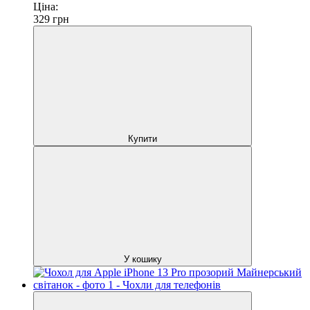
Ціна:
329
грн
Купити
У кошику