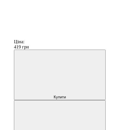
Ціна:
419
грн
Купити