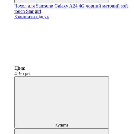
Чохол для Samsung Galaxy A24 4G чорний матовий soft
touch Star girl
Залишити відгук
Ціна:
419
грн
Купити