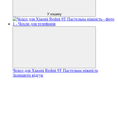
У кошику
Чохол для Xiaomi Redmi 9T Пастельна ніжність
Залишити відгук