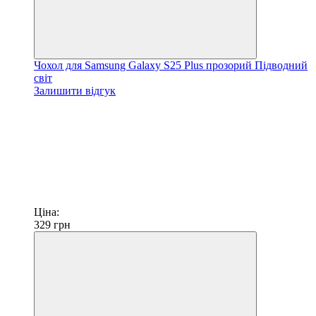
Чохол для Samsung Galaxy S25 Plus прозорий Підводний
світ
Залишити відгук
Ціна:
329
грн