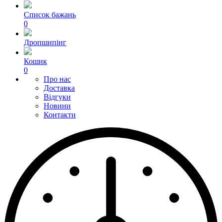
Список бажань
0
Дропшипінг
Кошик
0
Про нас
Доставка
Відгуки
Новини
Контакти