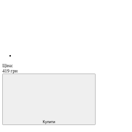
Ціна:
419
грн
Купити