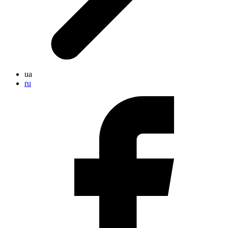
ua
ru