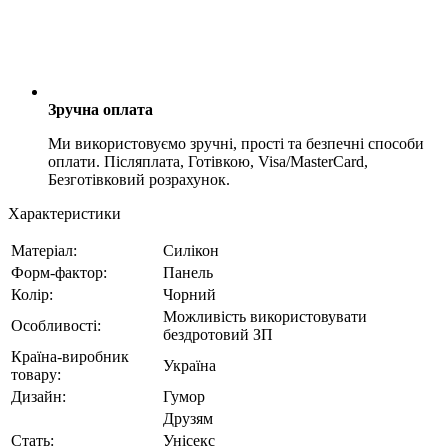
Зручна оплата
Ми використовуємо зручні, прості та безпечні способи
оплати. Післяплата, Готівкою, Visa/MasterCard,
Безготівковий розрахунок.
Характеристики
Матеріал:
Силікон
Форм-фактор:
Панель
Колір:
Чорний
Можливість використовувати
Особливості:
бездротовий ЗП
Країна-виробник
Україна
товару:
Дизайн:
Гумор
Друзям
Стать:
Унісекс