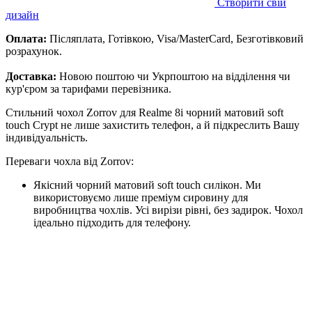
Створити свій
дизайн
Оплата:
Післяплата, Готівкою, Visa/MasterCard, Безготівковий
розрахунок.
Доставка:
Новою поштою чи Укрпоштою на відділення чи
кур'єром за тарифами перевізника.
Стильний чохол Zorrov для Realme 8i чорний матовий soft
touch Crypt не лише захистить телефон, а й підкреслить Вашу
індивідуальність.
Переваги чохла від Zorrov:
Якісний чорний матовий soft touch силікон. Ми
використовуємо лише преміум сировину для
виробництва чохлів. Усі вирізи рівні, без задирок. Чохол
ідеально підходить для телефону.