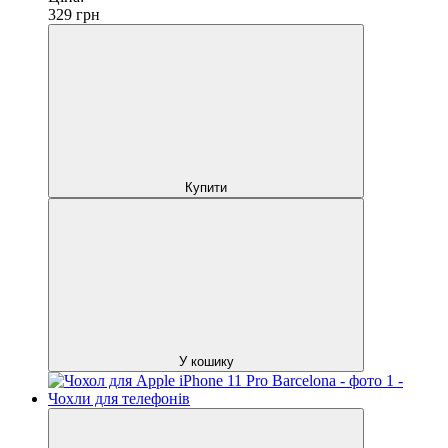
329
грн
Купити
У кошику