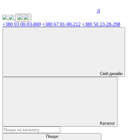
0
+380 93 00-93-800
+380 67 81-90-212
+380 50 23-28-298
Свій дизайн
Каталог
Пошук