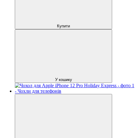
Купити
У кошику