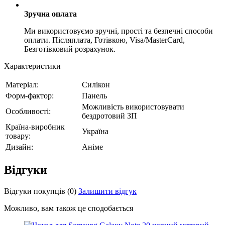
Зручна оплата
Ми використовуємо зручні, прості та безпечні способи
оплати. Післяплата, Готівкою, Visa/MasterCard,
Безготівковий розрахунок.
Характеристики
Матеріал:
Силікон
Форм-фактор:
Панель
Можливість використовувати
Особливості:
бездротовий ЗП
Країна-виробник
Україна
товару:
Дизайн:
Аніме
Відгуки
Відгуки покупців
(0)
Залишити відгук
Можливо, вам також це сподобається