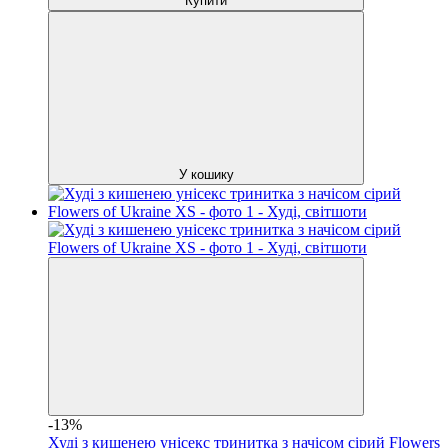
Купити
У кошику
-13%
Худі з кишенею унісекс тринитка з начісом сірий Flowers