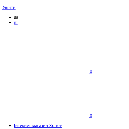
Увійти
ua
ru
0
0
Інтернет-магазин Zorrov