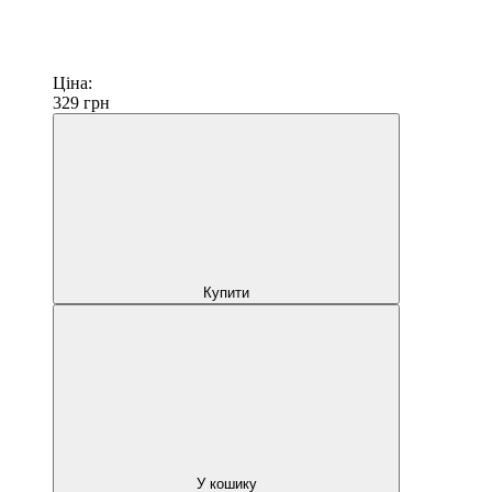
Ціна:
329
грн
Купити
У кошику