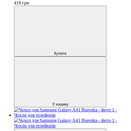
419
грн
Купити
У кошику