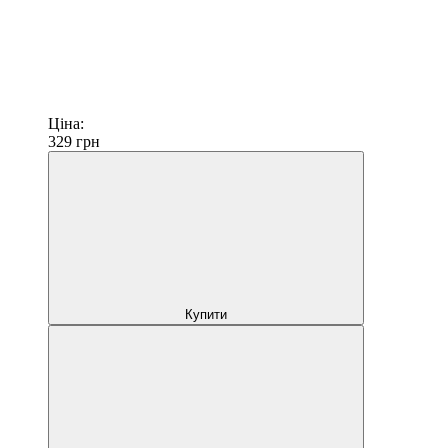
Ціна:
329
грн
Купити