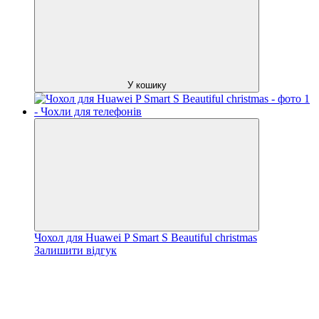
У кошику
Чохол для Huawei P Smart S Beautiful christmas
Залишити відгук