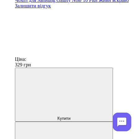
Чохол для Samsung Galaxy Note 10 Plus Живи яскраво
Залишити відгук
Ціна:
329
грн
Купити