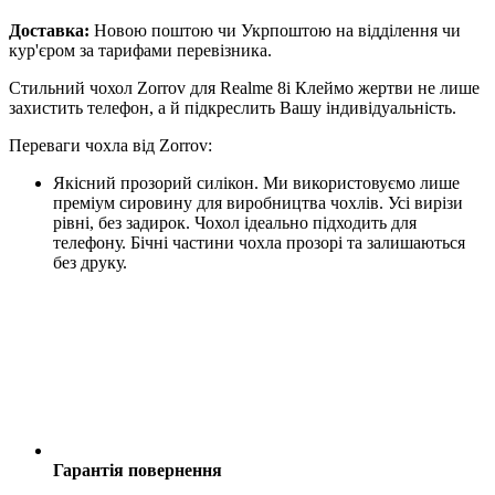
Доставка:
Новою поштою чи Укрпоштою на відділення чи
кур'єром за тарифами перевізника.
Стильний чохол Zorrov для Realme 8i Клеймо жертви не лише
захистить телефон, а й підкреслить Вашу індивідуальність.
Переваги чохла від Zorrov:
Якісний прозорий силікон. Ми використовуємо лише
преміум сировину для виробництва чохлів. Усі вирізи
рівні, без задирок. Чохол ідеально підходить для
телефону. Бічні частини чохла прозорі та залишаються
без друку.
Гарантія повернення