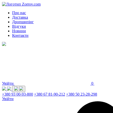
Про нас
Доставка
Дропшипінг
Відгуки
Новини
Контакти
Увійти
0
+380 93 00-93-800
+380 67 81-90-212
+380 50 23-28-298
Увійти