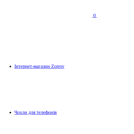
0
Інтернет-магазин Zorrov
Чохли для телефонів