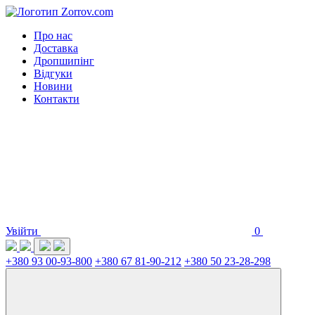
Про нас
Доставка
Дропшипінг
Відгуки
Новини
Контакти
Увійти
0
+380 93 00-93-800
+380 67 81-90-212
+380 50 23-28-298