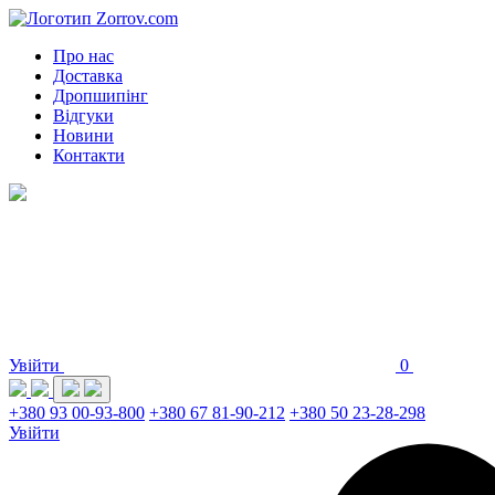
Про нас
Доставка
Дропшипінг
Відгуки
Новини
Контакти
Увійти
0
+380 93 00-93-800
+380 67 81-90-212
+380 50 23-28-298
Увійти